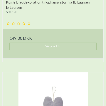
Kugle bladdekoration til ophæng stor fra Ib Laursen
Ib Laursen
5916-18
149,00 DKK
Vis produkt