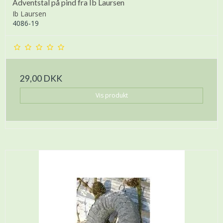
Adventstal på pind fra Ib Laursen
Ib Laursen
4086-19
29,00 DKK
Vis produkt