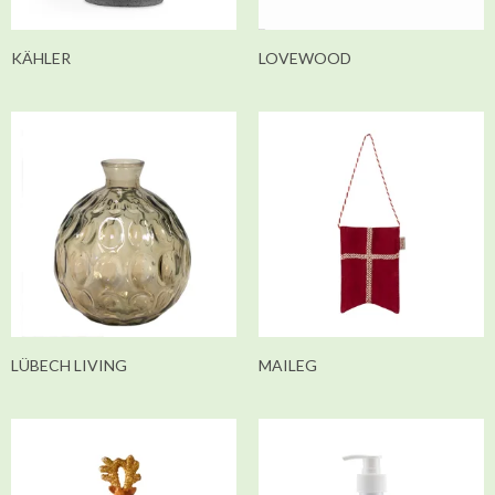
KÄHLER
LOVEWOOD
LÜBECH LIVING
MAILEG