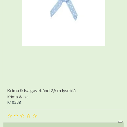
Krima & Isa gavebånd 2,5 m lyseblå
Krima & Isa
K10338