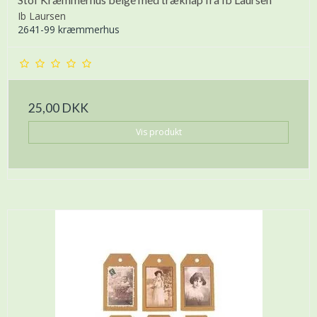
Ib Laursen
2641-99 kræmmerhus
25,00 DKK
Vis produkt