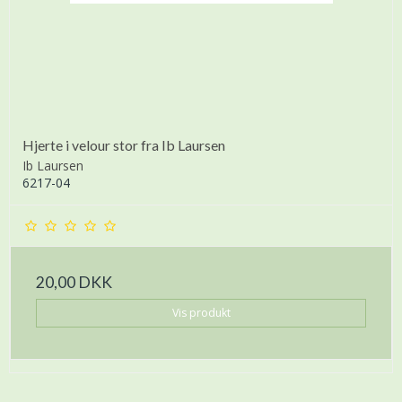
Hjerte i velour stor fra Ib Laursen
Ib Laursen
6217-04
20,00 DKK
Vis produkt