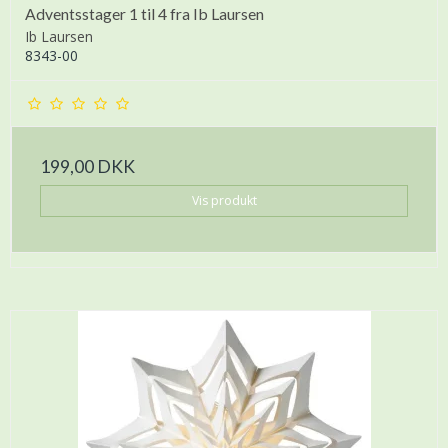
Adventsstager 1 til 4 fra Ib Laursen
Ib Laursen
8343-00
199,00 DKK
Vis produkt