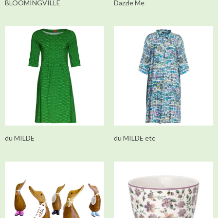
BLOOMINGVILLE
Dazzle Me
du MILDE
du MILDE etc