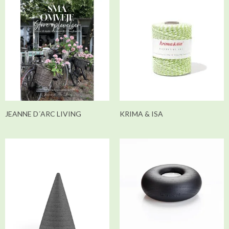
JEANNE D´ARC LIVING
KRIMA & ISA