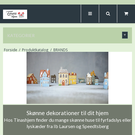
KATEGORIER
Forside
/
Produktkatalog
/
BRANDS
Skønne dekorationer til dit hjem
Hos Tinashjem finder du mange skønne huse til fyrfadslys eller
lyskæder fra Ib Laursen og Speedtsberg