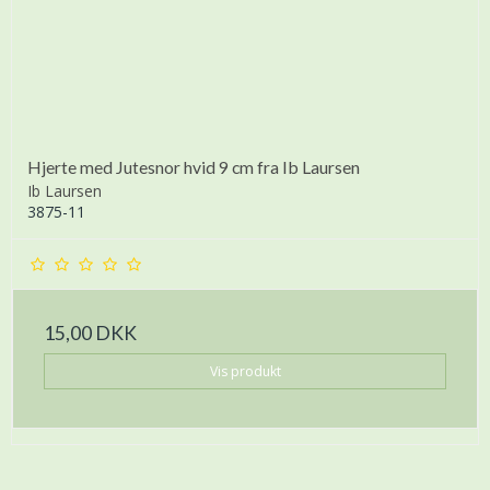
Hjerte med Jutesnor hvid 9 cm fra Ib Laursen
Ib Laursen
3875-11
15,00 DKK
Vis produkt