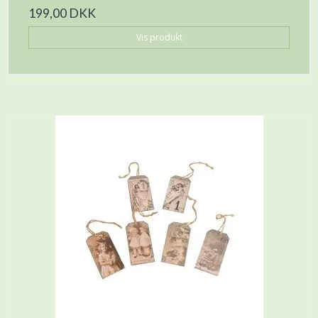
199,00 DKK
Vis produkt