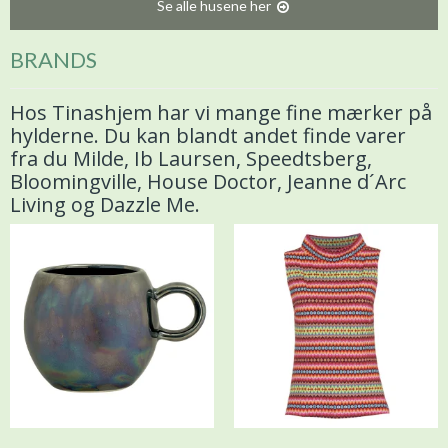
Se alle husene her
BRANDS
Hos Tinashjem har vi mange fine mærker på
hylderne. Du kan blandt andet finde varer
fra du Milde, Ib Laursen, Speedtsberg,
Bloomingville, House Doctor, Jeanne d´Arc
Living og Dazzle Me.