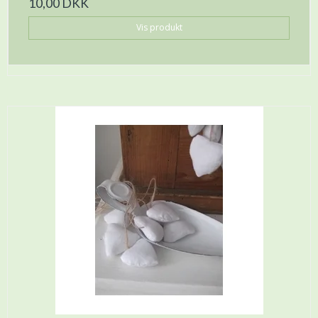
10,00 DKK
Vis produkt