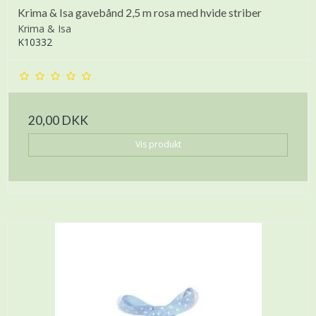
Krima & Isa gavebånd 2,5 m rosa med hvide striber
Krima & Isa
K10332
20,00 DKK
Vis produkt