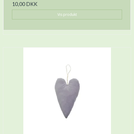
10,00 DKK
Vis produkt