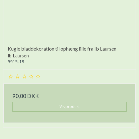
Kugle bladdekoration til ophæng lille fra Ib Laursen
Ib Laursen
5915-18
90,00 DKK
Vis produkt