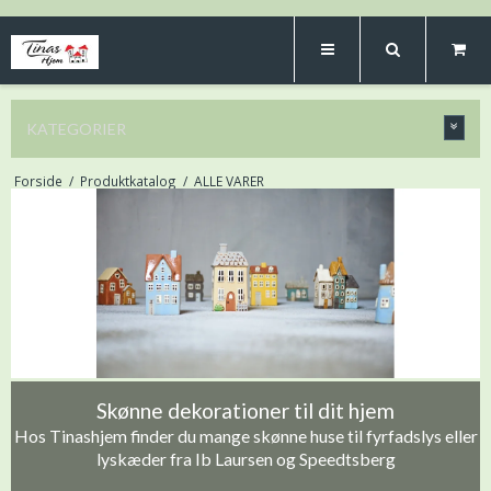
KATEGORIER
Forside
/
Produktkatalog
/
ALLE VARER
Skønne dekorationer til dit hjem
Hos Tinashjem finder du mange skønne huse til fyrfadslys eller
lyskæder fra Ib Laursen og Speedtsberg