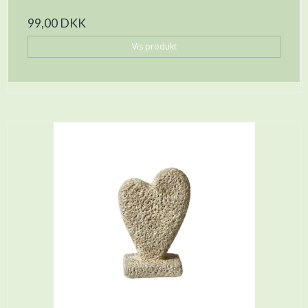
99,00 DKK
Vis produkt