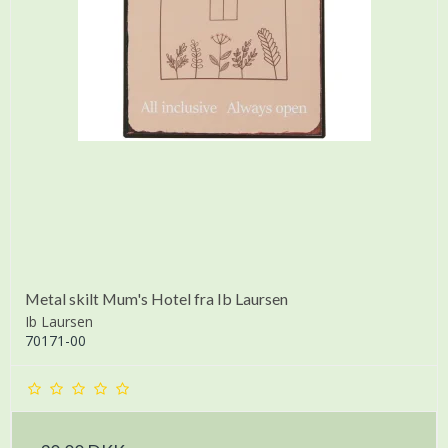
Metal skilt Mum's Hotel fra Ib Laursen
Ib Laursen
70171-00