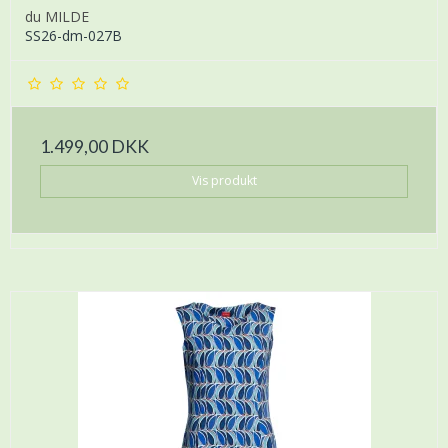
du MILDE
SS26-dm-027B
1.499,00 DKK
Vis produkt