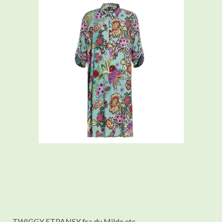
TWIGGY ETPANSY fra du Milde etc