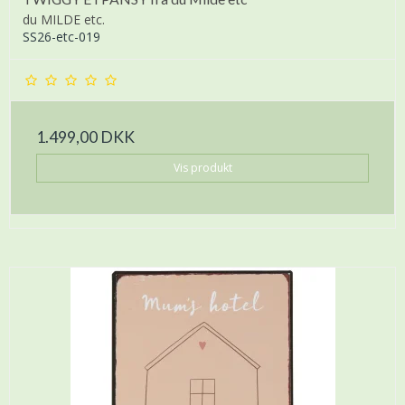
du MILDE etc.
SS26-etc-019
1.499,00 DKK
Vis produkt