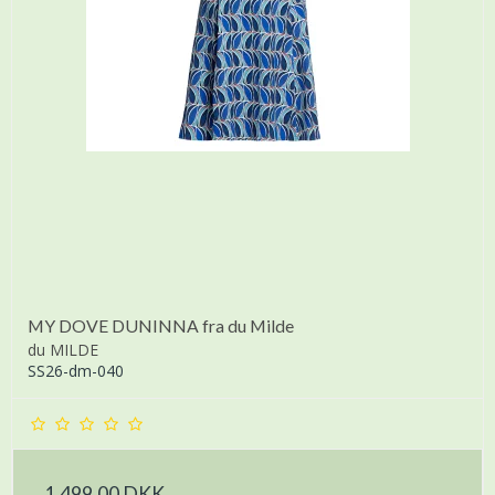
MY DOVE DUNINNA fra du Milde
du MILDE
SS26-dm-040
1.499,00 DKK