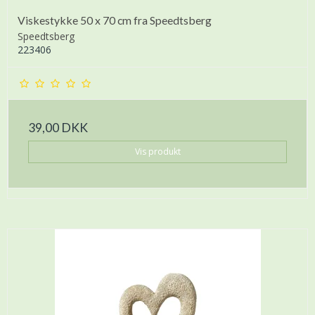
Viskestykke 50 x 70 cm fra Speedtsberg
Speedtsberg
223406
39,00 DKK
Vis produkt