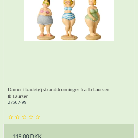
Damer i badetøj stranddronninger fra Ib Laursen
Ib Laursen
27507-99
119,00 DKK