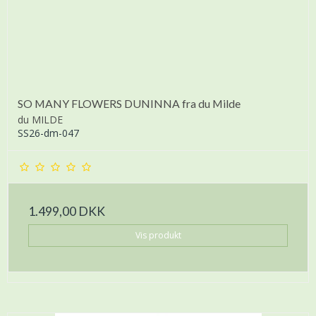
SO MANY FLOWERS DUNINNA fra du Milde
du MILDE
SS26-dm-047
1.499,00 DKK
Vis produkt