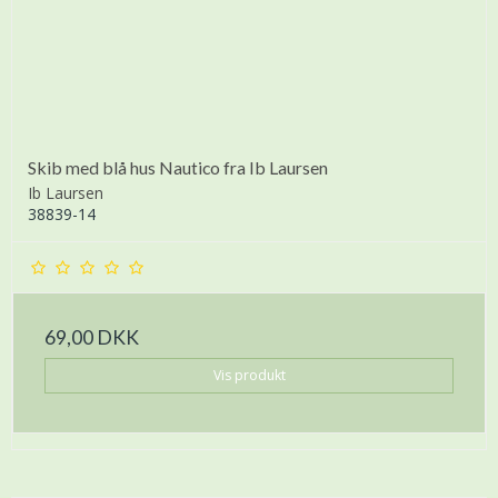
Skib med blå hus Nautico fra Ib Laursen
Ib Laursen
38839-14
69,00 DKK
Vis produkt