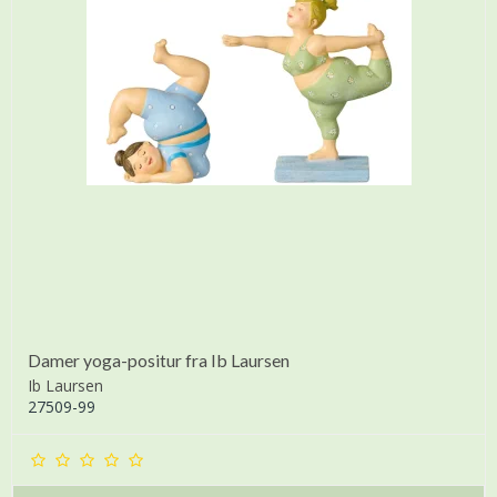
Damer yoga-positur fra Ib Laursen
Ib Laursen
27509-99