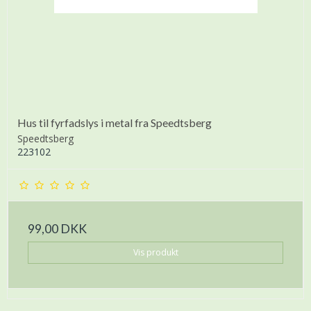
Hus til fyrfadslys i metal fra Speedtsberg
Speedtsberg
223102
99,00 DKK
Vis produkt