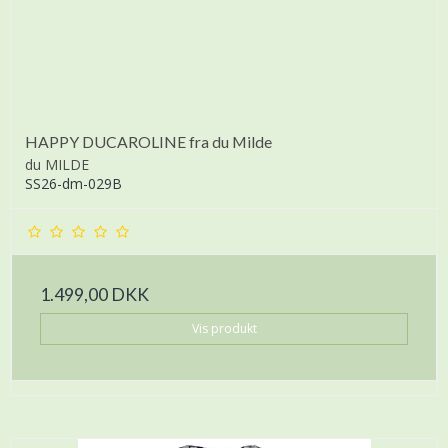
HAPPY DUCAROLINE fra du Milde
du MILDE
SS26-dm-029B
1.499,00 DKK
Vis produkt