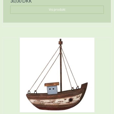
30,00 DKK
Vis produkt