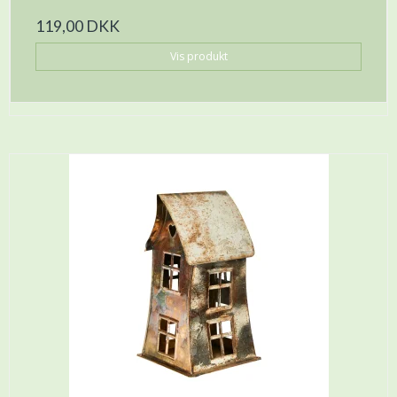
119,00 DKK
Vis produkt