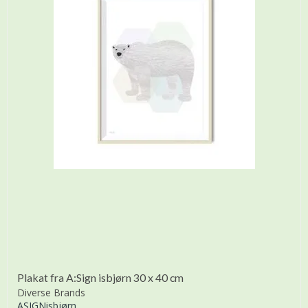
Plakat fra A:Sign isbjørn 30 x 40 cm
Diverse Brands
ASIGNisbjørn