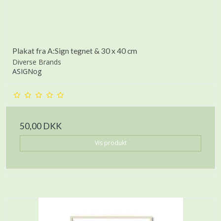
Plakat fra A:Sign tegnet & 30 x 40 cm
Diverse Brands
ASIGNog
50,00 DKK
Vis produkt