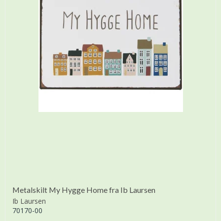
Metalskilt My Hygge Home fra Ib Laursen
Ib Laursen
70170-00