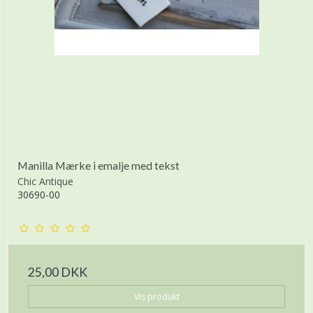
Manilla Mærke i emalje med tekst
Chic Antique
30690-00
25,00 DKK
Vis produkt