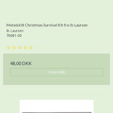
Metalskilt Christmas Survival Kit fra Ib Laursen
Ib Laursen
70081-00
48,00 DKK
Vis produkt