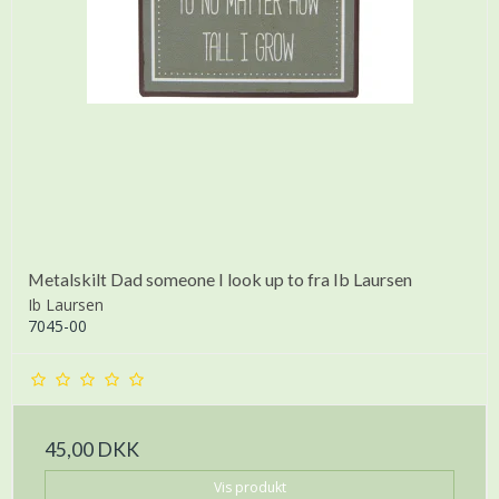
Metalskilt Dad someone I look up to fra Ib Laursen
Ib Laursen
7045-00
45,00 DKK
Vis produkt