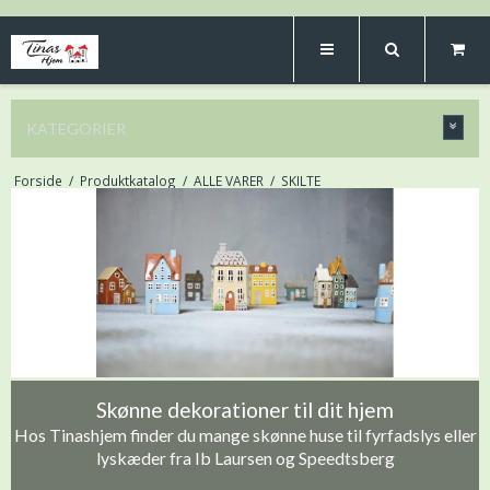
KATEGORIER
Forside
/
Produktkatalog
/
ALLE VARER
/
SKILTE
Skønne dekorationer til dit hjem
Hos Tinashjem finder du mange skønne huse til fyrfadslys eller
lyskæder fra Ib Laursen og Speedtsberg