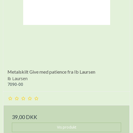
Metalskilt Give med patience fra Ib Laursen
Ib Laursen
7090-00
39,00 DKK
Vis produkt