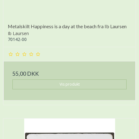
Metalskilt Happiness is a day at the beach fra Ib Laursen
Ib Laursen
70142-00
55,00 DKK
Vis produkt