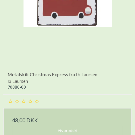
Metalskilt Christmas Express fra Ib Laursen
Ib Laursen
70080-00
48,00 DKK
Vis produkt