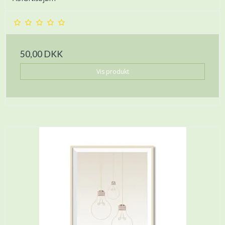
50,00 DKK
Vis produkt