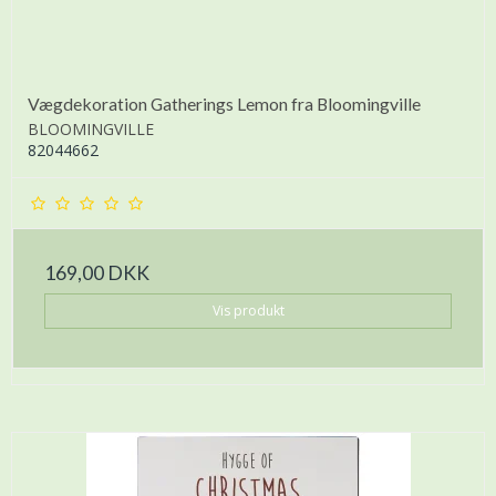
Vægdekoration Gatherings Lemon fra Bloomingville
BLOOMINGVILLE
82044662
169,00 DKK
Vis produkt