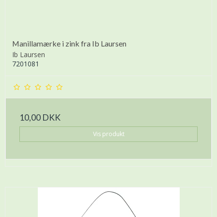
Manillamærke i zink fra Ib Laursen
Ib Laursen
7201081
10,00 DKK
Vis produkt