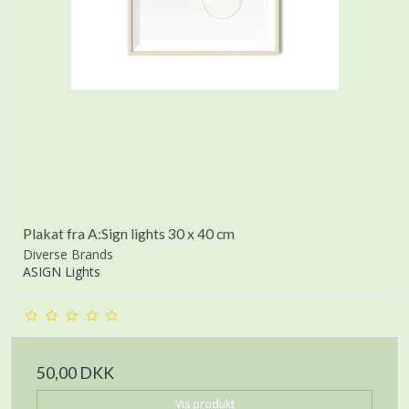
Plakat fra A:Sign lights 30 x 40 cm
Diverse Brands
ASIGN Lights
50,00 DKK
Vis produkt