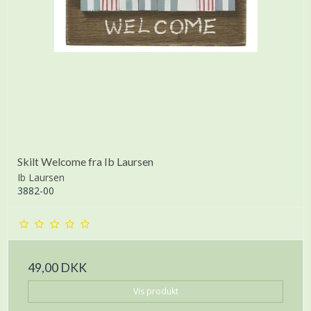
Skilt Welcome fra Ib Laursen
Ib Laursen
3882-00
49,00 DKK
Vis produkt