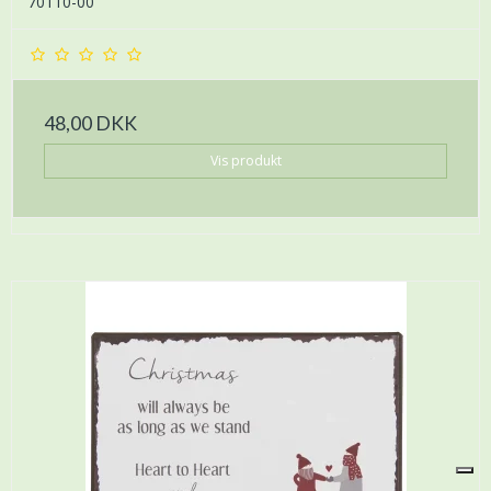
70110-00
48,00 DKK
Vis produkt