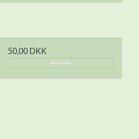
50,00 DKK
Vis produkt