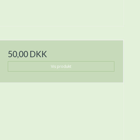
50,00 DKK
Vis produkt