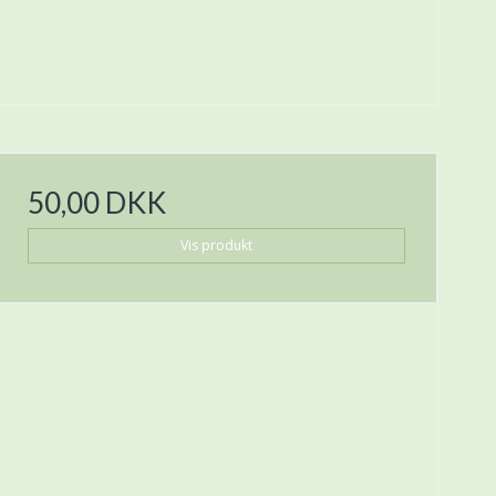
50,00 DKK
Vis produkt