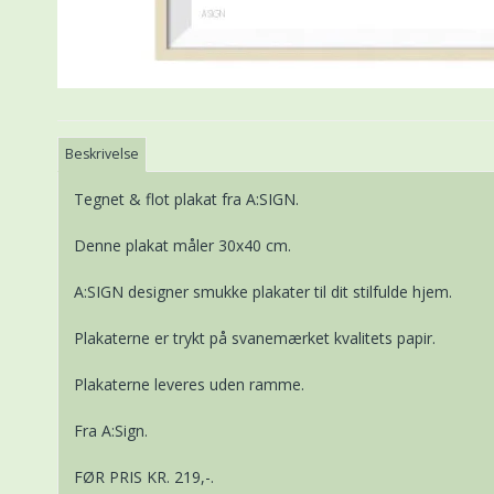
Beskrivelse
Tegnet & flot plakat fra A:SIGN.
Denne plakat måler 30x40 cm.
A:SIGN designer smukke plakater til dit stilfulde hjem.
Plakaterne er trykt på svanemærket kvalitets papir.
Plakaterne leveres uden ramme.
Fra A:Sign.
FØR PRIS KR. 219,-.