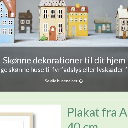
Skønne dekorationer til dit hjem
e skønne huse til fyrfadslys eller lyskæder 
Se alle husene her
Plakat fra 
40 cm