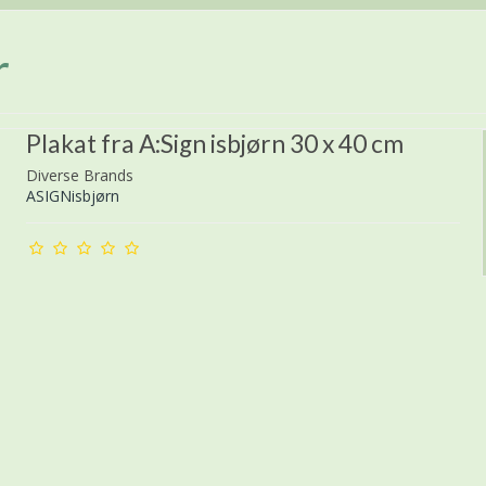
r
Plakat fra A:Sign isbjørn 30 x 40 cm
Diverse Brands
ASIGNisbjørn