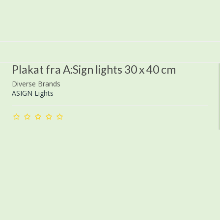
Plakat fra A:Sign lights 30 x 40 cm
Diverse Brands
ASIGN Lights