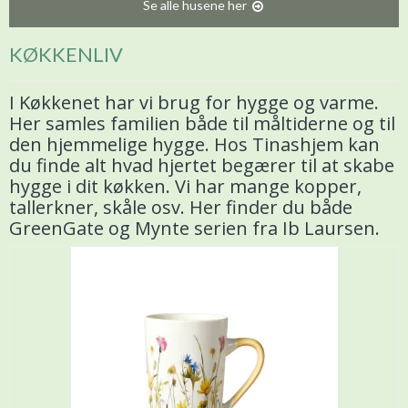
Se alle husene her
KØKKENLIV
I Køkkenet har vi brug for hygge og varme.
Her samles familien både til måltiderne og til
den hjemmelige hygge. Hos Tinashjem kan
du finde alt hvad hjertet begærer til at skabe
hygge i dit køkken. Vi har mange kopper,
tallerkner, skåle osv. Her finder du både
GreenGate og Mynte serien fra Ib Laursen.