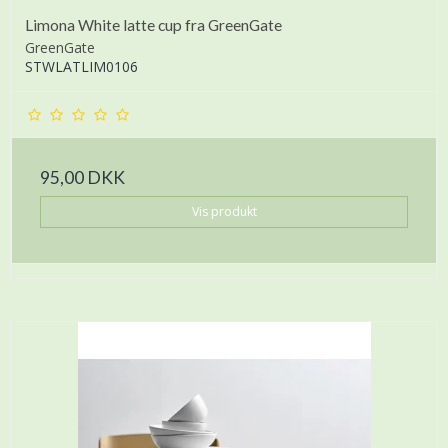
Limona White latte cup fra GreenGate
GreenGate
STWLATLIM0106
95,00 DKK
Vis produkt