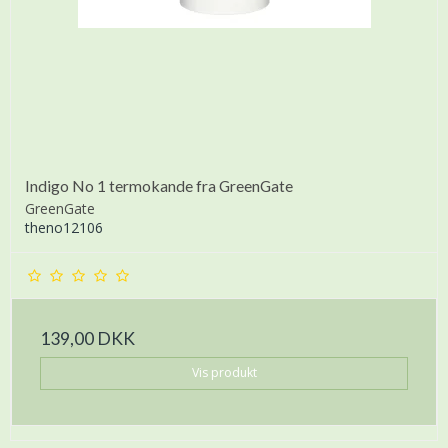
Indigo No 1 termokande fra GreenGate
GreenGate
theno12106
139,00 DKK
Vis produkt