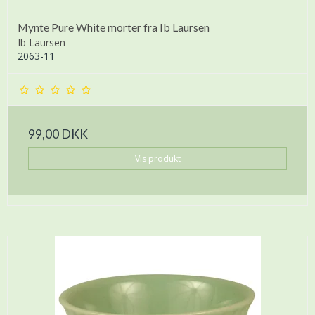
Mynte Pure White morter fra Ib Laursen
Ib Laursen
2063-11
99,00 DKK
Vis produkt