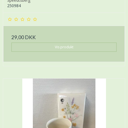
Speedtsberg
250984
29,00 DKK
Vis produkt