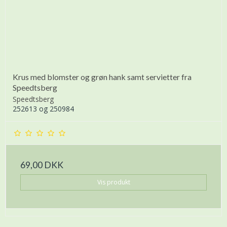
Krus med blomster og grøn hank samt servietter fra
Speedtsberg
Speedtsberg
252613 og 250984
69,00 DKK
Vis produkt