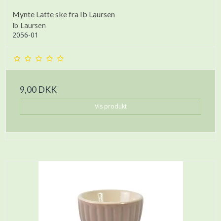
Mynte Latte ske fra Ib Laursen
Ib Laursen
2056-01
9,00 DKK
Vis produkt