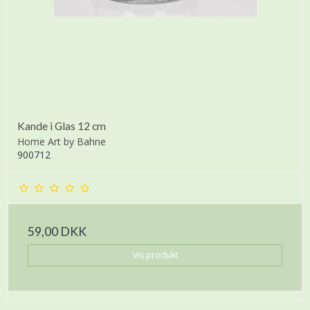
Kande i Glas 12 cm
Home Art by Bahne
900712
59,00 DKK
Vis produkt