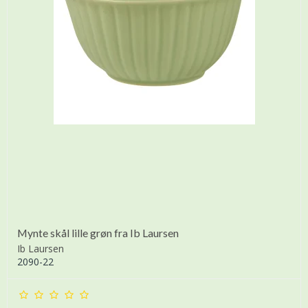
Mynte skål lille grøn fra Ib Laursen
Ib Laursen
2090-22