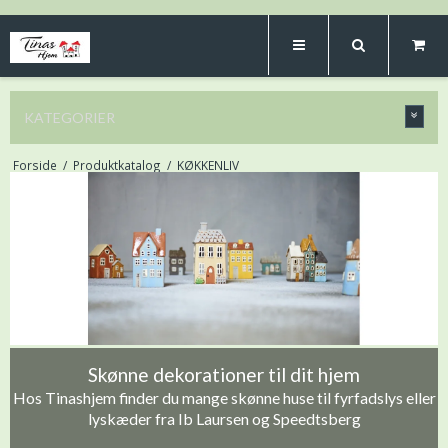
KATEGORIER
Forside
/
Produktkatalog
/
KØKKENLIV
Skønne dekorationer til dit hjem
Hos Tinashjem finder du mange skønne huse til fyrfadslys eller
lyskæder fra Ib Laursen og Speedtsberg