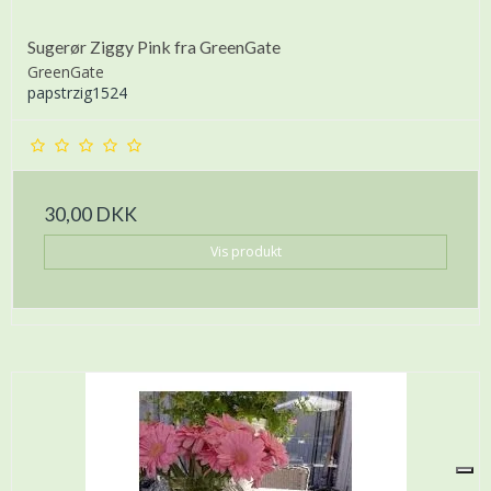
Sugerør Ziggy Pink fra GreenGate
GreenGate
papstrzig1524
30,00 DKK
Vis produkt