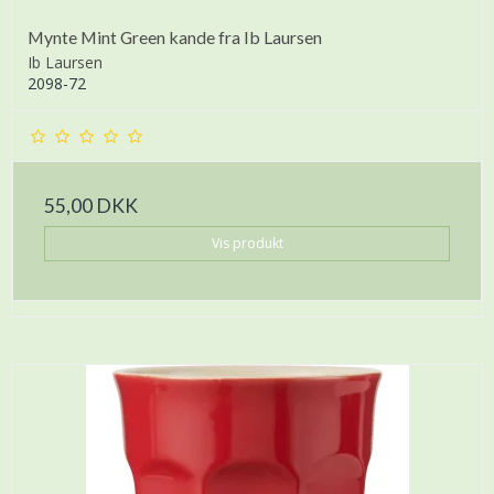
Mynte Mint Green kande fra Ib Laursen
Ib Laursen
2098-72
55,00 DKK
Vis produkt