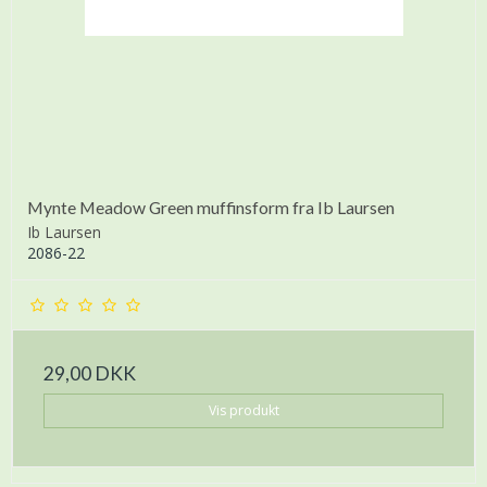
Mynte Meadow Green muffinsform fra Ib Laursen
Ib Laursen
2086-22
29,00 DKK
Vis produkt