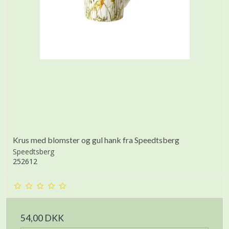
Krus med blomster og gul hank fra Speedtsberg
Speedtsberg
252612
54,00 DKK