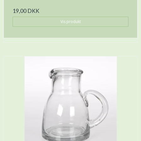
19,00 DKK
Vis produkt