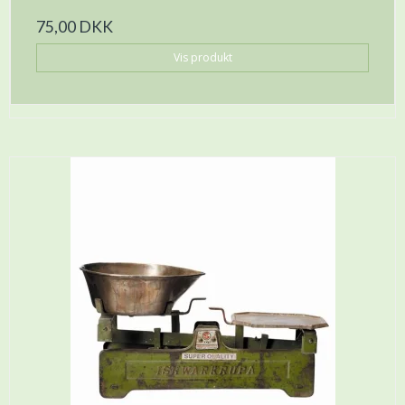
75,00 DKK
Vis produkt