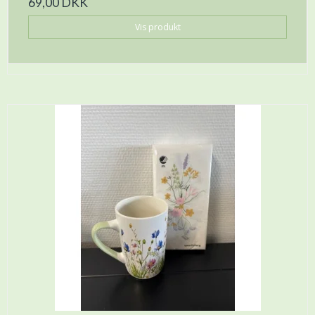
69,00 DKK
Vis produkt