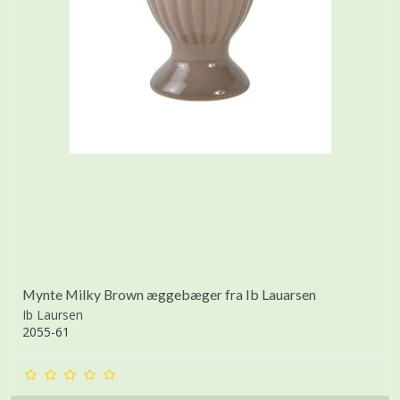
Mynte Milky Brown æggebæger fra Ib Lauarsen
Ib Laursen
2055-61