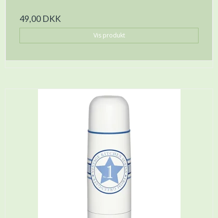
49,00 DKK
Vis produkt