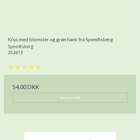
Krus med blomster og grøn hank fra Speedtsberg
Speedtsberg
252613
54,00 DKK
Vis produkt