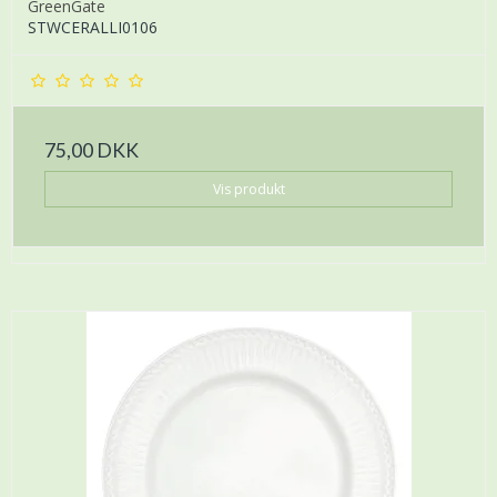
GreenGate
STWCERALLI0106
75,00 DKK
Vis produkt