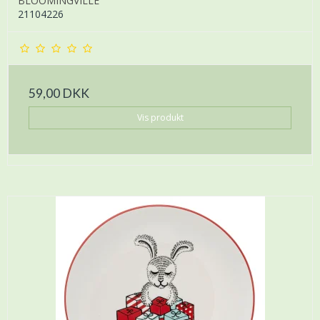
BLOOMINGVILLE
21104226
59,00 DKK
Vis produkt