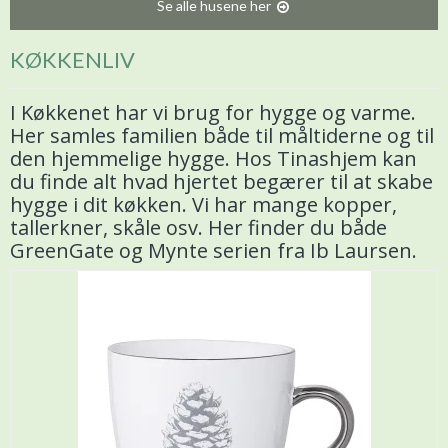
Se alle husene her
KØKKENLIV
I Køkkenet har vi brug for hygge og varme.
Her samles familien både til måltiderne og til
den hjemmelige hygge. Hos Tinashjem kan
du finde alt hvad hjertet begærer til at skabe
hygge i dit køkken. Vi har mange kopper,
tallerkner, skåle osv. Her finder du både
GreenGate og Mynte serien fra Ib Laursen.