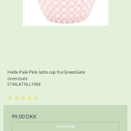
Helle Pale Pink latte cup fra GreenGate
GreenGate
STWLATHLL1906
99,00 DKK
Vis produkt