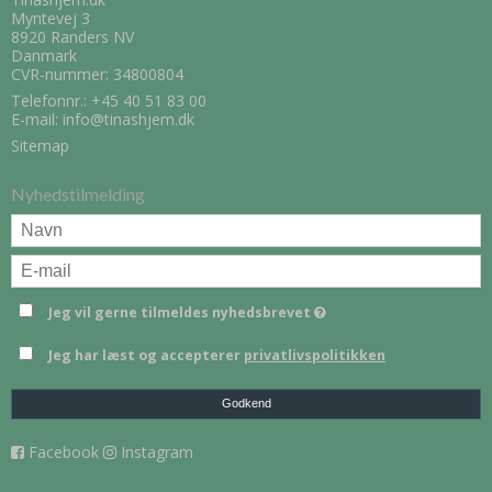
Myntevej 3
8920 Randers NV
Danmark
CVR-nummer: 34800804
Telefonnr.:
+45 40 51 83 00
E-mail
:
info@tinashjem.dk
Sitemap
Nyhedstilmelding
Jeg vil gerne tilmeldes nyhedsbrevet
Jeg har læst og accepterer
privatlivspolitikken
Godkend
Facebook
Instagram