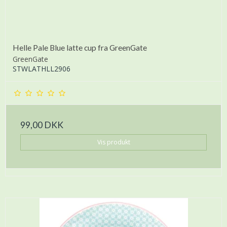
Helle Pale Blue latte cup fra GreenGate
GreenGate
STWLATHLL2906
99,00 DKK
Vis produkt