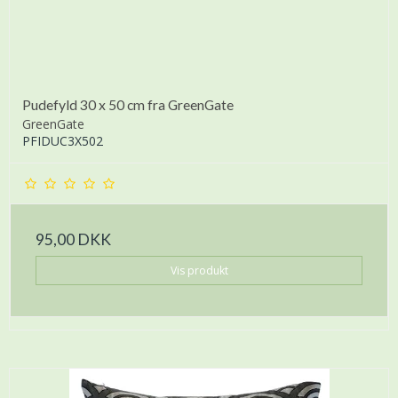
Pudefyld 30 x 50 cm fra GreenGate
GreenGate
PFIDUC3X502
95,00 DKK
Vis produkt