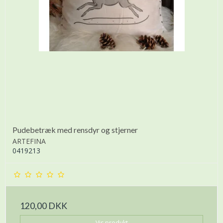
Pudebetræk med rensdyr og stjerner
ARTEFINA
0419213
120,00 DKK
Vis produkt