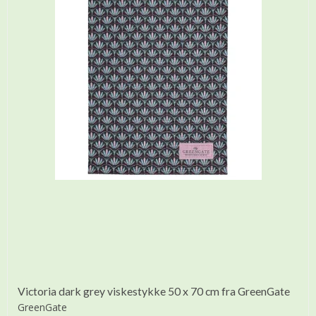
Victoria dark grey viskestykke 50 x 70 cm fra GreenGate
GreenGate