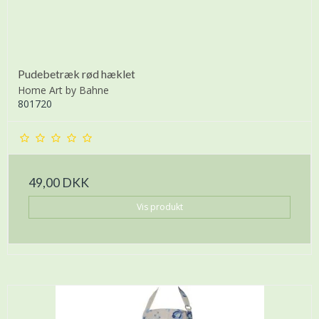
Pudebetræk rød hæklet
Home Art by Bahne
801720
49,00 DKK
Vis produkt