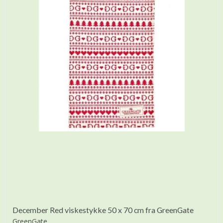
December Red viskestykke 50 x 70 cm fra GreenGate
GreenGate