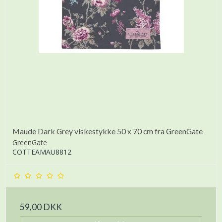
Maude Dark Grey viskestykke 50 x 70 cm fra GreenGate
GreenGate
COTTEAMAU8812
59,00 DKK