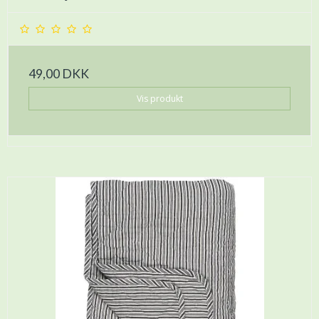
49,00 DKK
Vis produkt