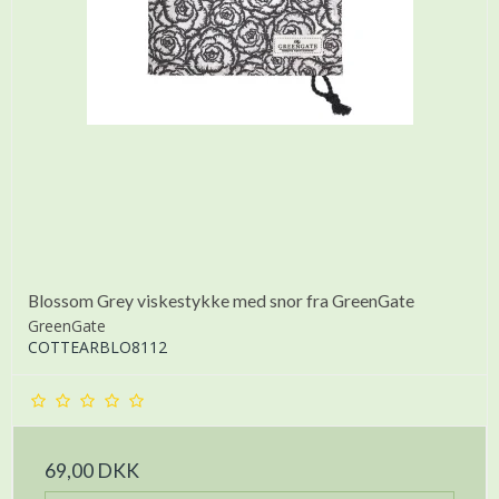
Blossom Grey viskestykke med snor fra GreenGate
GreenGate
COTTEARBLO8112
69,00 DKK