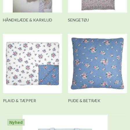
HÅNDKLÆDE & KARKLUD
SENGETØJ
PLAID & TÆPPER
PUDE & BETRÆK
Nyhed