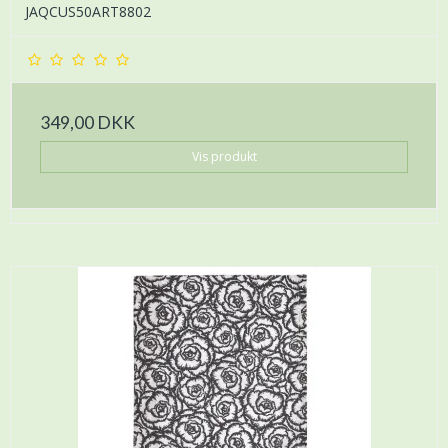
JAQCUS50ART8802
349,00 DKK
Vis produkt