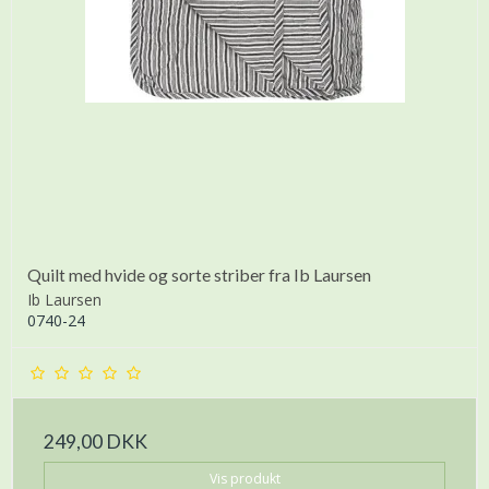
Quilt med hvide og sorte striber fra Ib Laursen
Ib Laursen
0740-24
249,00 DKK
Vis produkt