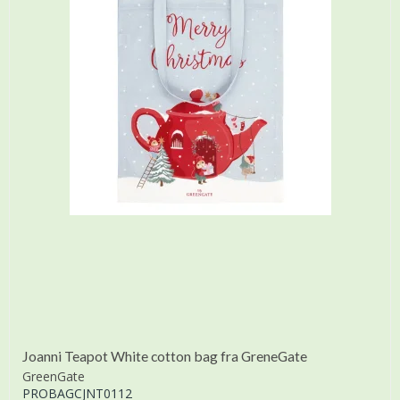
Joanni Teapot White cotton bag fra GreneGate
GreenGate
PROBAGCJNT0112