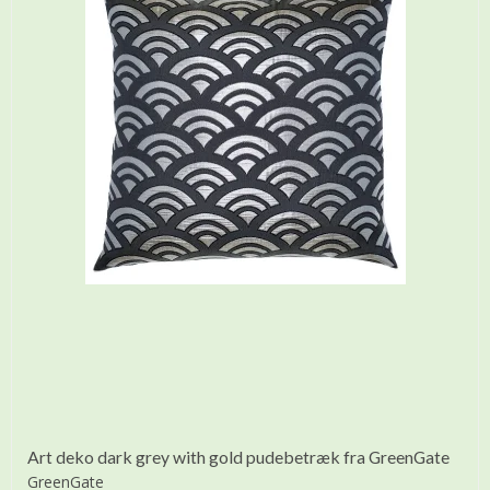
Art deko dark grey with gold pudebetræk fra GreenGate
GreenGate