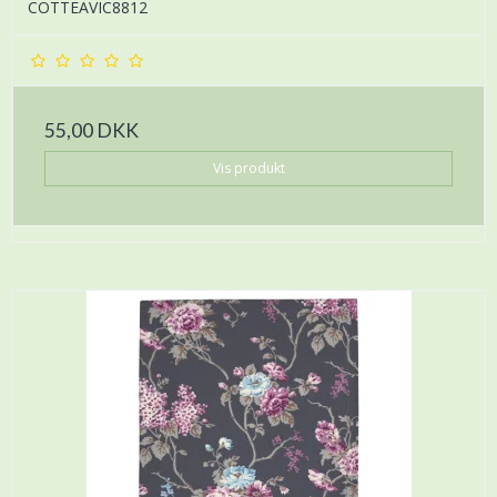
COTTEAVIC8812
55,00 DKK
Vis produkt