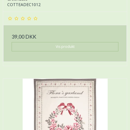
COTTEADEC1012
39,00 DKK
Vis produkt