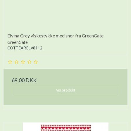
Elvina Grey viskestykke med snor fra GreenGate
GreenGate
COTTEARELV8112
69,00 DKK
Vis produkt