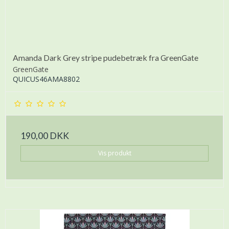
Amanda Dark Grey stripe pudebetræk fra GreenGate
GreenGate
QUICUS46AMA8802
190,00 DKK
Vis produkt