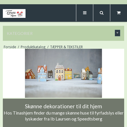
KATEGORIER
Forside
/
Produktkatalog
/
TÆPPER & TEKSTILER
Skønne dekorationer til dit hjem
Hos Tinashjem finder du mange skønne huse til fyrfadslys eller
lyskæder fra Ib Laursen og Speedtsberg