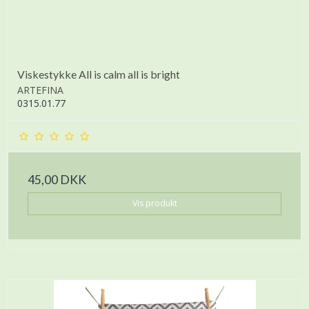
Viskestykke All is calm all is bright
ARTEFINA
0315.01.77
45,00 DKK
Vis produkt