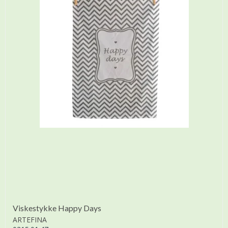
Viskestykke Happy Days
ARTEFINA