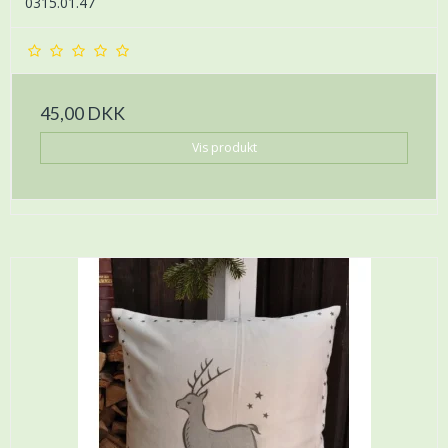
0315.01.47
45,00 DKK
Vis produkt