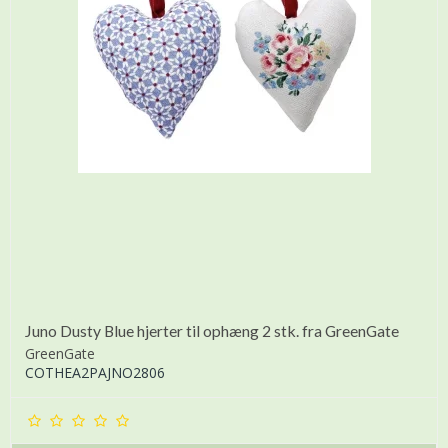
Juno Dusty Blue hjerter til ophæng 2 stk. fra GreenGate
GreenGate
COTHEA2PAJNO2806