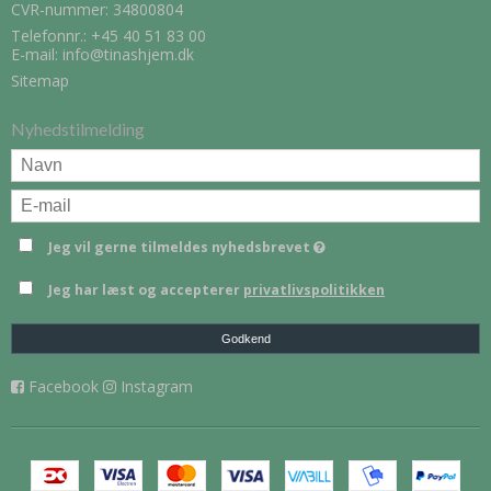
CVR-nummer: 34800804
Telefonnr.:
+45 40 51 83 00
E-mail
:
info@tinashjem.dk
Sitemap
Nyhedstilmelding
Jeg vil gerne tilmeldes nyhedsbrevet
Jeg har læst og accepterer
privatlivspolitikken
Godkend
Facebook
Instagram