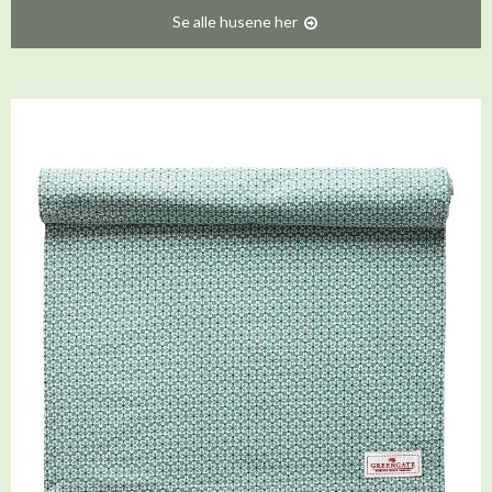
Se alle husene her