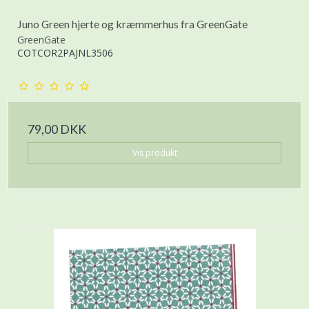
Juno Green hjerte og kræmmerhus fra GreenGate
GreenGate
COTCOR2PAJNL3506
79,00 DKK
Vis produkt