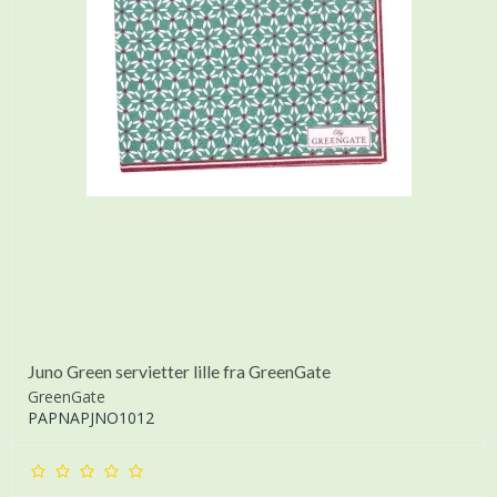
Juno Green servietter lille fra GreenGate
GreenGate
PAPNAPJNO1012