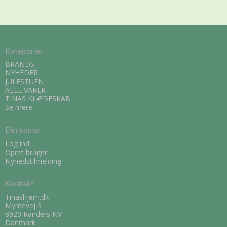
Kategorier
BRANDS
NYHEDER
JULESTUEN
ALLE VARER
TINAS KLÆDESKAB
Se mere
Din konto
Log ind
Opret bruger
Nyhedstilmelding
Kontakt
Tinashjem.dk
Myntevej 3
8920 Randers NV
Danmark