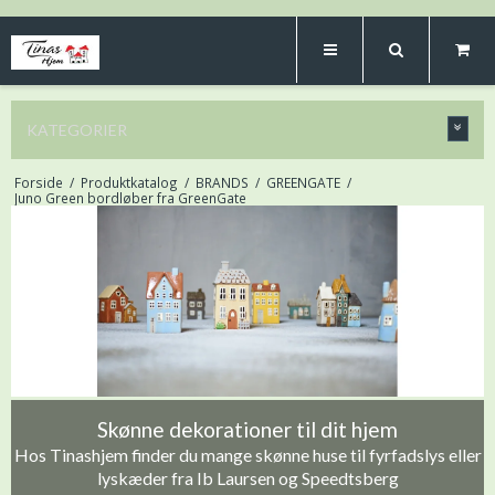
KATEGORIER
Forside
/
Produktkatalog
/
BRANDS
/
GREENGATE
/
Juno Green bordløber fra GreenGate
Skønne dekorationer til dit hjem
Hos Tinashjem finder du mange skønne huse til fyrfadslys eller
lyskæder fra Ib Laursen og Speedtsberg