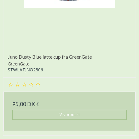
Juno Dusty Blue latte cup fra GreenGate
GreenGate
STWLATJNO2806
95,00 DKK
Vis produkt