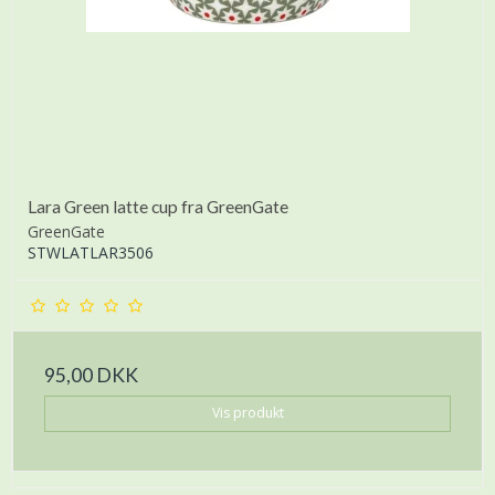
Lara Green latte cup fra GreenGate
GreenGate
STWLATLAR3506
95,00 DKK
Vis produkt