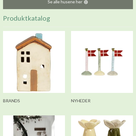
Se alle husene her
Produktkatalog
BRANDS
NYHEDER