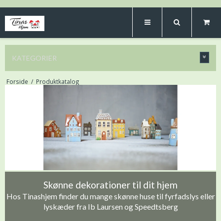
KATEGORIER
Forside
/
Produktkatalog
Skønne dekorationer til dit hjem
Hos Tinashjem finder du mange skønne huse til fyrfadslys eller
lyskæder fra Ib Laursen og Speedtsberg