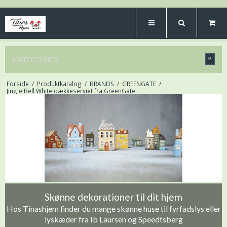
KATEGORIER
Forside
/
Produktkatalog
/
BRANDS
/
GREENGATE
/
Jingle Bell White dækkeserviet fra GreenGate
Skønne dekorationer til dit hjem
Hos Tinashjem finder du mange skønne huse til fyrfadslys eller
lyskæder fra Ib Laursen og Speedtsberg