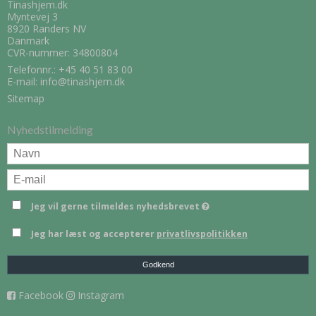
Tinashjem.dk
Myntevej 3
8920 Randers NV
Danmark
CVR-nummer: 34800804
Telefonnr.:
+45 40 51 83 00
E-mail
:
info@tinashjem.dk
Sitemap
Nyhedstilmelding
Jeg vil gerne tilmeldes nyhedsbrevet
Jeg har læst og accepterer
privatlivspolitikken
Godkend
Facebook
Instagram