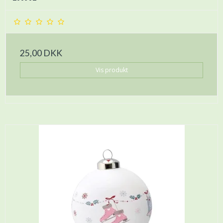
25,00 DKK
Vis produkt