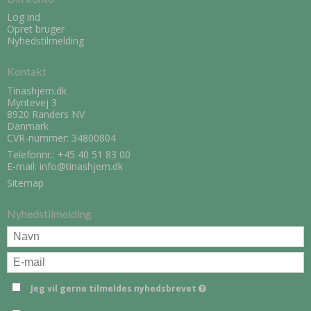
Log ind
Opret bruger
Nyhedstilmelding
Kontakt
Tinashjem.dk
Myntevej 3
8920 Randers NV
Danmark
CVR-nummer: 34800804
Telefonnr.:
+45 40 51 83 00
E-mail
:
info@tinashjem.dk
Sitemap
Nyhedstilmelding
Jeg vil gerne tilmeldes nyhedsbrevet