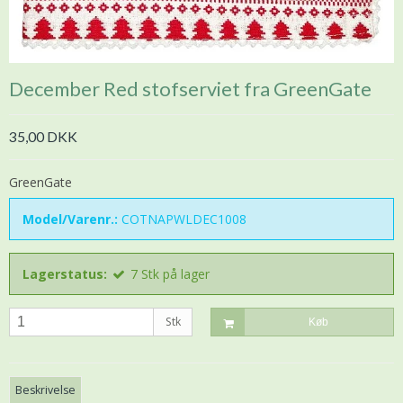
December Red stofserviet fra GreenGate
35,00 DKK
GreenGate
Model/Varenr.:
COTNAPWLDEC1008
Lagerstatus:
7
Stk
på lager
Stk
Køb
Beskrivelse