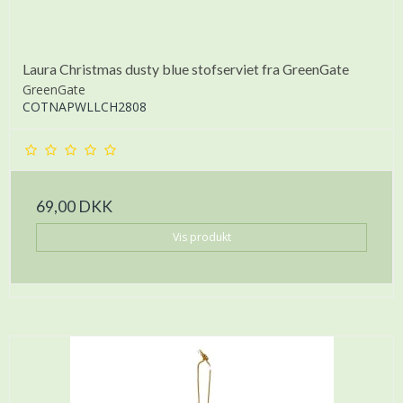
Laura Christmas dusty blue stofserviet fra GreenGate
GreenGate
COTNAPWLLCH2808
69,00 DKK
Vis produkt