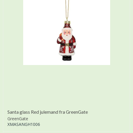
Santa glass Red julemand fra GreenGate
GreenGate
XMASANGH1006