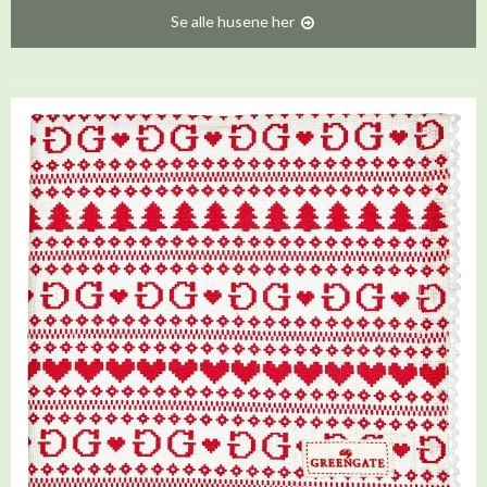
Se alle husene her