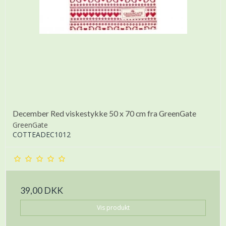
December Red viskestykke 50 x 70 cm fra GreenGate
GreenGate
COTTEADEC1012
39,00 DKK
Vis produkt