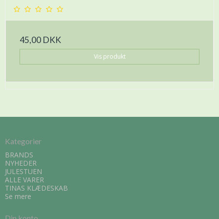
45,00 DKK
Vis produkt
Kategorier
BRANDS
NYHEDER
JULESTUEN
ALLE VARER
TINAS KLÆDESKAB
Se mere
Din konto