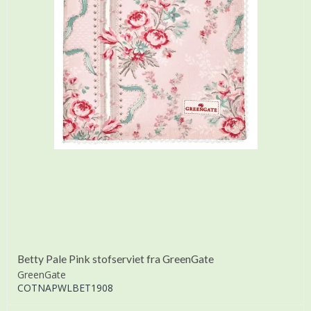
Betty Pale Pink stofserviet fra GreenGate
GreenGate
COTNAPWLBET1908