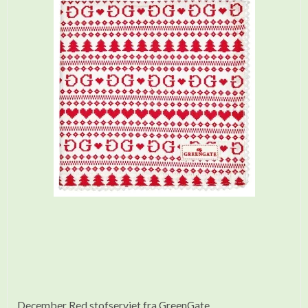
December Red stofserviet fra GreenGate