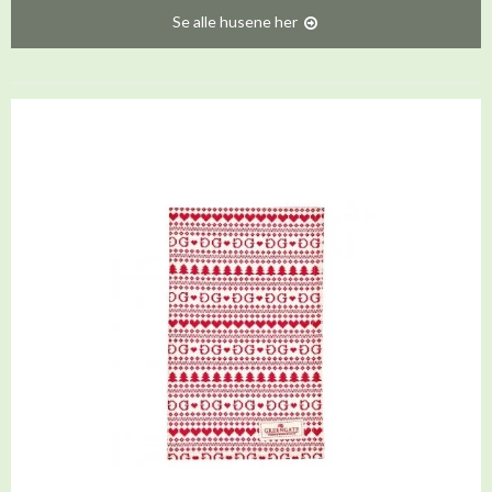
Se alle husene her