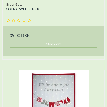
GreenGate
COTNAPWLDEC1008
35,00 DKK
Vis produkt