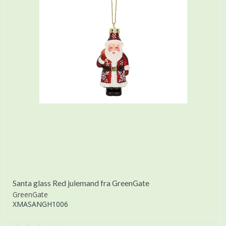
Santa glass Red julemand fra GreenGate
GreenGate
XMASANGH1006