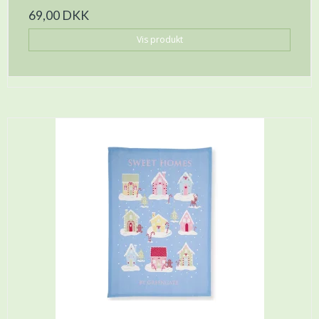
69,00 DKK
Vis produkt