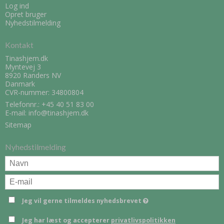
Log ind
Opret bruger
Nyhedstilmelding
Kontakt
Tinashjem.dk
Myntevej 3
8920 Randers NV
Danmark
CVR-nummer: 34800804
Telefonnr.:
+45 40 51 83 00
E-mail
:
info@tinashjem.dk
Sitemap
Nyhedstilmelding
Jeg vil gerne tilmeldes nyhedsbrevet
Jeg har læst og accepterer
privatlivspolitikken