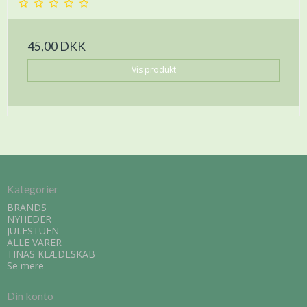
45,00 DKK
Vis produkt
Kategorier
BRANDS
NYHEDER
JULESTUEN
ALLE VARER
TINAS KLÆDESKAB
Se mere
Din konto