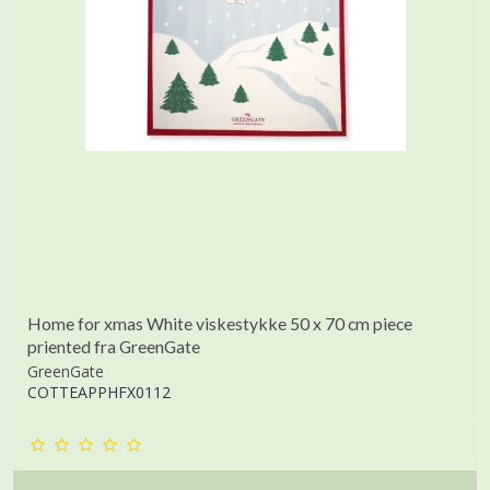
Home for xmas White viskestykke 50 x 70 cm piece
priented fra GreenGate
GreenGate
COTTEAPPHFX0112