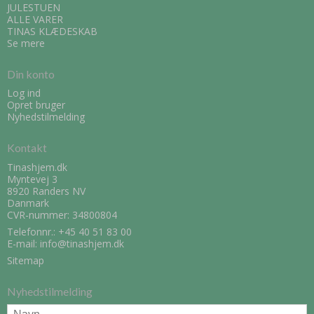
JULESTUEN
ALLE VARER
TINAS KLÆDESKAB
Se mere
Din konto
Log ind
Opret bruger
Nyhedstilmelding
Kontakt
Tinashjem.dk
Myntevej 3
8920 Randers NV
Danmark
CVR-nummer: 34800804
Telefonnr.:
+45 40 51 83 00
E-mail
:
info@tinashjem.dk
Sitemap
Nyhedstilmelding