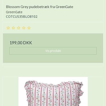
Blossom Grey pudebetræk fra GreenGate
GreenGate
COTCUS35BLO8102
199,00 DKK
Vis produkt