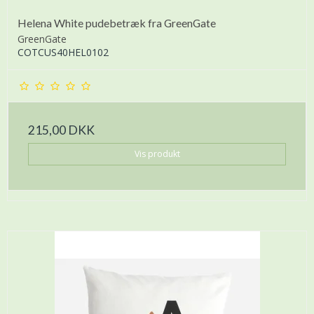
Helena White pudebetræk fra GreenGate
GreenGate
COTCUS40HEL0102
215,00 DKK
Vis produkt