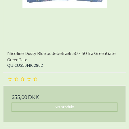
Nicoline Dusty Blue pudebetræk 50 x 50 fra GreenGate
GreenGate
QUICUS50NIC2802
355,00 DKK
Vis produkt