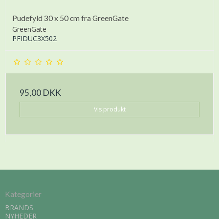
Pudefyld 30 x 50 cm fra GreenGate
GreenGate
PFIDUC3X502
95,00 DKK
Vis produkt
Kategorier
BRANDS
NYHEDER