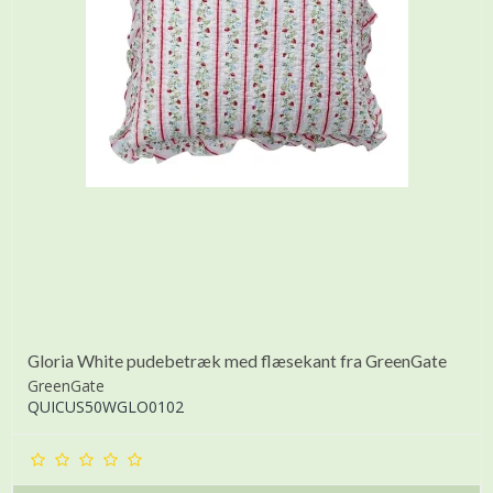
Gloria White pudebetræk med flæsekant fra GreenGate
GreenGate
QUICUS50WGLO0102