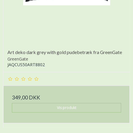
Art deko dark grey with gold pudebetræk fra GreenGate
GreenGate
JAQCUS50ART8802
349,00 DKK
Vis produkt