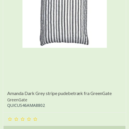
Amanda Dark Grey stripe pudebetræk fra GreenGate
GreenGate
QUICUS46AMA8802