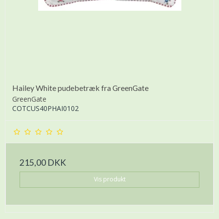
Hailey White pudebetræk fra GreenGate
GreenGate
COTCUS40PHAI0102
215,00 DKK
Vis produkt