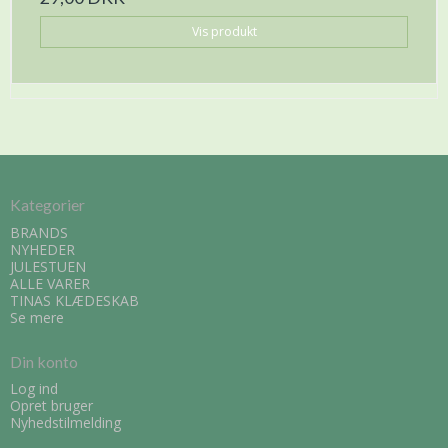
Vis produkt
Kategorier
BRANDS
NYHEDER
JULESTUEN
ALLE VARER
TINAS KLÆDESKAB
Se mere
Din konto
Log ind
Opret bruger
Nyhedstilmelding