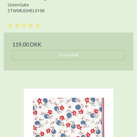
GreenGate
STWMUGHEL0106
119,00 DKK
Vis produkt