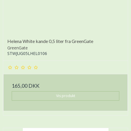
Helena White kande 0,5 liter fra GreenGate
GreenGate
STWJUG05LHEL0106
165,00 DKK
Vis produkt