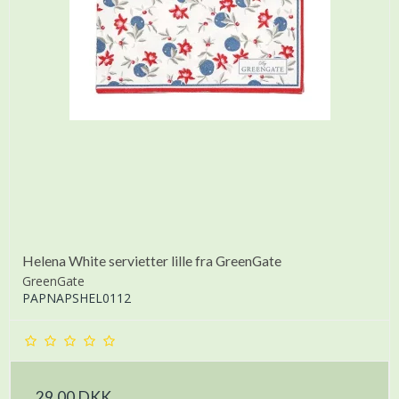
Helena White servietter lille fra GreenGate
GreenGate
PAPNAPSHEL0112
29,00 DKK