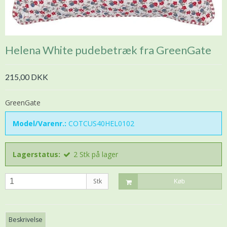
Helena White pudebetræk fra GreenGate
215,00 DKK
GreenGate
Model/Varenr.:
COTCUS40HEL0102
Lagerstatus:
2
Stk
på lager
Stk
Køb
Beskrivelse