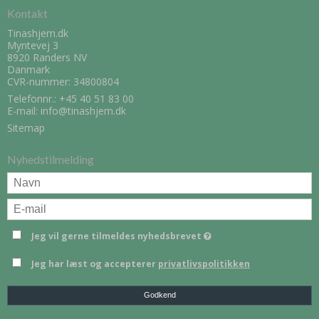
Kontakt
Tinashjem.dk
Myntevej 3
8920 Randers NV
Danmark
CVR-nummer: 34800804
Telefonnr.:
+45 40 51 83 00
E-mail
:
info@tinashjem.dk
Sitemap
Nyhedstilmelding
Jeg vil gerne tilmeldes nyhedsbrevet
Jeg har læst og accepterer
privatlivspolitikken
Godkend