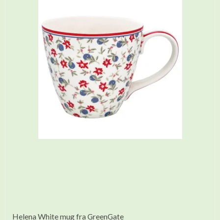
Helena White mug fra GreenGate