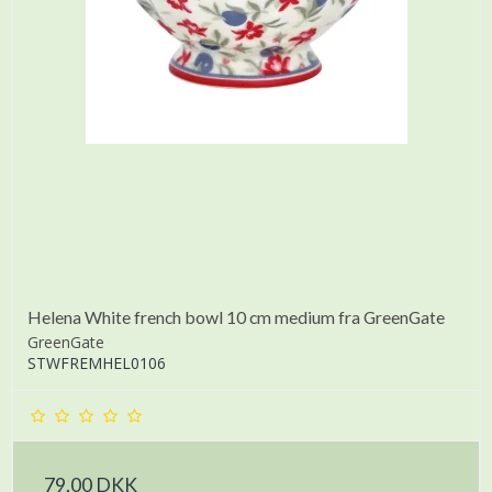
Helena White french bowl 10 cm medium fra GreenGate
GreenGate
STWFREMHEL0106
79,00 DKK