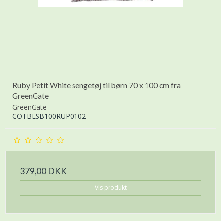
Ruby Petit White sengetøj til børn 70 x 100 cm fra
GreenGate
GreenGate
COTBLSB100RUP0102
379,00 DKK
Vis produkt