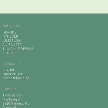
Kategorier
BRANDS
NYHEDER
JULESTUEN
ALLE VARER
TINAS KLÆDESKAB
Se mere
Din konto
Log ind
Opret bruger
Nyhedstilmelding
Kontakt
Tinashjem.dk
Myntevej 3
8920 Randers NV
Danmark