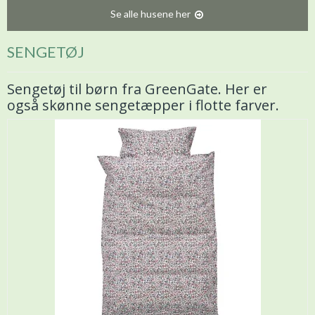
Se alle husene her
SENGETØJ
Sengetøj til børn fra GreenGate. Her er
også skønne sengetæpper i flotte farver.