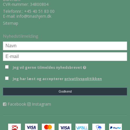
CVR-nummer: 34800804
Telefonnr.:
+45 40 51 83 00
E-mail
:
info@tinashjem.dk
Sitemap
Nyhedstilmelding
Jeg vil gerne tilmeldes nyhedsbrevet
Jeg har læst og accepterer
privatlivspolitikken
Godkend
Facebook
Instagram