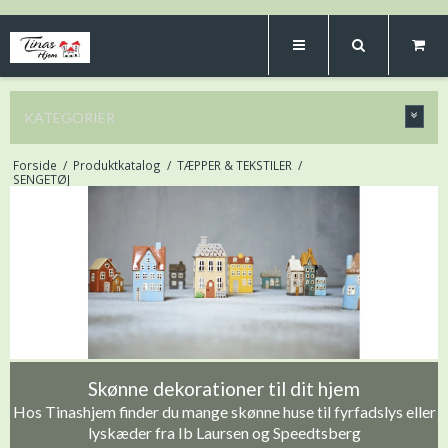
KATEGORIER
Forside
/
Produktkatalog
/
TÆPPER & TEKSTILER
/
SENGETØJ
Skønne dekorationer til dit hjem
Hos Tinashjem finder du mange skønne huse til fyrfadslys eller
lyskæder fra Ib Laursen og Speedtsberg