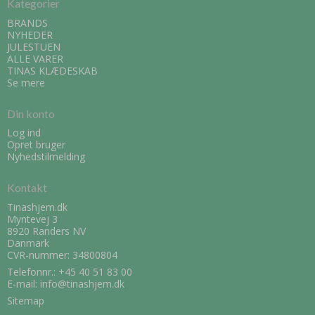
Kategorier
BRANDS
NYHEDER
JULESTUEN
ALLE VARER
TINAS KLÆDESKAB
Se mere
Din konto
Log ind
Opret bruger
Nyhedstilmelding
Kontakt
Tinashjem.dk
Myntevej 3
8920 Randers NV
Danmark
CVR-nummer: 34800804
Telefonnr.:
+45 40 51 83 00
E-mail
:
info@tinashjem.dk
Sitemap