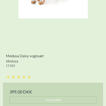
Medusa Daisy vognsæt
Medusa
11101
399,00 DKK
Vis produkt