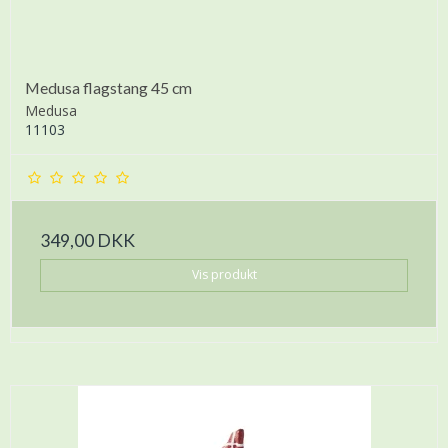
Medusa flagstang 45 cm
Medusa
11103
349,00 DKK
Vis produkt