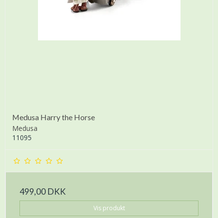
Medusa Harry the Horse
Medusa
11095
499,00 DKK
Vis produkt