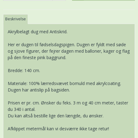
Beskrivelse
Akrylbelagt dug med Antiskrid.
Her er dugen til fødselsdagspigen. Dugen er fyldt med søde
og sjove figurer, der fejrer dagen med balloner, kager og flag
på den fineste pink baggrund.
Bredde: 140 cm.
Materiale: 100% lærredsvævet bomuld med akrylcoating.
Dugen har antislip på bagsiden.
Prisen er pr. cm. Ønsker du feks. 3 m og 40 cm meter, taster
du 340 i antal.
Du kan altså bestille lige den længde, du ønsker.
Afklippet metermål kan vi desværre ikke tage retur!