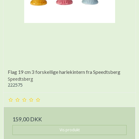
Flag 19 cm 3 forskellige harlekintern fra Speedtsberg
Speedtsberg
222575
159,00 DKK
Vis produkt