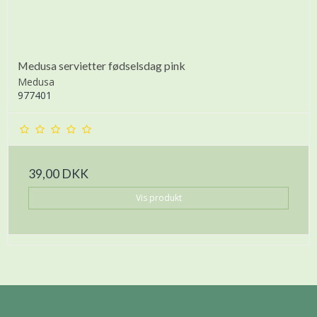
Medusa servietter fødselsdag pink
Medusa
977401
39,00 DKK
Vis produkt