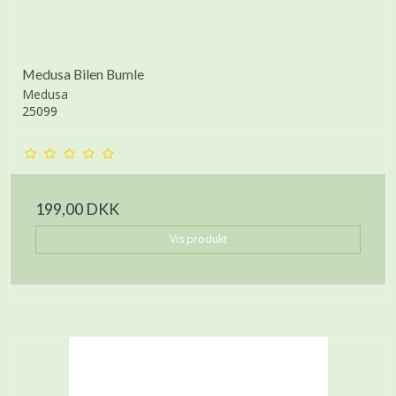
Medusa Bilen Bumle
Medusa
25099
199,00 DKK
Vis produkt