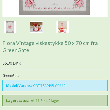
Flora Vintage viskestykke 50 x 70 cm fra
GreenGate
55,00 DKK
GreenGate
Model/Varenr.:
COTTEAPPFLO9612
Lagerstatus:
11
Stk
på lager