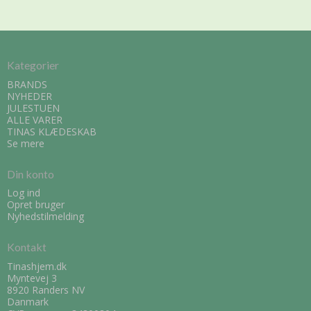
Kategorier
BRANDS
NYHEDER
JULESTUEN
ALLE VARER
TINAS KLÆDESKAB
Se mere
Din konto
Log ind
Opret bruger
Nyhedstilmelding
Kontakt
Tinashjem.dk
Myntevej 3
8920 Randers NV
Danmark