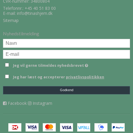
CVR-nummer: 34800804
Telefonnr.:
+45 40 51 83 00
E-mail
:
info@tinashjem.dk
Sitemap
Nyhedstilmelding
Jeg vil gerne tilmeldes nyhedsbrevet
Jeg har læst og accepterer
privatlivspolitikken
Godkend
Facebook
Instagram