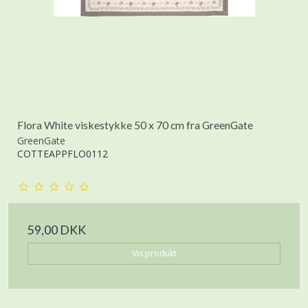
Flora White viskestykke 50 x 70 cm fra GreenGate
GreenGate
COTTEAPPFLO0112
59,00 DKK
Vis produkt