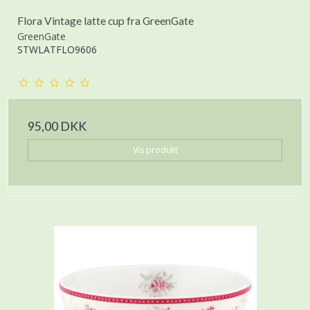
Flora Vintage latte cup fra GreenGate
GreenGate
STWLATFLO9606
95,00 DKK
Vis produkt