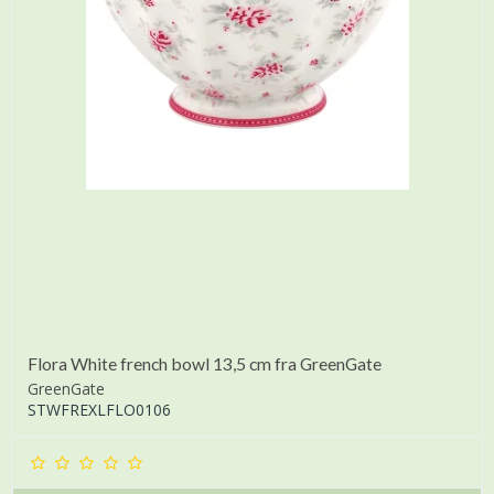
Flora White french bowl 13,5 cm fra GreenGate
GreenGate
STWFREXLFLO0106