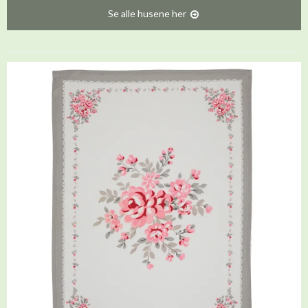
Se alle husene her