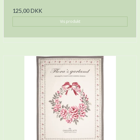
125,00 DKK
Vis produkt