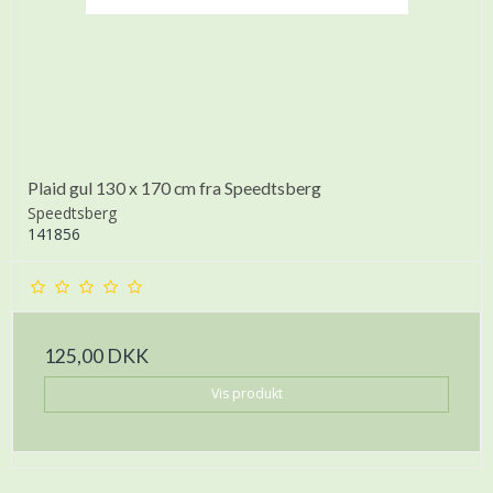
Plaid gul 130 x 170 cm fra Speedtsberg
Speedtsberg
141856
125,00 DKK
Vis produkt