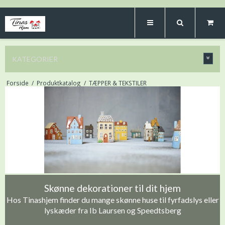
KATEGORIER
Forside
/
Produktkatalog
/
TÆPPER & TEKSTILER
Skønne dekorationer til dit hjem
Hos Tinashjem finder du mange skønne huse til fyrfadslys eller
lyskæder fra Ib Laursen og Speedtsberg