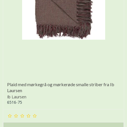
Plaid med mørkegrå og mørkerøde smalle striber fra Ib
Laursen
Ib Laursen
6516-75