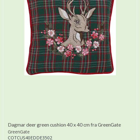
Dagmar deer green cushion 40 x 40 cm fra GreenGate
GreenGate
COTCUS40EDDE3502