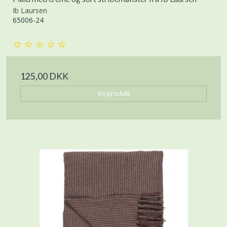
Ib Laursen
65006-24
125,00 DKK
Vis produkt