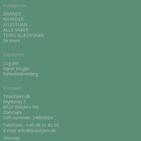
Kategorier
BRANDS
NYHEDER
JULESTUEN
ALLE VARER
TINAS KLÆDESKAB
Se mere
Din konto
Log ind
Opret bruger
Nyhedstilmelding
Kontakt
Tinashjem.dk
Myntevej 3
8920 Randers NV
Danmark
CVR-nummer: 34800804
Telefonnr.:
+45 40 51 83 00
E-mail
:
info@tinashjem.dk
Sitemap