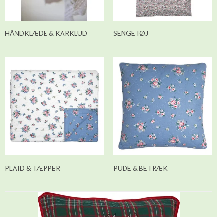
HÅNDKLÆDE & KARKLUD
SENGETØJ
PLAID & TÆPPER
PUDE & BETRÆK