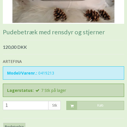
Pudebetræk med rensdyr og stjerner
120,00 DKK
ARTEFINA
Model/Varenr.:
0419213
Lagerstatus:
7
Stk
på lager
Stk
Køb
Beskrivelse