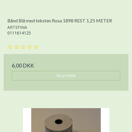
Bånd Blå med teksten Rosa 1898 REST 1,25 METER
ARTEFINA
0111614125
6,00 DKK
Vis produkt