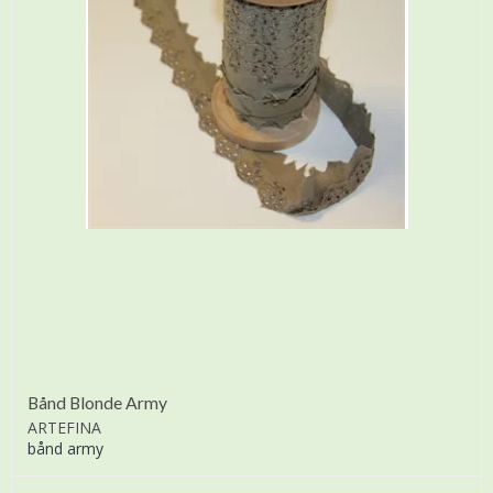
Bånd Blonde Army
ARTEFINA
bånd army