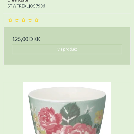
GreenGate
STWFREXLJOS7906
125,00 DKK
Vis produkt