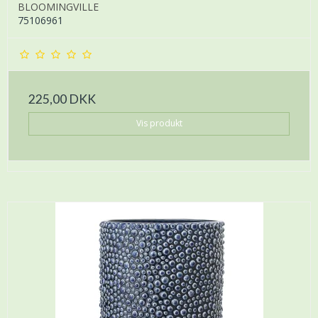
BLOOMINGVILLE
75106961
225,00 DKK
Vis produkt