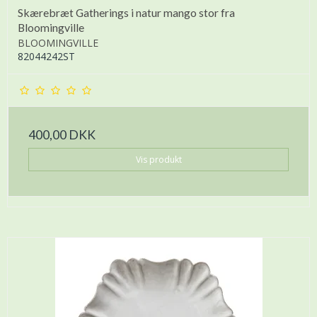
Skærebræt Gatherings i natur mango stor fra
Bloomingville
BLOOMINGVILLE
82044242ST
400,00 DKK
Vis produkt