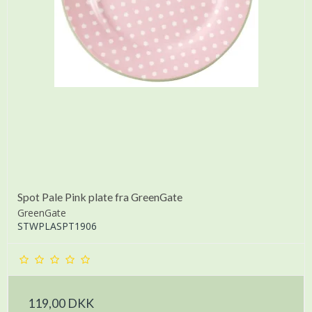
Spot Pale Pink plate fra GreenGate
GreenGate
STWPLASPT1906
119,00 DKK