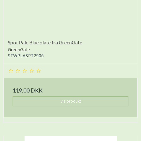
Spot Pale Blue plate fra GreenGate
GreenGate
STWPLASPT2906
119,00 DKK
Vis produkt