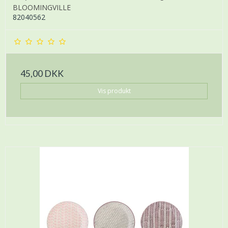
BLOOMINGVILLE
82040562
45,00 DKK
Vis produkt