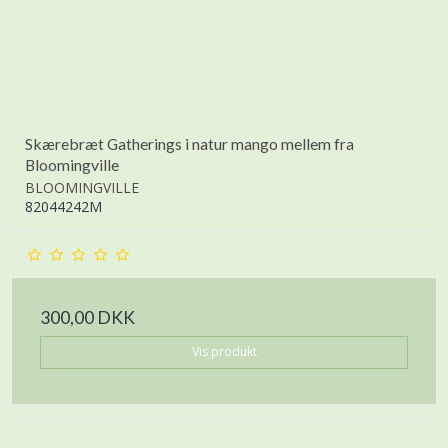
Skærebræt Gatherings i natur mango mellem fra
Bloomingville
BLOOMINGVILLE
82044242M
300,00 DKK
Vis produkt