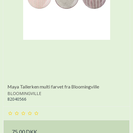
Maya Tallerken multi farvet fra Bloomingville
BLOOMINGVILLE
82040566
75,00 DKK