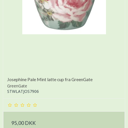
Josephine Pale Mint latte cup fra GreenGate
GreenGate
STWLATJOS7906
95,00 DKK