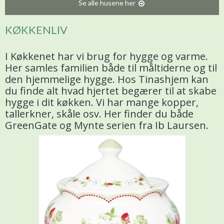
Se alle husene her
KØKKENLIV
I Køkkenet har vi brug for hygge og varme.
Her samles familien både til måltiderne og til
den hjemmelige hygge. Hos Tinashjem kan
du finde alt hvad hjertet begærer til at skabe
hygge i dit køkken. Vi har mange kopper,
tallerkner, skåle osv. Her finder du både
GreenGate og Mynte serien fra Ib Laursen.