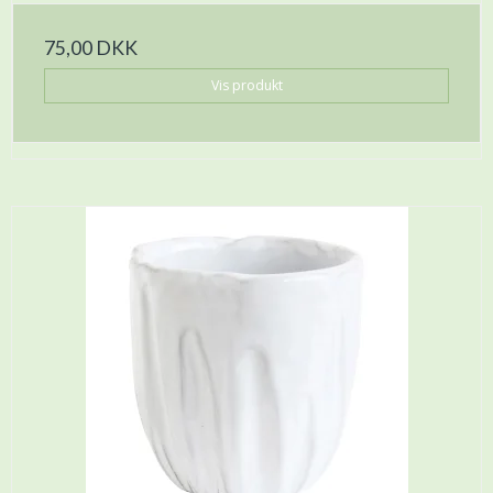
75,00 DKK
Vis produkt