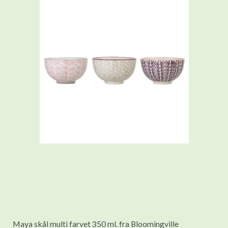
Maya skål multi farvet 350 ml. fra Bloomingville