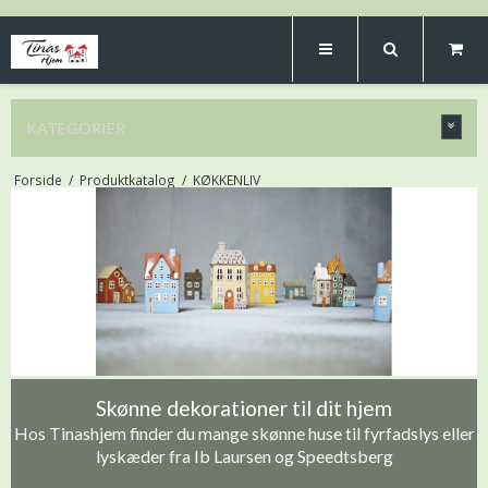
KATEGORIER
Forside
/
Produktkatalog
/
KØKKENLIV
Skønne dekorationer til dit hjem
Hos Tinashjem finder du mange skønne huse til fyrfadslys eller
lyskæder fra Ib Laursen og Speedtsberg