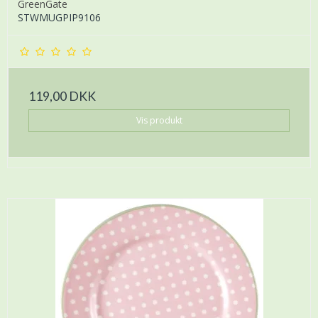
GreenGate
STWMUGPIP9106
119,00 DKK
Vis produkt