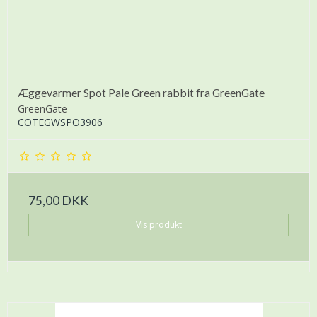
Æggevarmer Spot Pale Green rabbit fra GreenGate
GreenGate
COTEGWSPO3906
75,00 DKK
Vis produkt