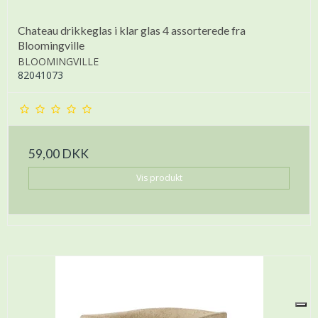
Chateau drikkeglas i klar glas 4 assorterede fra
Bloomingville
BLOOMINGVILLE
82041073
59,00 DKK
Vis produkt