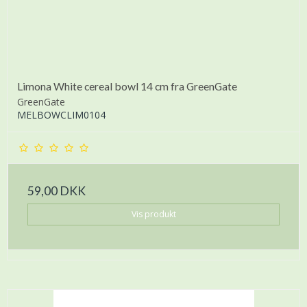
Limona White cereal bowl 14 cm fra GreenGate
GreenGate
MELBOWCLIM0104
59,00 DKK
Vis produkt