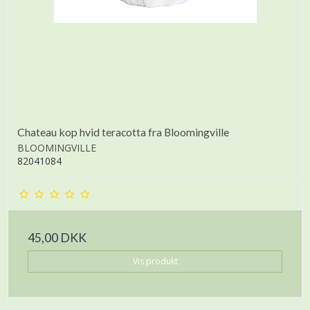
Chateau kop hvid teracotta fra Bloomingville
BLOOMINGVILLE
82041084
45,00 DKK
Vis produkt