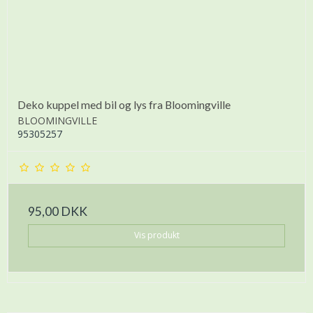
Deko kuppel med bil og lys fra Bloomingville
BLOOMINGVILLE
95305257
95,00 DKK
Vis produkt