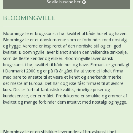
Se alle husene her
BLOOMINGVILLE
Bloomingville er brugskunst i høj kvalitet til både huset og haven.
Bloomingville er et dansk mærke som er forbundet med nostalgi
og hygge. Varerne er inspireret af den nordiske stil og er i god
kvalitet. Bloomingville laver blandt anden den velkendte zinkbalje,
som de fleste kender og elsker. Bloomingville laver dansk
brugskunst i høj kvalitet til både hus og have. Firmaet er grundlagt
i Danmark i 2000 og er på få år gået fra at være et lokalt firma
med bare to ansatte til at være et kendt og anerkendt mærke i
det meste af Europa. Det har dog ikke fået firmaet til at ændre
kurs. Det er fortsat fantastisk kvalitet, rimelige priser og
kundeservice, der er målet. Produkterne er smukke og emmer af
kvalitet og mange forbinder dem intuitivt med nostalgi og hygge.
Bloomingville er en stilsikker leverandør af brugskunst i høj