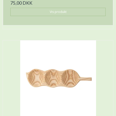
75,00 DKK
Vis produkt