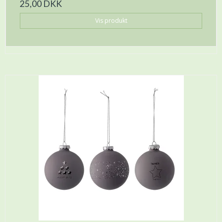
25,00 DKK
Vis produkt