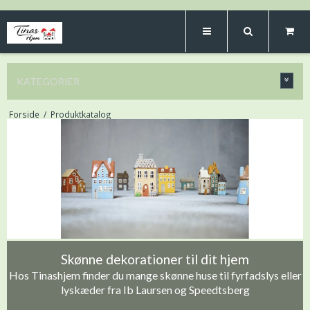
KATEGORIER
Forside
/
Produktkatalog
Skønne dekorationer til dit hjem
Hos Tinashjem finder du mange skønne huse til fyrfadslys eller
lyskæder fra Ib Laursen og Speedtsberg