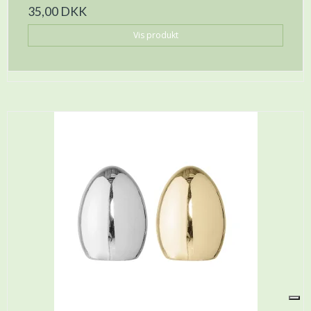
35,00 DKK
Vis produkt