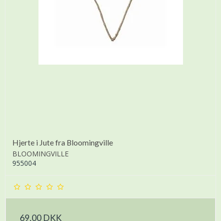
Hjerte i Jute fra Bloomingville
BLOOMINGVILLE
955004
69,00 DKK