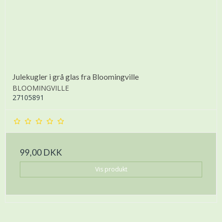
Julekugler i grå glas fra Bloomingville
BLOOMINGVILLE
27105891
99,00 DKK
Vis produkt