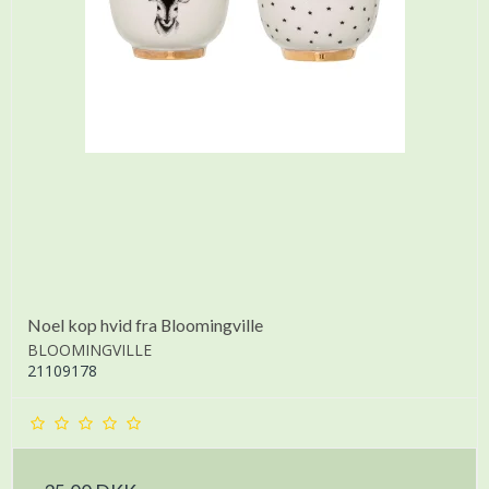
Noel kop hvid fra Bloomingville
BLOOMINGVILLE
21109178