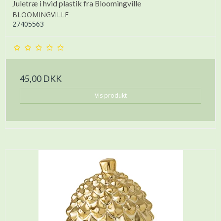
Juletræ i hvid plastik fra Bloomingville
BLOOMINGVILLE
27405563
45,00 DKK
Vis produkt