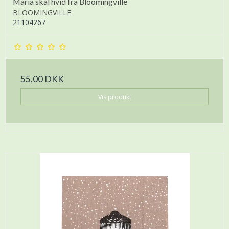
Maria skål hvid fra Bloomingville
BLOOMINGVILLE
21104267
55,00 DKK
Vis produkt