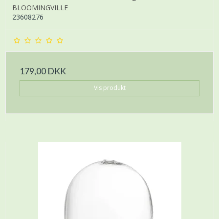
BLOOMINGVILLE
23608276
179,00 DKK
Vis produkt