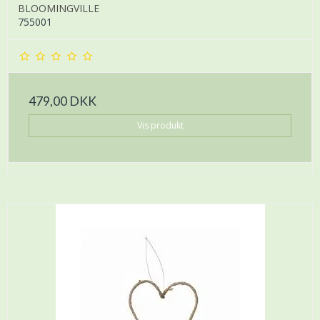
BLOOMINGVILLE
755001
479,00 DKK
Vis produkt