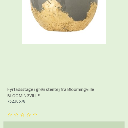
Fyrfadsstage i grøn stentøj fra Bloomingville
BLOOMINGVILLE
75230578