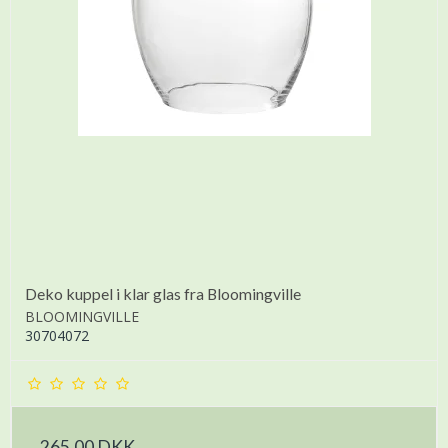
Deko kuppel i klar glas fra Bloomingville
BLOOMINGVILLE
30704072
265,00 DKK