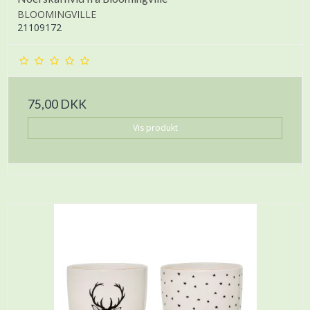
BLOOMINGVILLE
21109172
75,00 DKK
Vis produkt