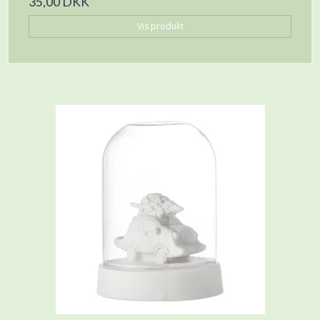
35,00 DKK
Vis produkt