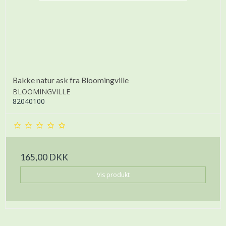
Bakke natur ask fra Bloomingville
BLOOMINGVILLE
82040100
165,00 DKK
Vis produkt