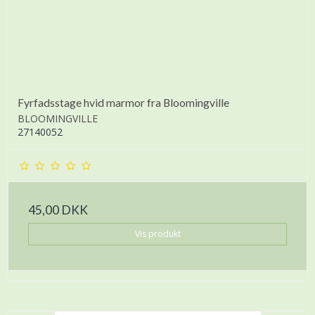
Fyrfadsstage hvid marmor fra Bloomingville
BLOOMINGVILLE
27140052
45,00 DKK
Vis produkt