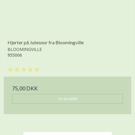
Hjerter på Jutesnor fra Bloomingville
BLOOMINGVILLE
955006
75,00 DKK
Vis produkt