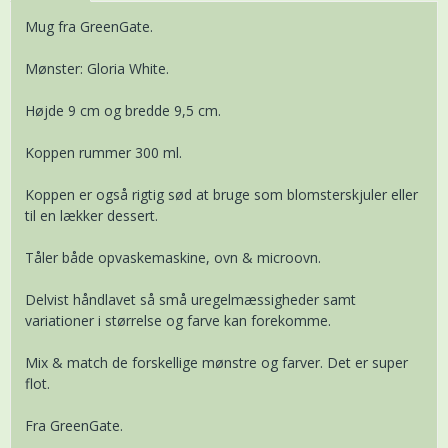
Mug fra GreenGate.
Mønster: Gloria White.
Højde 9 cm og bredde 9,5 cm.
Koppen rummer 300 ml.
Koppen er også rigtig sød at bruge som blomsterskjuler eller
til en lækker dessert.
Tåler både opvaskemaskine, ovn & microovn.
Delvist håndlavet så små uregelmæssigheder samt
variationer i størrelse og farve kan forekomme.
Mix & match de forskellige mønstre og farver. Det er super
flot.
Fra GreenGate.