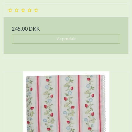
245,00 DKK
Vis produkt