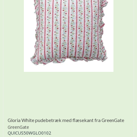
Gloria White pudebetræk med flæsekant fra GreenGate
GreenGate
QUICUS50WGLO0102