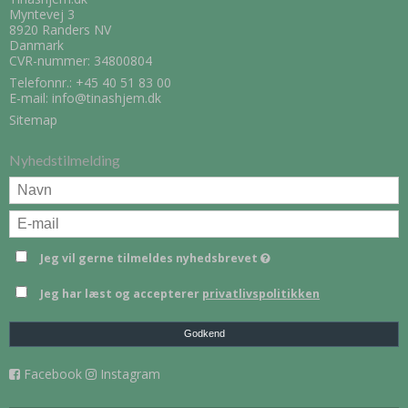
Myntevej 3
8920 Randers NV
Danmark
CVR-nummer: 34800804
Telefonnr.:
+45 40 51 83 00
E-mail
:
info@tinashjem.dk
Sitemap
Nyhedstilmelding
Jeg vil gerne tilmeldes nyhedsbrevet
Jeg har læst og accepterer
privatlivspolitikken
Godkend
Facebook
Instagram