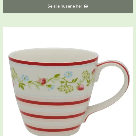
Se alle husene her