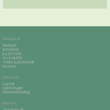
Kategorier
BRANDS
NYHEDER
JULESTUEN
ALLE VARER
TINAS KLÆDESKAB
Se mere
Din konto
Log ind
Opret bruger
Nyhedstilmelding
Kontakt
Tinashjem.dk