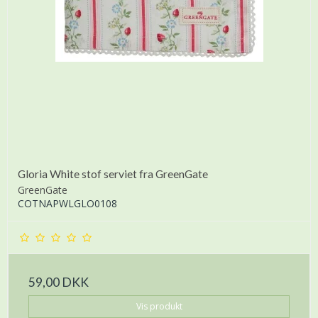
Gloria White stof serviet fra GreenGate
GreenGate
COTNAPWLGLO0108
59,00 DKK
Vis produkt