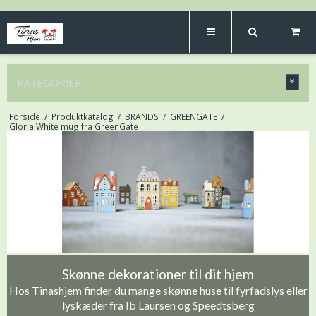
KATEGORIER
Forside
/
Produktkatalog
/
BRANDS
/
GREENGATE
/
Gloria White mug fra GreenGate
Skønne dekorationer til dit hjem
Hos Tinashjem finder du mange skønne huse til fyrfadslys eller
lyskæder fra Ib Laursen og Speedtsberg