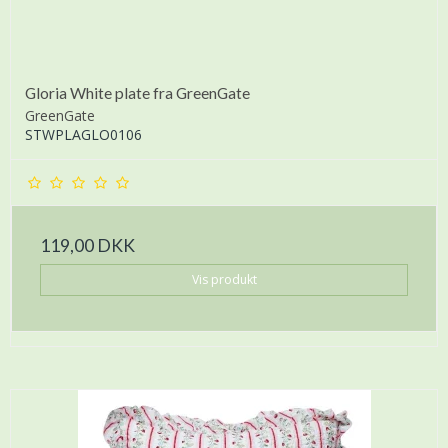
Gloria White plate fra GreenGate
GreenGate
STWPLAGLO0106
119,00 DKK
Vis produkt