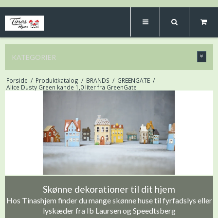
KATEGORIER
Forside
/
Produktkatalog
/
BRANDS
/
GREENGATE
/
Alice Dusty Green kande 1,0 liter fra GreenGate
Skønne dekorationer til dit hjem
Hos Tinashjem finder du mange skønne huse til fyrfadslys eller
lyskæder fra Ib Laursen og Speedtsberg