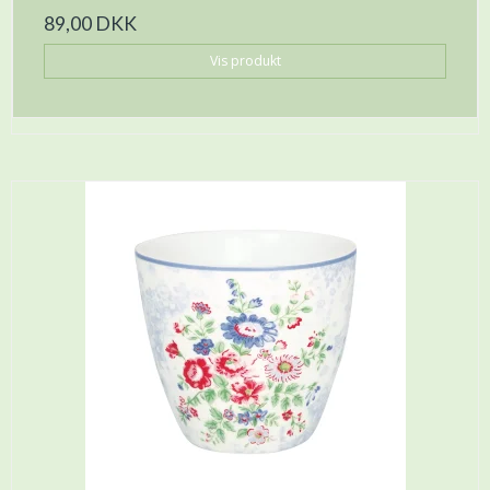
89,00 DKK
Vis produkt