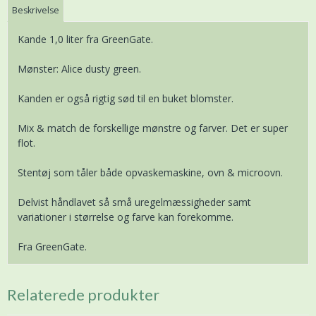
Beskrivelse
Kande 1,0 liter fra GreenGate.
Mønster: Alice dusty green.
Kanden er også rigtig sød til en buket blomster.
Mix & match de forskellige mønstre og farver. Det er super
flot.
Stentøj som tåler både opvaskemaskine, ovn & microovn.
Delvist håndlavet så små uregelmæssigheder samt
variationer i størrelse og farve kan forekomme.
Fra GreenGate.
Relaterede produkter