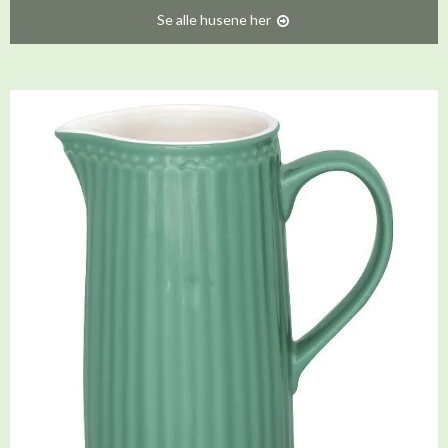
Se alle husene her