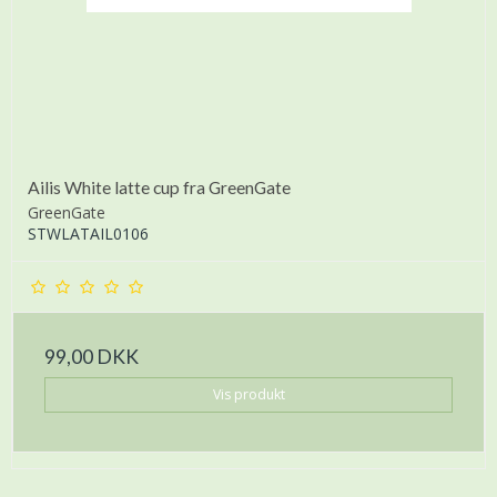
Ailis White latte cup fra GreenGate
GreenGate
STWLATAIL0106
99,00 DKK
Vis produkt