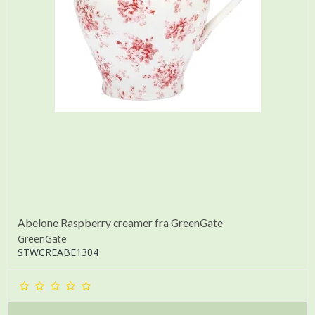
Abelone Raspberry creamer fra GreenGate
GreenGate
STWCREABE1304