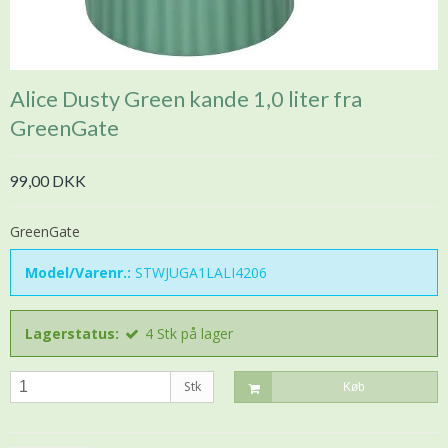
Alice Dusty Green kande 1,0 liter fra
GreenGate
99,00 DKK
GreenGate
Model/Varenr.:
STWJUGA1LALI4206
Lagerstatus:
4
Stk
på lager
Stk
Køb