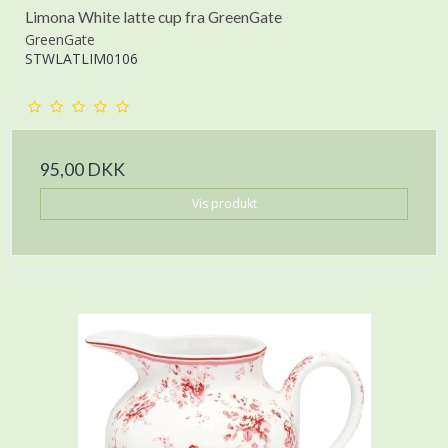
Limona White latte cup fra GreenGate
GreenGate
STWLATLIM0106
95,00 DKK
Vis produkt