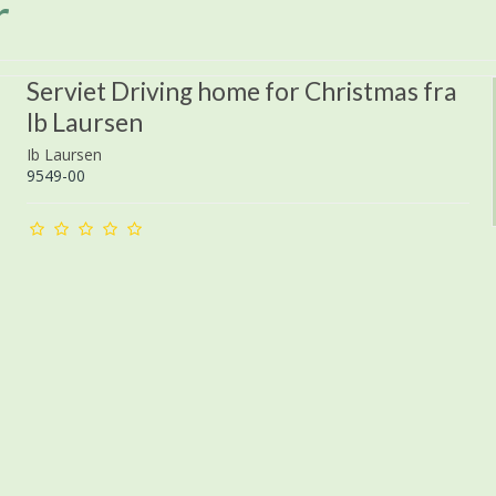
r
Serviet Driving home for Christmas fra
Ib Laursen
Ib Laursen
9549-00