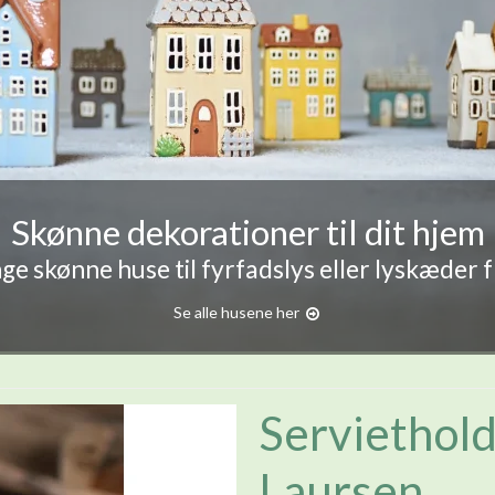
Skønne dekorationer til dit hjem
e skønne huse til fyrfadslys eller lyskæder 
Se alle husene her
Servietholde
Laursen