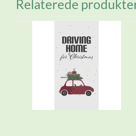
Relaterede produkte