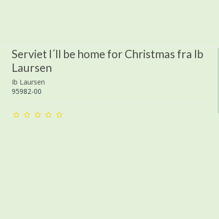
Serviet I´ll be home for Christmas fra Ib
Laursen
Ib Laursen
95982-00