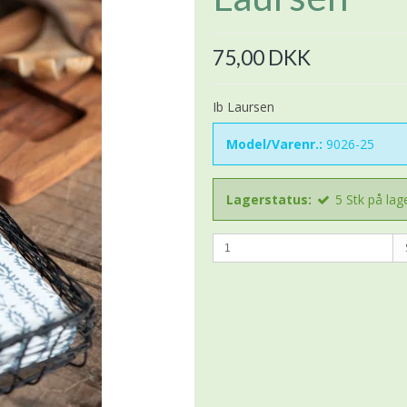
75,00 DKK
Ib Laursen
Model/Varenr.:
9026-25
Lagerstatus:
5
Stk
på lag