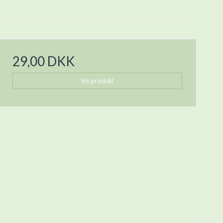
29,00 DKK
Vis produkt