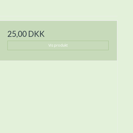
25,00 DKK
Vis produkt