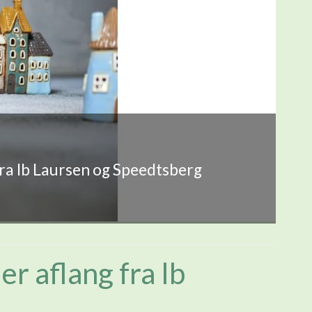
fra Ib Laursen og Speedtsberg
r aflang fra Ib