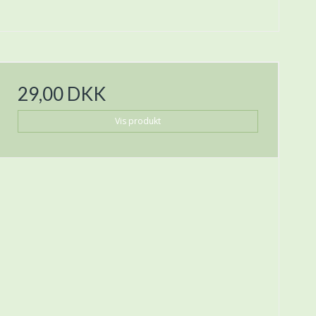
29,00 DKK
Vis produkt