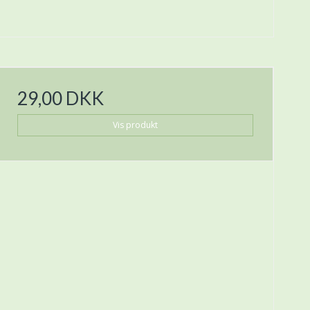
29,00 DKK
Vis produkt