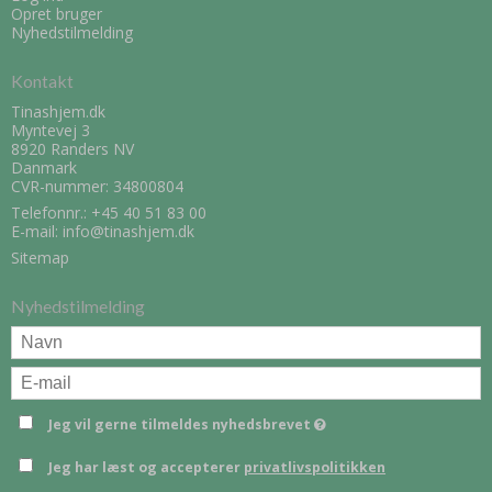
Opret bruger
Nyhedstilmelding
Kontakt
Tinashjem.dk
Myntevej 3
8920 Randers NV
Danmark
CVR-nummer: 34800804
Telefonnr.:
+45 40 51 83 00
E-mail
:
info@tinashjem.dk
Sitemap
Nyhedstilmelding
Jeg vil gerne tilmeldes nyhedsbrevet
Jeg har læst og accepterer
privatlivspolitikken