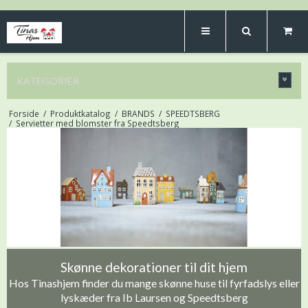
KATEGORIER
Forside
/
Produktkatalog
/
BRANDS
/
SPEEDTSBERG
/
Servietter med blomster fra Speedtsberg
Skønne dekorationer til dit hjem
Hos Tinashjem finder du mange skønne huse til fyrfadslys eller
lyskæder fra Ib Laursen og Speedtsberg