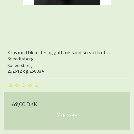
Krus med blomster og gul hank samt servietter fra
Speedtsberg
Speedtsberg
252612 og 250984
69,00 DKK
Vis produkt