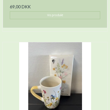
69,00 DKK
Vis produkt