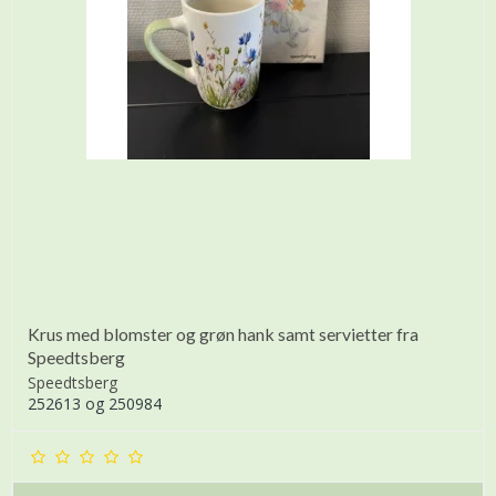
Krus med blomster og grøn hank samt servietter fra
Speedtsberg
Speedtsberg
252613 og 250984