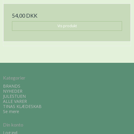
54,00 DKK
Vis produkt
Kategorier
BRANDS
NYHEDER
JULESTUEN
ALLE VARER
TINAS KLÆDESKAB
Se mere
Din konto
Log ind