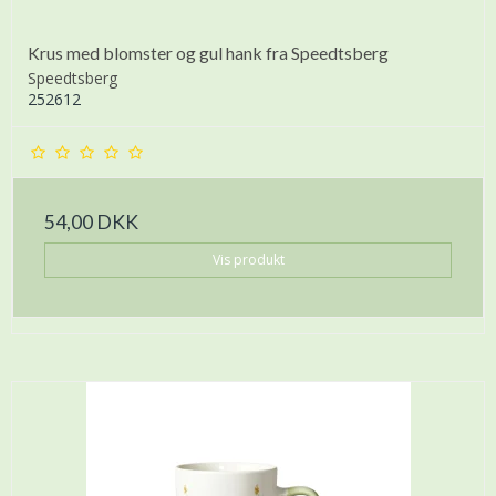
Krus med blomster og gul hank fra Speedtsberg
Speedtsberg
252612
54,00 DKK
Vis produkt