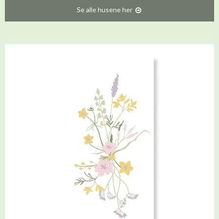
Se alle husene her