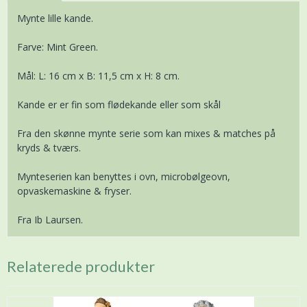
Mynte lille kande.
Farve: Mint Green.
Mål: L: 16 cm x B: 11,5 cm x H: 8 cm.
Kande er er fin som flødekande eller som skål
Fra den skønne mynte serie som kan mixes & matches på
kryds & tværs.
Mynteserien kan benyttes i ovn, microbølgeovn,
opvaskemaskine & fryser.
Fra Ib Laursen.
Relaterede produkter