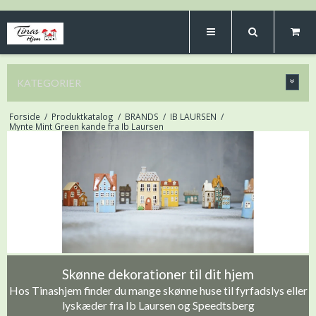
KATEGORIER
Forside
/
Produktkatalog
/
BRANDS
/
IB LAURSEN
/
Mynte Mint Green kande fra Ib Laursen
Skønne dekorationer til dit hjem
Hos Tinashjem finder du mange skønne huse til fyrfadslys eller
lyskæder fra Ib Laursen og Speedtsberg