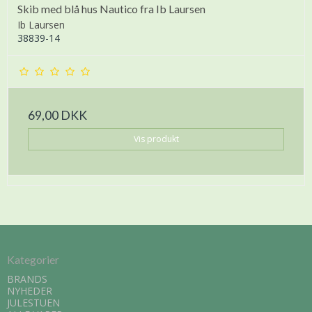
Skib med blå hus Nautico fra Ib Laursen
Ib Laursen
38839-14
69,00 DKK
Vis produkt
Kategorier
BRANDS
NYHEDER
JULESTUEN