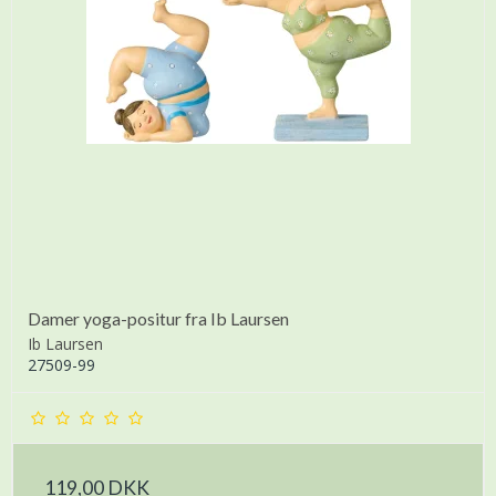
Damer yoga-positur fra Ib Laursen
Ib Laursen
27509-99
119,00 DKK