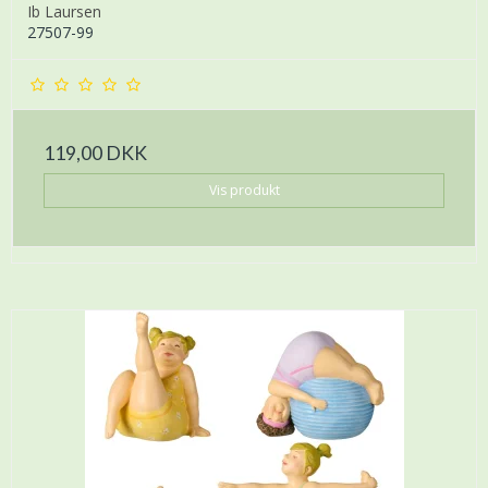
Ib Laursen
27507-99
119,00 DKK
Vis produkt