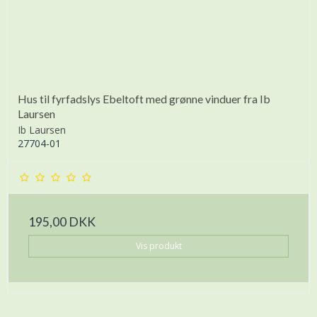
Hus til fyrfadslys Ebeltoft med grønne vinduer fra Ib
Laursen
Ib Laursen
27704-01
195,00 DKK
Vis produkt