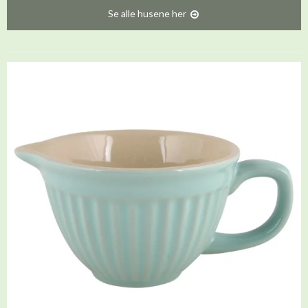
Se alle husene her