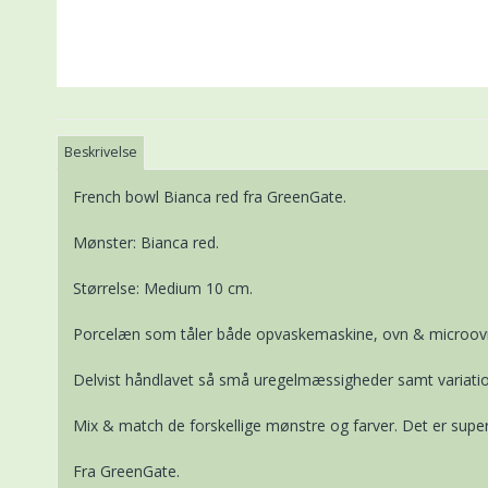
Beskrivelse
French bowl Bianca red fra GreenGate.
Mønster: Bianca red.
Størrelse: Medium 10 cm.
Porcelæn som tåler både opvaskemaskine, ovn & microov
Delvist håndlavet så små uregelmæssigheder samt variatio
Mix & match de forskellige mønstre og farver. Det er super 
Fra GreenGate.