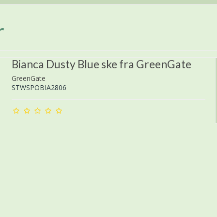
r
Bianca Dusty Blue ske fra GreenGate
GreenGate
STWSPOBIA2806