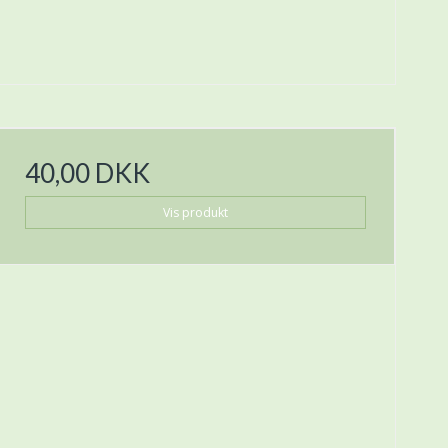
40,00 DKK
Vis produkt