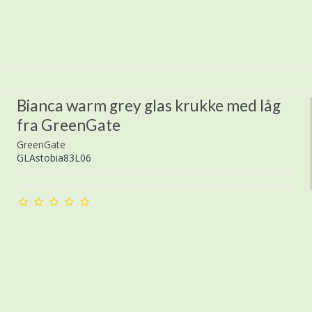
Bianca warm grey glas krukke med låg
fra GreenGate
GreenGate
GLAstobia83L06