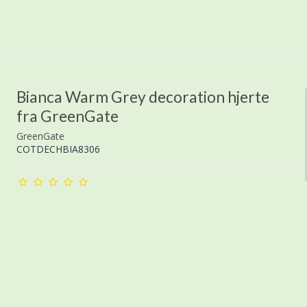
Bianca Warm Grey decoration hjerte
fra GreenGate
GreenGate
COTDECHBIA8306