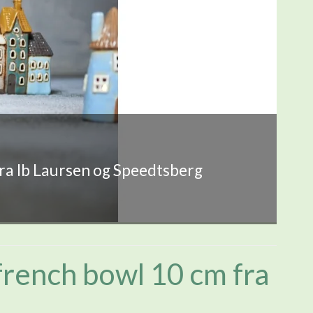
fra Ib Laursen og Speedtsberg
french bowl 10 cm fra