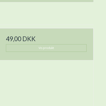
49,00 DKK
Vis produkt