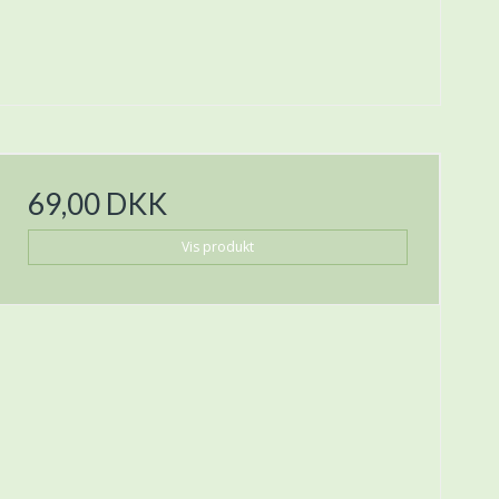
69,00 DKK
Vis produkt