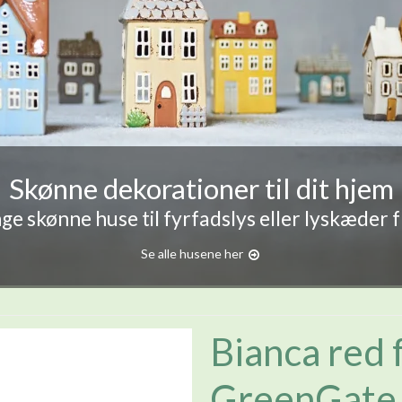
Skønne dekorationer til dit hjem
e skønne huse til fyrfadslys eller lyskæder 
Se alle husene her
Bianca red 
GreenGate