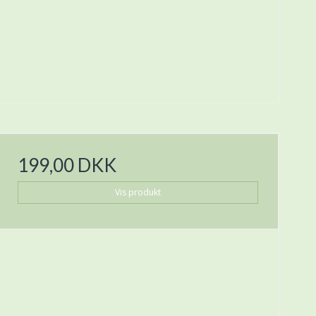
199,00 DKK
Vis produkt