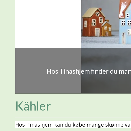
Hos Tinashjem finder du mang
Kähler
Hos Tinashjem kan du købe mange skønne vare