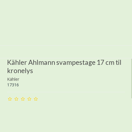
Kähler Ahlmann svampestage 17 cm til
kronelys
Kähler
17316