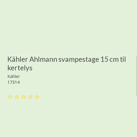
Kähler Ahlmann svampestage 15 cm til
kertelys
Kähler
17314