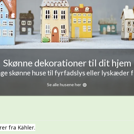
Skønne dekorationer til dit hjem
e skønne huse til fyrfadslys eller lyskæder 
Se alle husene her
r fra Kähler.