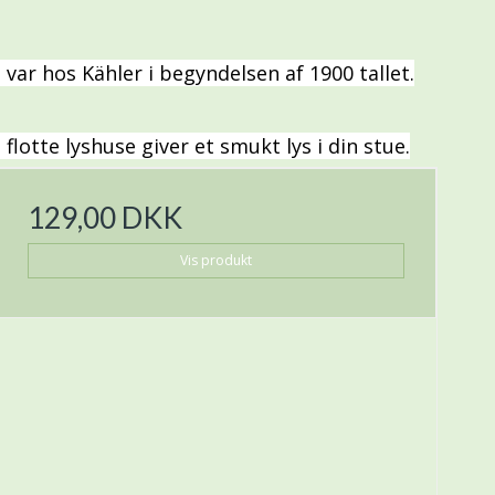
r hos Kähler i begyndelsen af 1900 tallet.
flotte lyshuse giver et smukt lys i din stue.
129,00 DKK
Vis produkt