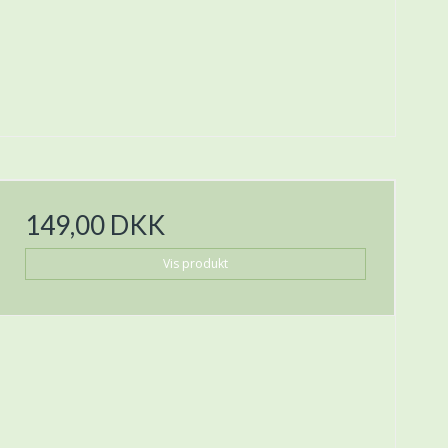
149,00 DKK
Vis produkt