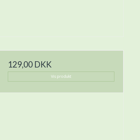
129,00 DKK
Vis produkt