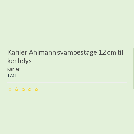
Kähler Ahlmann svampestage 12 cm til
kertelys
Kähler
17311