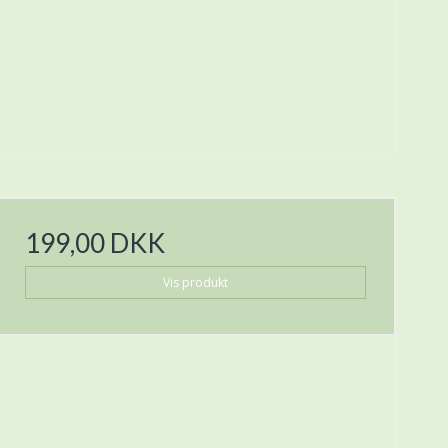
199,00 DKK
Vis produkt