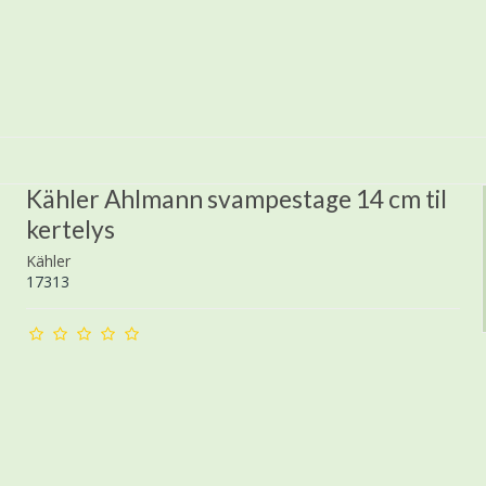
Kähler Ahlmann svampestage 14 cm til
kertelys
Kähler
17313