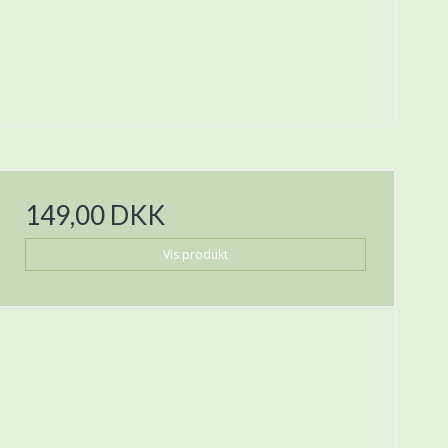
149,00 DKK
Vis produkt