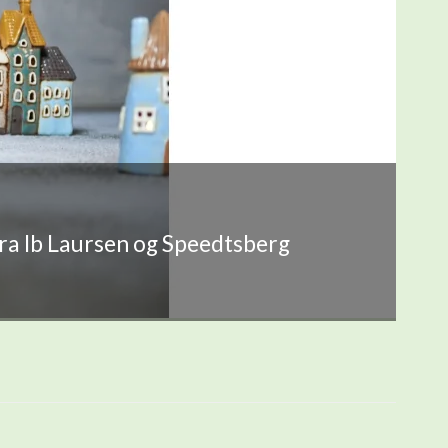
fra Ib Laursen og Speedtsberg