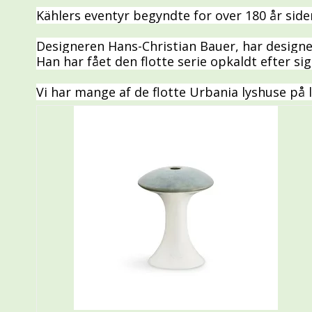
Kählers eventyr begyndte for over 180 år side
Designeren Hans-Christian Bauer, har design
Han har fået den flotte serie opkaldt efter sig
Vi har mange af de flotte Urbania lyshuse på la