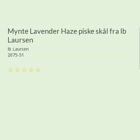
Mynte Lavender Haze piske skål fra Ib
Laursen
Ib Laursen
2075-51