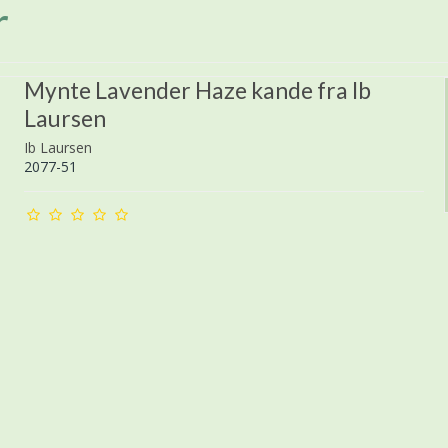
r
Mynte Lavender Haze kande fra Ib
Laursen
Ib Laursen
2077-51