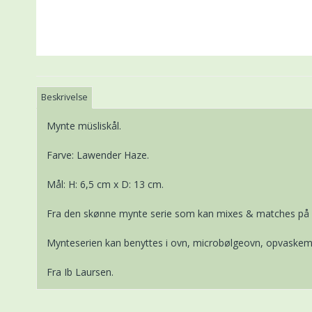
Beskrivelse
Mynte müsliskål.
Farve: Lawender Haze.
Mål: H: 6,5 cm x D: 13 cm.
Fra den skønne mynte serie som kan mixes & matches på 
Mynteserien kan benyttes i ovn, microbølgeovn, opvaskema
Fra Ib Laursen.