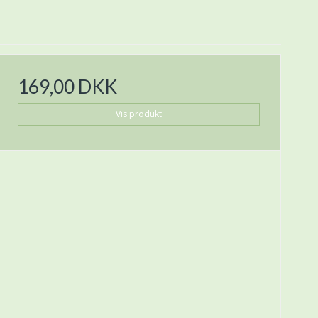
169,00 DKK
Vis produkt