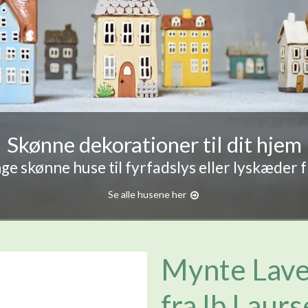
Skønne dekorationer til dit hjem
e skønne huse til fyrfadslys eller lyskæder 
Se alle husene her
Mynte Lave
fra Ib Laur