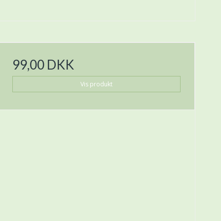
99,00 DKK
Vis produkt