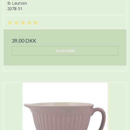
Ib Laursen
2078-51
39,00 DKK
Vis produkt