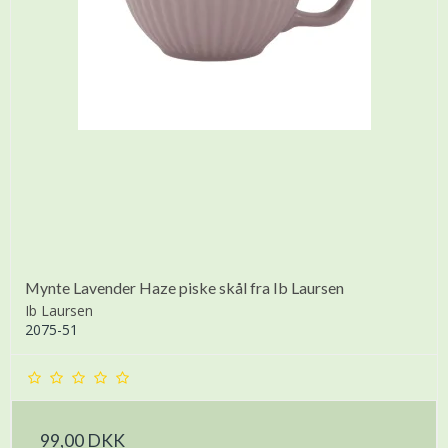
Mynte Lavender Haze piske skål fra Ib Laursen
Ib Laursen
2075-51
99,00 DKK