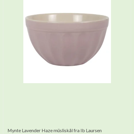
Mynte Lavender Haze müsliskål fra Ib Laursen