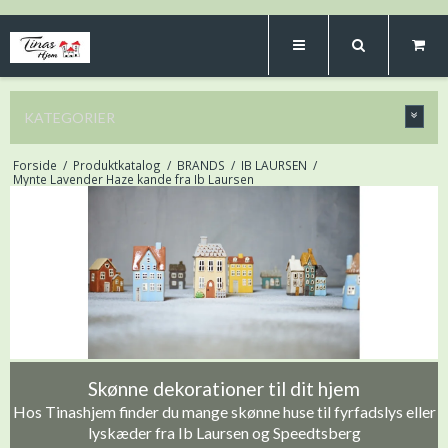
KATEGORIER
Forside
/
Produktkatalog
/
BRANDS
/
IB LAURSEN
/
Mynte Lavender Haze kande fra Ib Laursen
Skønne dekorationer til dit hjem
Hos Tinashjem finder du mange skønne huse til fyrfadslys eller
lyskæder fra Ib Laursen og Speedtsberg