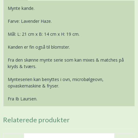
Mynte kande.
Farve: Lavender Haze.
Mål: L: 21 cm x B: 14 cm x H: 19 cm.
Kanden er fin også til blomster.
Fra den skønne mynte serie som kan mixes & matches på
kryds & tværs.
Mynteserien kan benyttes i ovn, microbølgeovn,
opvaskemaskine & fryser.
Fra Ib Laursen.
Relaterede produkter