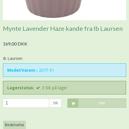
Mynte Lavender Haze kande fra Ib Laursen
169,00 DKK
Ib Laursen
Model/Varenr.:
2077-51
Lagerstatus:
3
Stk
på lager
Stk
Køb
Beskrivelse