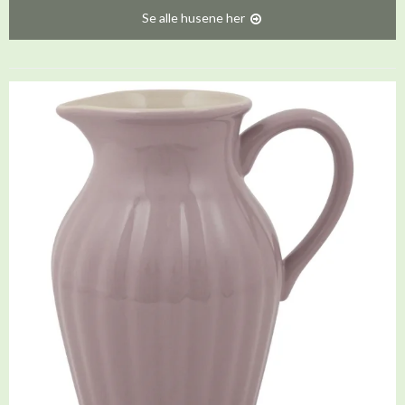
Se alle husene her