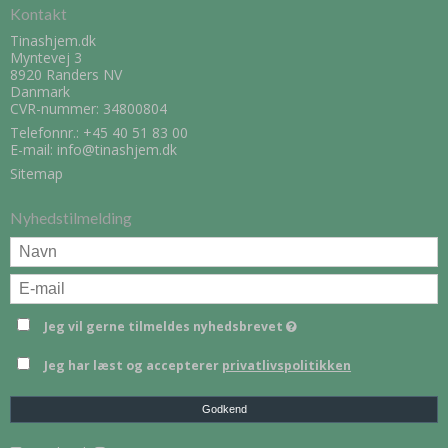
Kontakt
Tinashjem.dk
Myntevej 3
8920 Randers NV
Danmark
CVR-nummer: 34800804
Telefonnr.:
+45 40 51 83 00
E-mail
:
info@tinashjem.dk
Sitemap
Nyhedstilmelding
Jeg vil gerne tilmeldes nyhedsbrevet
Jeg har læst og accepterer
privatlivspolitikken
Godkend