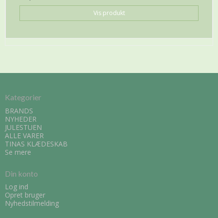
Vis produkt
Kategorier
BRANDS
NYHEDER
JULESTUEN
ALLE VARER
TINAS KLÆDESKAB
Se mere
Din konto
Log ind
Opret bruger
Nyhedstilmelding