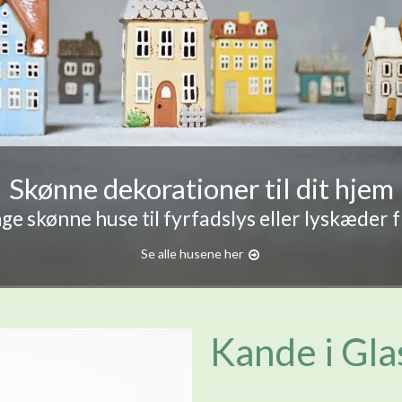
Skønne dekorationer til dit hjem
e skønne huse til fyrfadslys eller lyskæder 
Se alle husene her
Kande i Gla