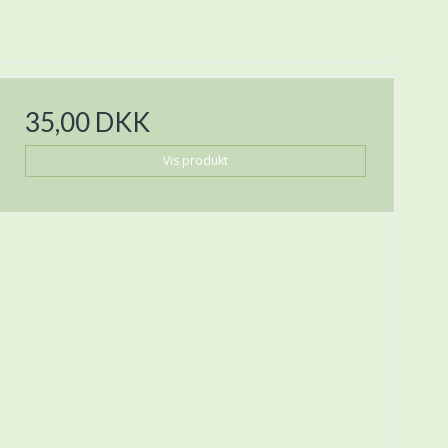
35,00 DKK
Vis produkt