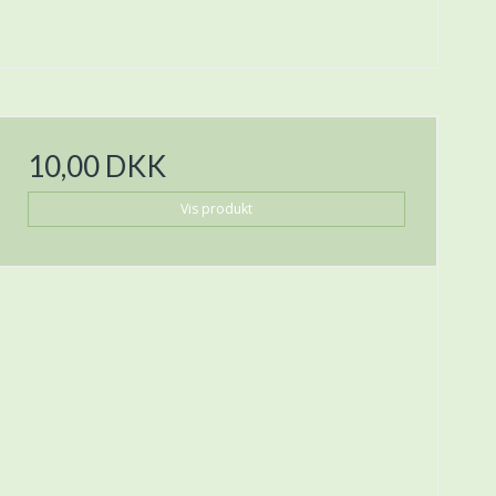
10,00 DKK
Vis produkt