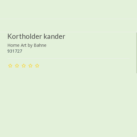
Kortholder kander
Home Art by Bahne
931727