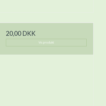
20,00 DKK
Vis produkt