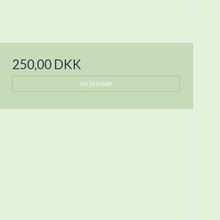
250,00 DKK
Vis produkt