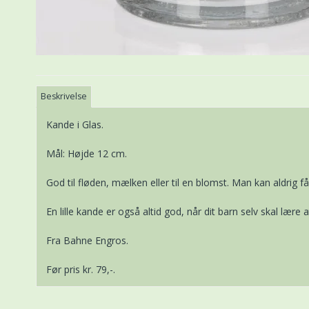
Beskrivelse
Kande i Glas.
Mål: Højde 12 cm.
God til fløden, mælken eller til en blomst. Man kan aldrig 
En lille kande er også altid god, når dit barn selv skal lær
Fra Bahne Engros.
Før pris kr. 79,-.