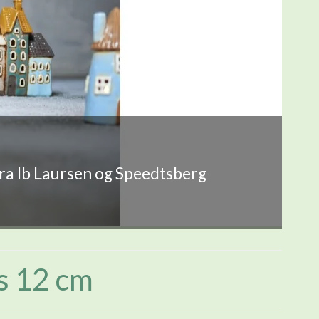
fra Ib Laursen og Speedtsberg
s 12 cm