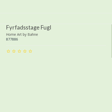
Fyrfadsstage Fugl
Home Art by Bahne
877886