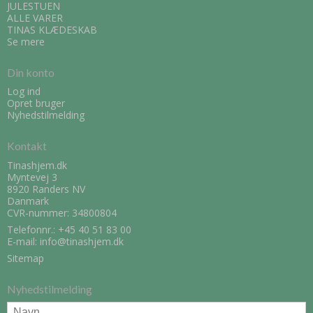
JULESTUEN
ALLE VARER
TINAS KLÆDESKAB
Se mere
Din konto
Log ind
Opret bruger
Nyhedstilmelding
Kontakt
Tinashjem.dk
Myntevej 3
8920 Randers NV
Danmark
CVR-nummer: 34800804
Telefonnr.:
+45 40 51 83 00
E-mail
:
info@tinashjem.dk
Sitemap
Nyhedstilmelding