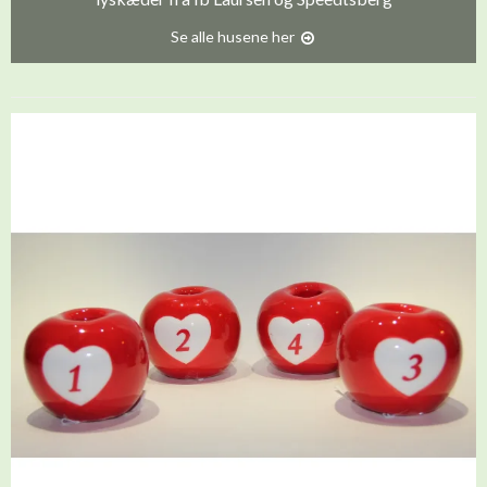
Se alle husene her