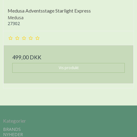
Medusa Adventsstage Starlight Express
Medusa
27302
499,00 DKK
Vis produkt
Kategorier
BRANDS
NYHEDER