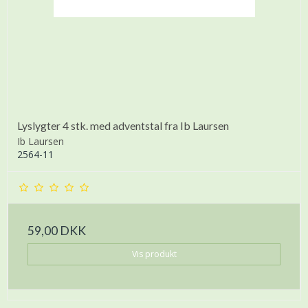
Lyslygter 4 stk. med adventstal fra Ib Laursen
Ib Laursen
2564-11
59,00 DKK
Vis produkt