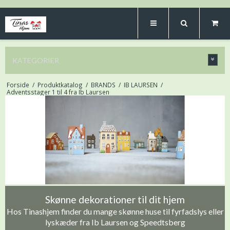
KATEGORIER
Forside
/
Produktkatalog
/
BRANDS
/
IB LAURSEN
/
Adventsstager 1 til 4 fra Ib Laursen
Skønne dekorationer til dit hjem
Hos Tinashjem finder du mange skønne huse til fyrfadslys eller
lyskæder fra Ib Laursen og Speedtsberg