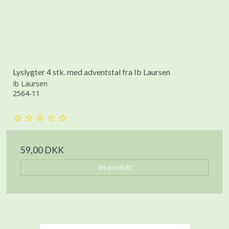
Lyslygter 4 stk. med adventstal fra Ib Laursen
Ib Laursen
2564-11
59,00 DKK
Vis produkt