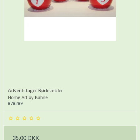
Adventstager Røde æbler
Home Art by Bahne
878289
35,00 DKK