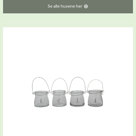
Se alle husene her