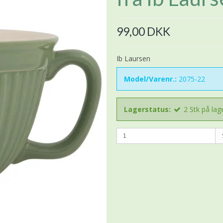
99,00 DKK
Ib Laursen
Model/Varenr.:
2075-22
Lagerstatus:
2
Stk
på lag