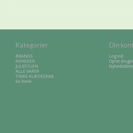
Kategorier
Din kon
BRANDS
Log ind
NYHEDER
Opret bruge
JULESTUEN
Nyhedstilme
ALLE VARER
TINAS KLÆDESKAB
Se mere