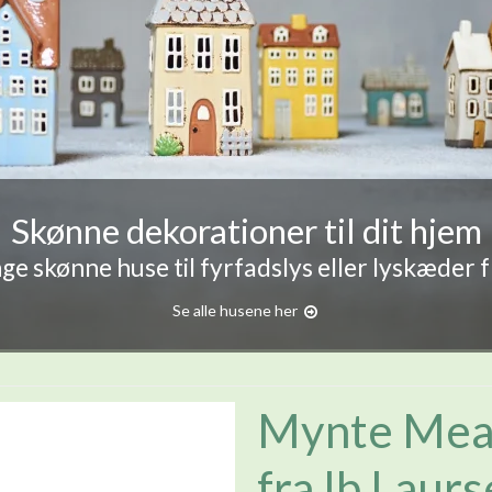
Skønne dekorationer til dit hjem
e skønne huse til fyrfadslys eller lyskæder 
Se alle husene her
Mynte Mead
fra Ib Laur