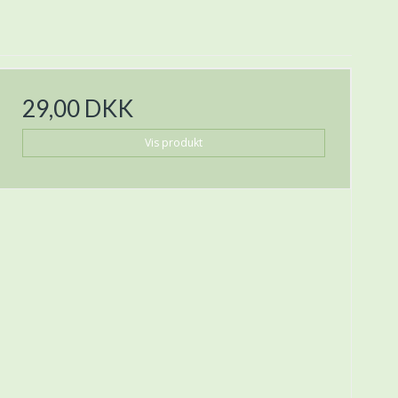
29,00 DKK
Vis produkt