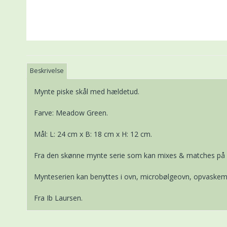
Beskrivelse
Mynte piske skål med hældetud.
Farve: Meadow Green.
Mål: L: 24 cm x B: 18 cm x H: 12 cm.
Fra den skønne mynte serie som kan mixes & matches på 
Mynteserien kan benyttes i ovn, microbølgeovn, opvaskema
Fra Ib Laursen.