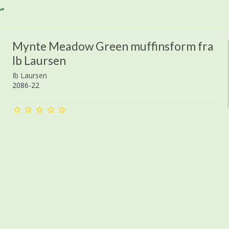
r
Mynte Meadow Green muffinsform fra
Ib Laursen
Ib Laursen
2086-22