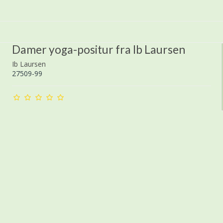
Damer yoga-positur fra Ib Laursen
Ib Laursen
27509-99