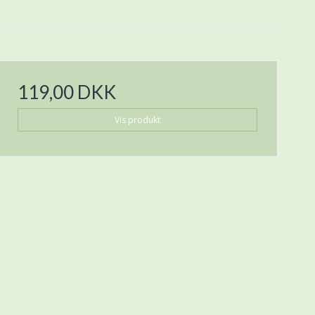
119,00 DKK
Vis produkt