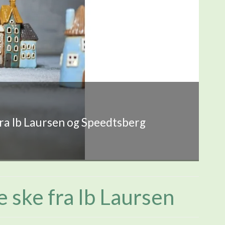
fra Ib Laursen og Speedtsberg
 ske fra Ib Laursen