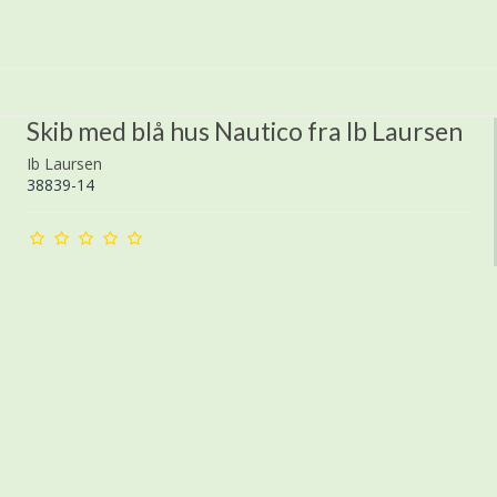
Skib med blå hus Nautico fra Ib Laursen
Ib Laursen
38839-14