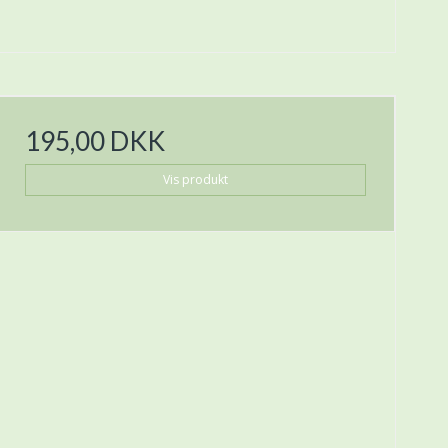
195,00 DKK
Vis produkt