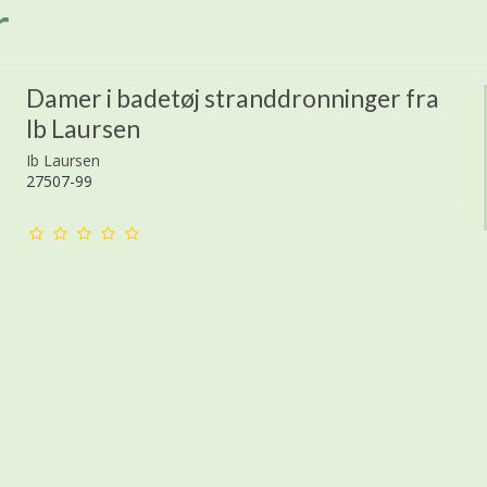
r
Damer i badetøj stranddronninger fra
Ib Laursen
Ib Laursen
27507-99