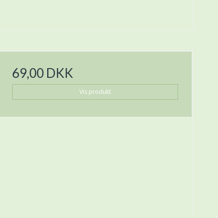
69,00 DKK
Vis produkt