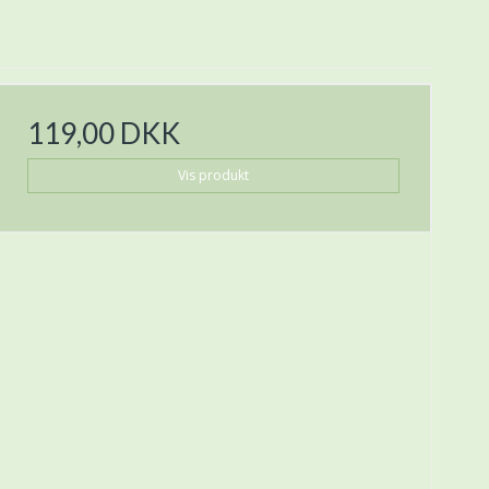
119,00 DKK
Vis produkt