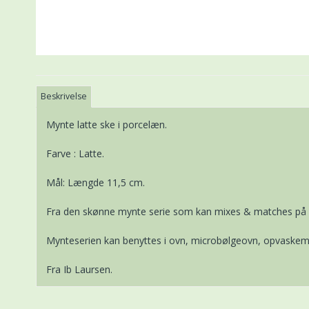
Beskrivelse
Mynte latte ske i porcelæn.
Farve : Latte.
Mål: Længde 11,5 cm.
Fra den skønne mynte serie som kan mixes & matches på 
Mynteserien kan benyttes i ovn, microbølgeovn, opvaskema
Fra Ib Laursen.