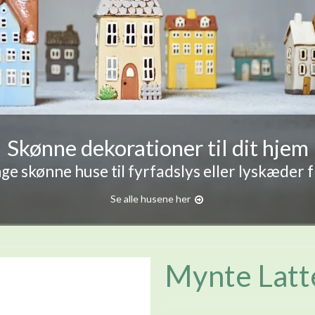
Skønne dekorationer til dit hjem
e skønne huse til fyrfadslys eller lyskæder 
Se alle husene her
Mynte Latte