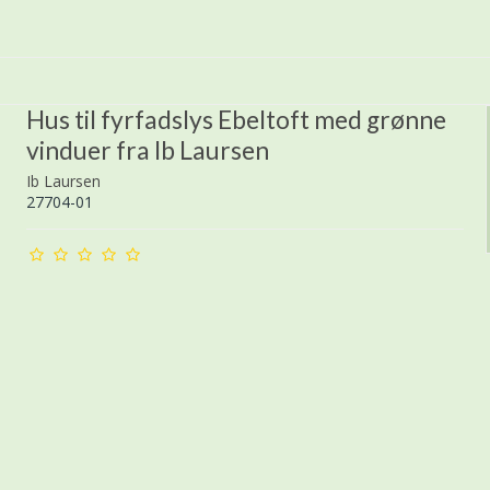
Hus til fyrfadslys Ebeltoft med grønne
vinduer fra Ib Laursen
Ib Laursen
27704-01