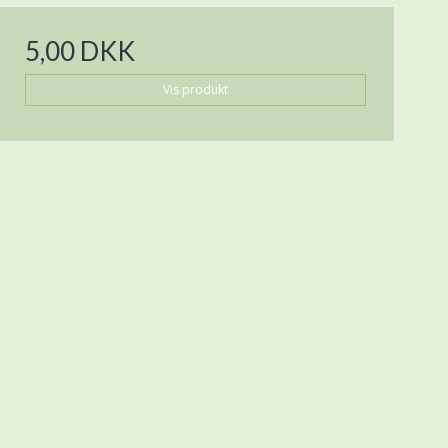
5,00 DKK
Vis produkt