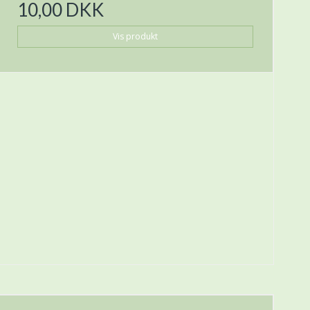
10,00 DKK
Vis produkt