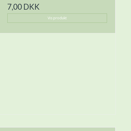
7,00 DKK
Vis produkt