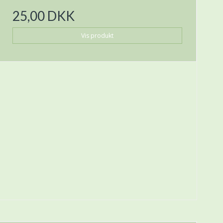
25,00 DKK
Vis produkt