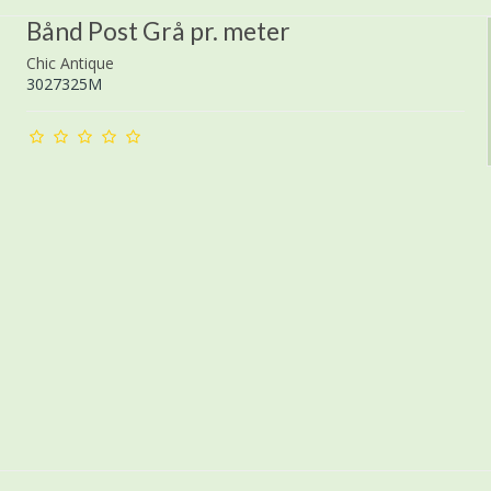
Bånd Post Grå pr. meter
Chic Antique
3027325M