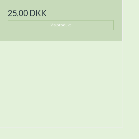
25,00 DKK
Vis produkt