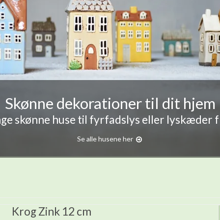
Skønne dekorationer til dit hjem
e skønne huse til fyrfadslys eller lyskæder 
Se alle husene her
Krog Zink 12 cm