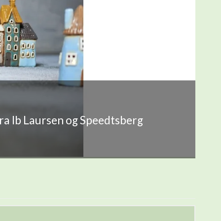
fra Ib Laursen og Speedtsberg