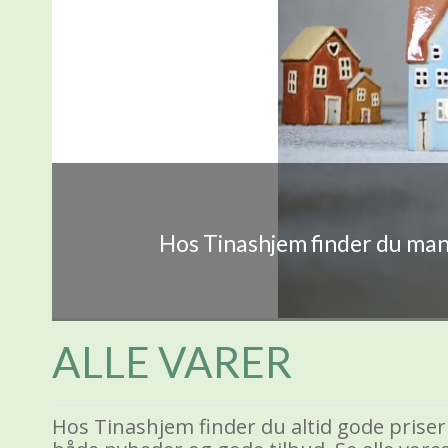
Hos Tinashjem finder du mang
ALLE VARER
Hos Tinashjem finder du altid gode priser 