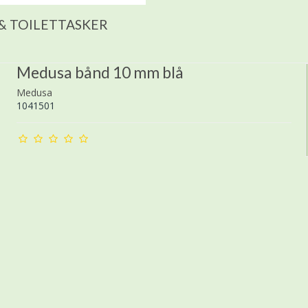
& TOILETTASKER
Medusa bånd 10 mm blå
Medusa
1041501