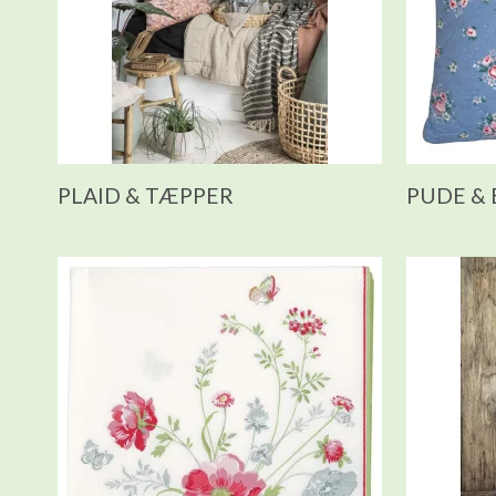
PLAID & TÆPPER
PUDE &