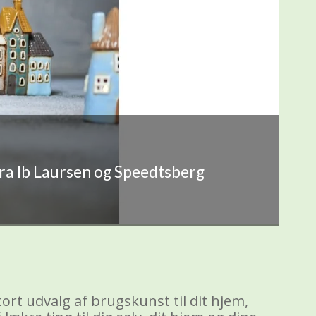
fra Ib Laursen og Speedtsberg
ort udvalg af brugskunst til dit hjem,