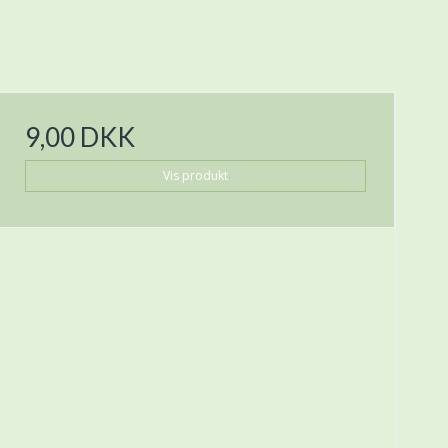
9,00 DKK
Vis produkt