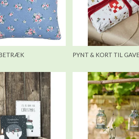
 BETRÆK
PYNT & KORT TIL GAV