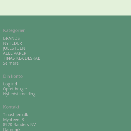
Kategorier
BRANDS
NYHEDER
JULESTUEN
ALLE VARER
TINAS KLÆDESKAB
Se mere
Din konto
Log ind
Opret bruger
Nyhedstilmelding
Kontakt
Tinashjem.dk
Myntevej 3
8920 Randers NV
Danmark