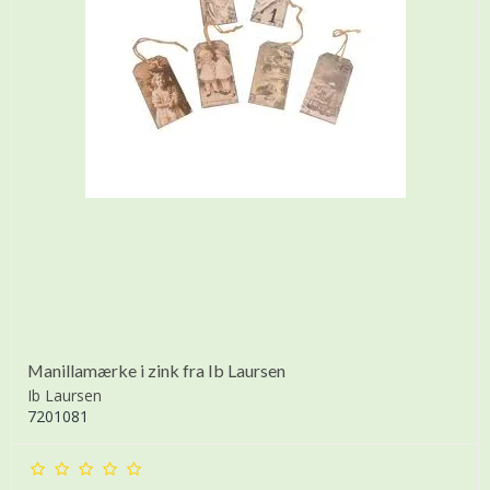
Manillamærke i zink fra Ib Laursen
Ib Laursen
7201081