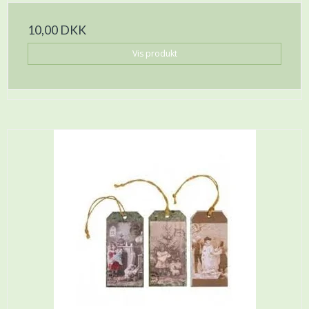
10,00 DKK
Vis produkt