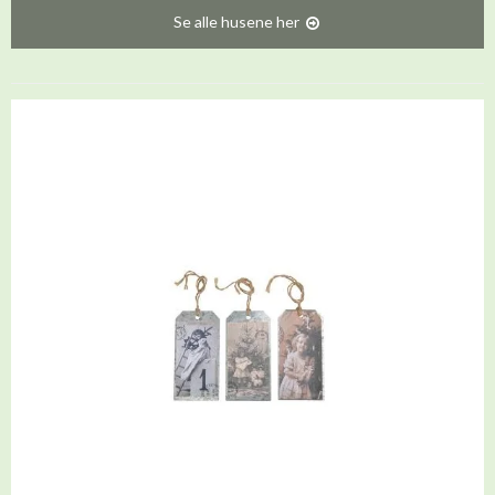
Se alle husene her