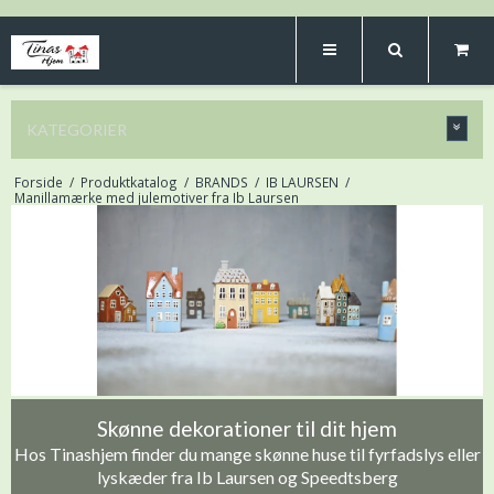
KATEGORIER
Forside
/
Produktkatalog
/
BRANDS
/
IB LAURSEN
/
Manillamærke med julemotiver fra Ib Laursen
Skønne dekorationer til dit hjem
Hos Tinashjem finder du mange skønne huse til fyrfadslys eller
lyskæder fra Ib Laursen og Speedtsberg