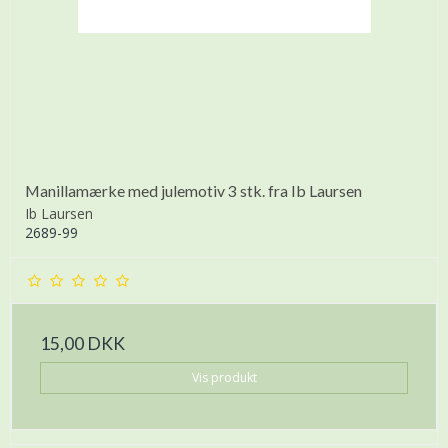
Manillamærke med julemotiv 3 stk. fra Ib Laursen
Ib Laursen
2689-99
15,00 DKK
Vis produkt