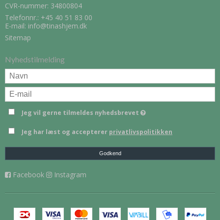
CVR-nummer: 34800804
Telefonnr.:
+45 40 51 83 00
E-mail
:
info@tinashjem.dk
Sitemap
Nyhedstilmelding
Jeg vil gerne tilmeldes nyhedsbrevet
Jeg har læst og accepterer
privatlivspolitikken
Godkend
Facebook
Instagram