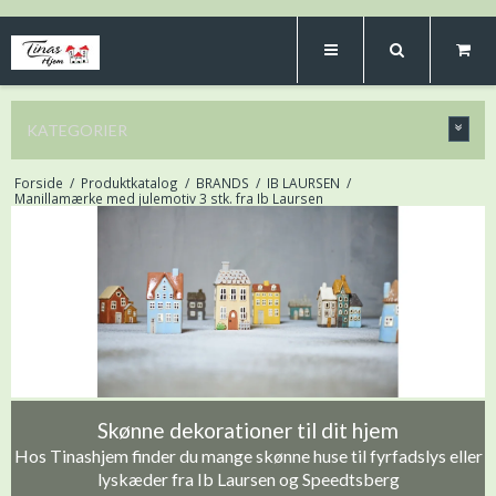
KATEGORIER
Forside
/
Produktkatalog
/
BRANDS
/
IB LAURSEN
/
Manillamærke med julemotiv 3 stk. fra Ib Laursen
Skønne dekorationer til dit hjem
Hos Tinashjem finder du mange skønne huse til fyrfadslys eller
lyskæder fra Ib Laursen og Speedtsberg