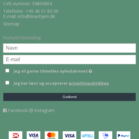
CVR-nummer: 34800804
Telefonnr.:
+45 40 51 83 00
E-mail
:
info@tinashjem.dk
Sitemap
Nyhedstilmelding
Jeg vil gerne tilmeldes nyhedsbrevet
Jeg har læst og accepterer
privatlivspolitikken
Godkend
Facebook
Instagram