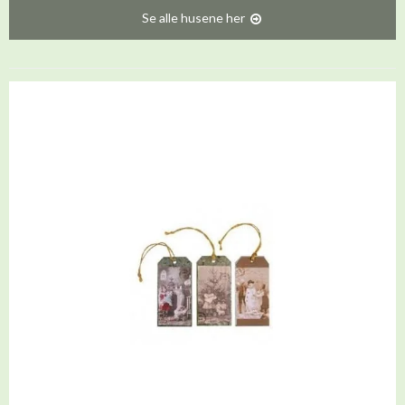
Se alle husene her