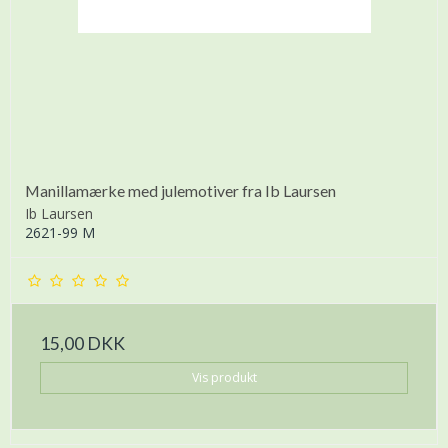
Manillamærke med julemotiver fra Ib Laursen
Ib Laursen
2621-99 M
15,00 DKK
Vis produkt