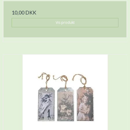
10,00 DKK
Vis produkt