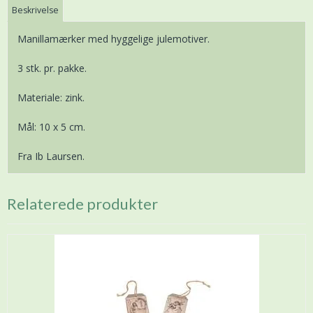
Beskrivelse
Manillamærker med hyggelige julemotiver.
3 stk. pr. pakke.
Materiale: zink.
Mål: 10 x 5 cm.
Fra Ib Laursen.
Relaterede produkter