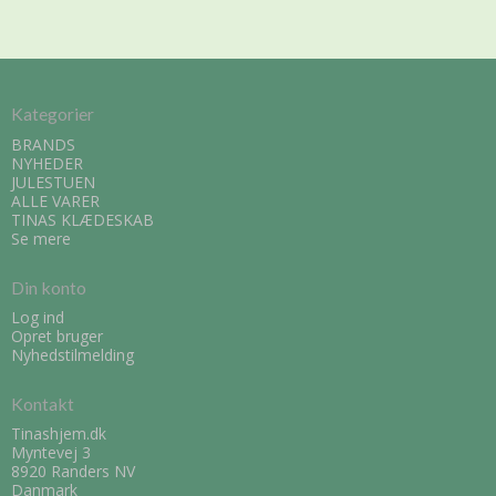
Kategorier
BRANDS
NYHEDER
JULESTUEN
ALLE VARER
TINAS KLÆDESKAB
Se mere
Din konto
Log ind
Opret bruger
Nyhedstilmelding
Kontakt
Tinashjem.dk
Myntevej 3
8920 Randers NV
Danmark