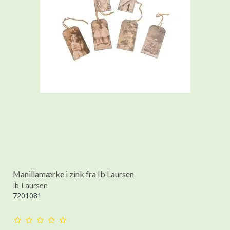
Manillamærke i zink fra Ib Laursen
Ib Laursen
7201081