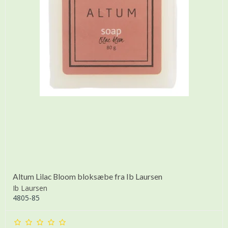
Altum Lilac Bloom bloksæbe fra Ib Laursen
Ib Laursen
4805-85