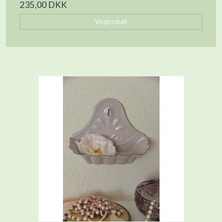
235,00 DKK
Vis produkt