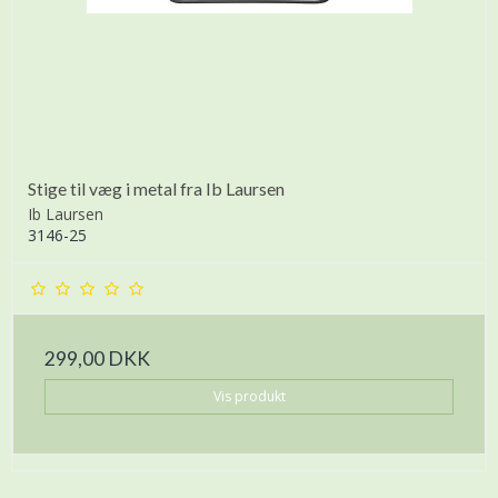
Stige til væg i metal fra Ib Laursen
Ib Laursen
3146-25
299,00 DKK
Vis produkt