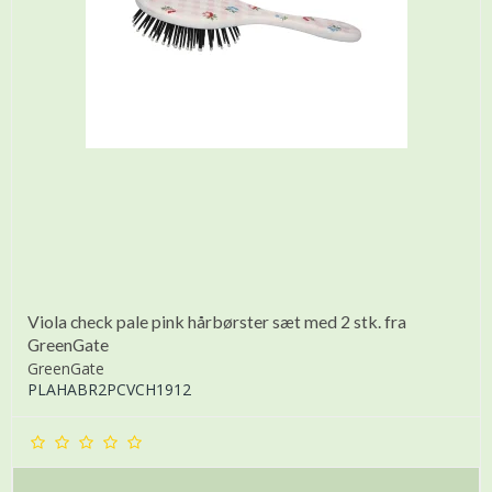
Viola check pale pink hårbørster sæt med 2 stk. fra
GreenGate
GreenGate
PLAHABR2PCVCH1912