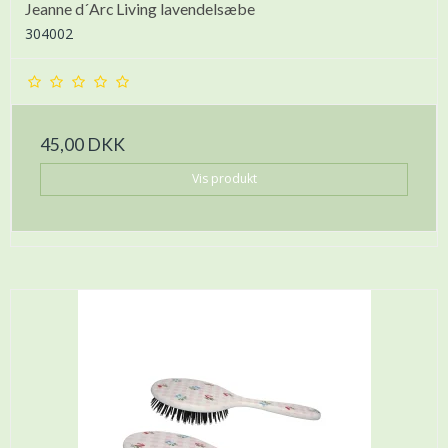
Jeanne d´Arc Living lavendelsæbe
304002
45,00 DKK
Vis produkt