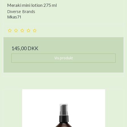
Meraki mini lotion 275 ml
Diverse Brands
Mkas71
145,00 DKK
Vis produkt