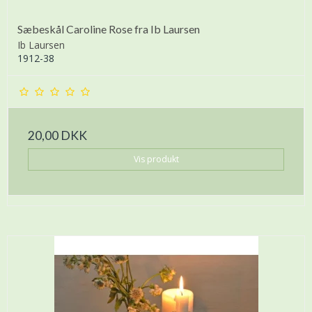
Sæbeskål Caroline Rose fra Ib Laursen
Ib Laursen
1912-38
20,00 DKK
Vis produkt