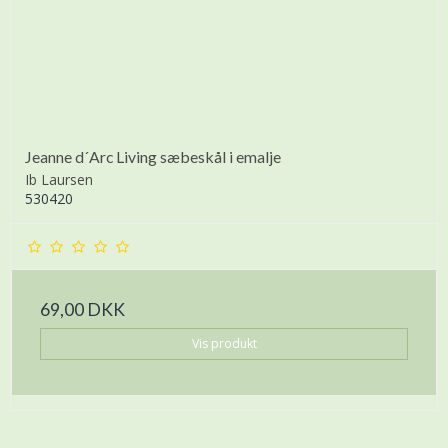
Jeanne d´Arc Living sæbeskål i emalje
Ib Laursen
530420
69,00 DKK
Vis produkt