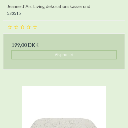
Jeanne d´Arc Living dekorationskasse rund
530515
199,00 DKK
Vis produkt