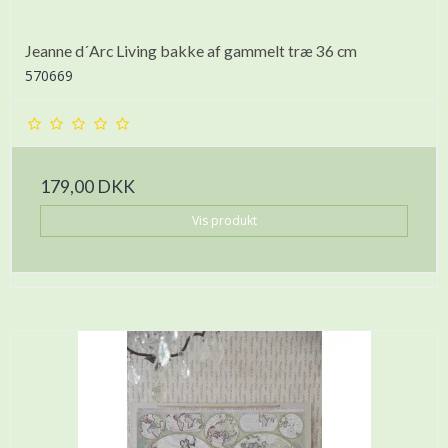
Jeanne d´Arc Living bakke af gammelt træ 36 cm
570669
179,00 DKK
Vis produkt