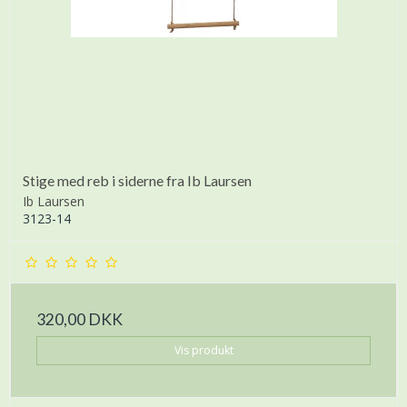
Stige med reb i siderne fra Ib Laursen
Ib Laursen
3123-14
320,00 DKK
Vis produkt