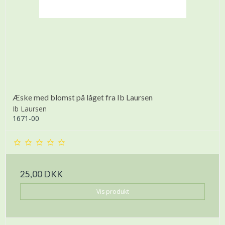
Æske med blomst på låget fra Ib Laursen
Ib Laursen
1671-00
25,00 DKK
Vis produkt