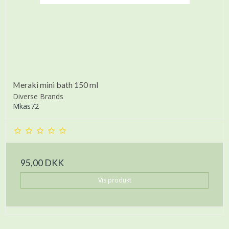
Meraki mini bath 150 ml
Diverse Brands
Mkas72
95,00 DKK
Vis produkt