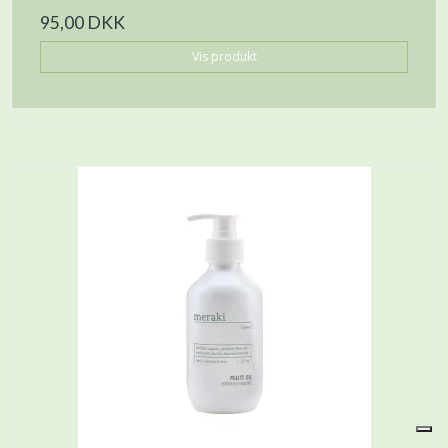
95,00 DKK
Vis produkt