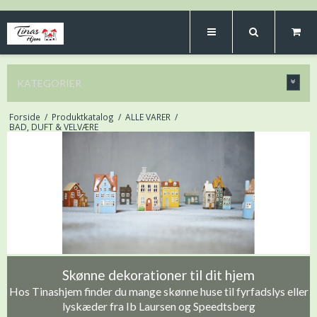
KATEGORIER
Forside
/
Produktkatalog
/
ALLE VARER
/
BAD, DUFT & VELVÆRE
Skønne dekorationer til dit hjem
Hos Tinashjem finder du mange skønne huse til fyrfadslys eller
lyskæder fra Ib Laursen og Speedtsberg