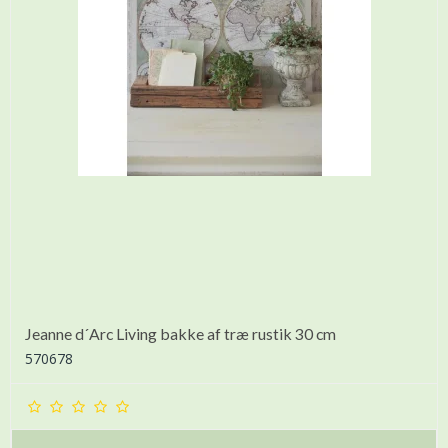
Jeanne d´Arc Living bakke af træ rustik 30 cm
570678