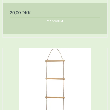
20,00 DKK
Vis produkt