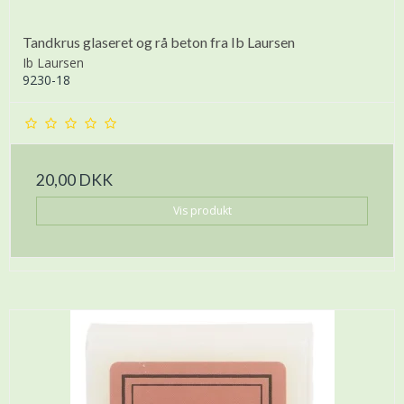
Tandkrus glaseret og rå beton fra Ib Laursen
Ib Laursen
9230-18
20,00 DKK
Vis produkt