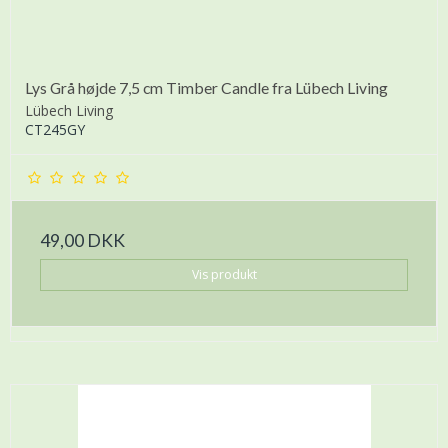
Lys Grå højde 7,5 cm Timber Candle fra Lübech Living
Lübech Living
CT245GY
49,00 DKK
Vis produkt