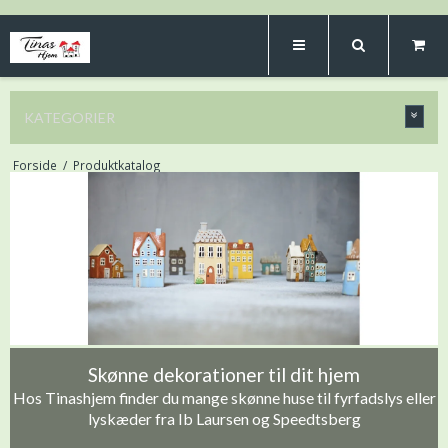
KATEGORIER
Forside
/
Produktkatalog
Skønne dekorationer til dit hjem
Hos Tinashjem finder du mange skønne huse til fyrfadslys eller
lyskæder fra Ib Laursen og Speedtsberg