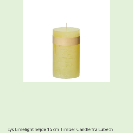
Lys Limelight højde 15 cm Timber Candle fra Lübech