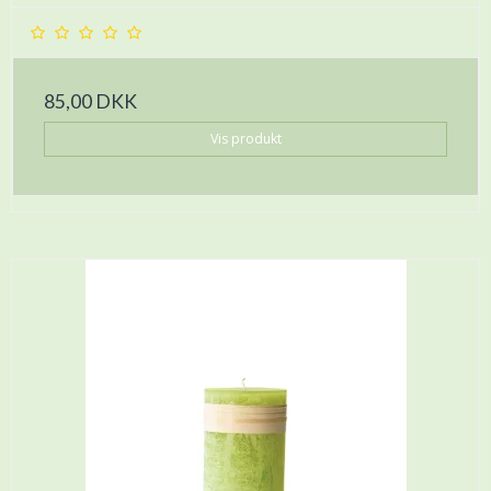
85,00 DKK
Vis produkt