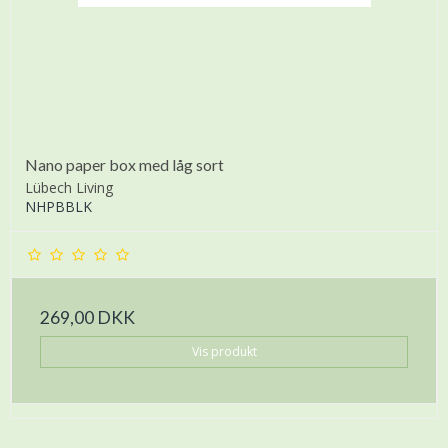
Nano paper box med låg sort
Lübech Living
NHPBBLK
269,00 DKK
Vis produkt