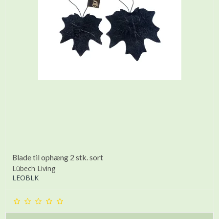
Blade til ophæng 2 stk. sort
Lübech Living
LEOBLK