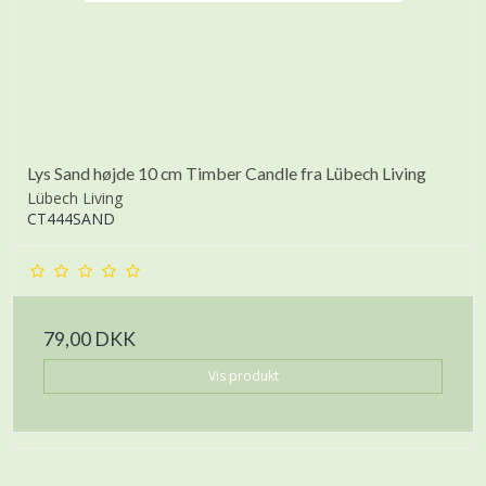
Lys Sand højde 10 cm Timber Candle fra Lübech Living
Lübech Living
CT444SAND
79,00 DKK
Vis produkt