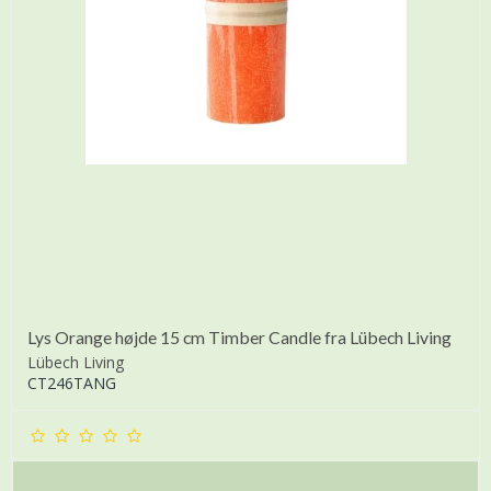
Lys Orange højde 15 cm Timber Candle fra Lübech Living
Lübech Living
CT246TANG