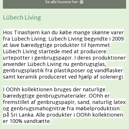
Se alle husene her
Lübech Living
Hos Tinashjem kan du købe mange skønne varer
fra Lübech Living. Lübech Living begyndte i 2009
at lave bæredygtige produkter til hjemmet.
Lübech Living startede med at producere
urtepotter i genbrugspapir. I deres produktioner
anvender Lübech Living nu genbrugsglas,
genbrugsplastik fra plastikposer og vandflasker
samt keramik produceret ved hjælp af solenergi.
I OOhh kollektionen bruges der naturlige
bæredygtige genbrugsmaterialer. OOhh er
fremstillet af genbrugspapir, sand, naturlig latex
og genbrugsmahognitræ fra møbelproduktion
på Sri Lanka. Alle produkter i OOhh kollektionen
er 100% vandtætte.