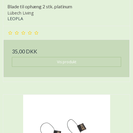
Blade til ophæng 2 stk. platinum
Lübech Living
LEOPLA
35,00 DKK
Vis produkt