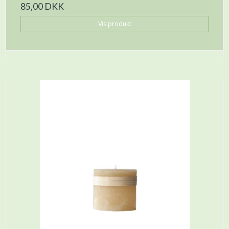
85,00 DKK
Vis produkt