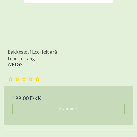
Bakkesæt i Eco-felt grå
Lübech Living
WFTGY
199,00 DKK
Vis produkt