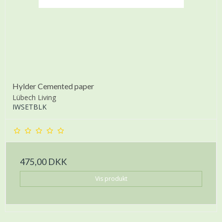
Hylder Cemented paper
Lübech Living
IWSETBLK
475,00 DKK
Vis produkt