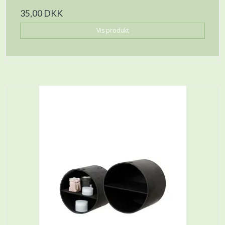
35,00 DKK
Vis produkt