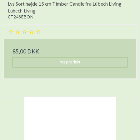
Lys Sort højde 15 cm Timber Candle fra Lübech Living
Lübech Living
CT246EBON
85,00 DKK
Vis produkt