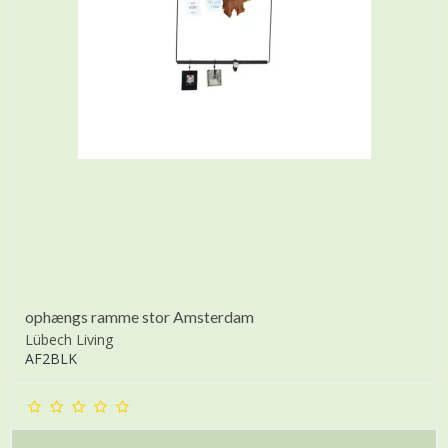
ophængs ramme stor Amsterdam
Lübech Living
AF2BLK