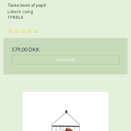
Taske lavet af papir
Lübech Living
TPBBLK
579,00 DKK
Vis produkt