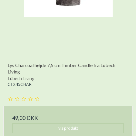
Lys Charcoal højde 7,5 cm Timber Candle fra Lübech
Living
Lübech Living
CT245CHAR
49,00 DKK
Vis produkt