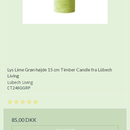
Lys Lime Grøn højde 15 cm Timber Candle fra Lübech
Living
Lübech Living
CT246GGRP
85,00 DKK