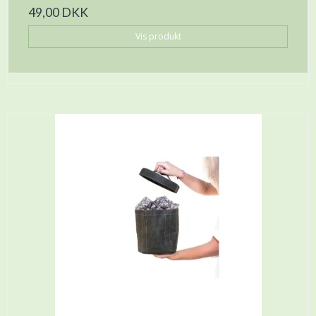
49,00 DKK
Vis produkt