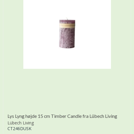
Lys Lyng højde 15 cm Timber Candle fra Lübech Living
Lübech Living
CT246DUSK