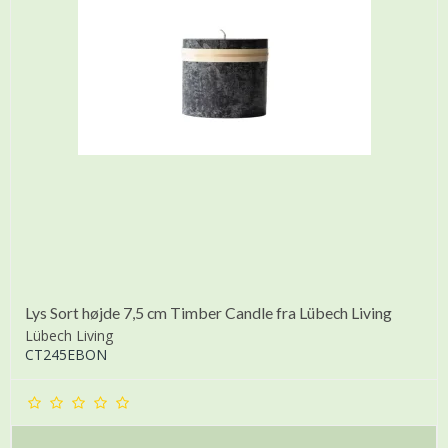
Lys Sort højde 7,5 cm Timber Candle fra Lübech Living
Lübech Living
CT245EBON