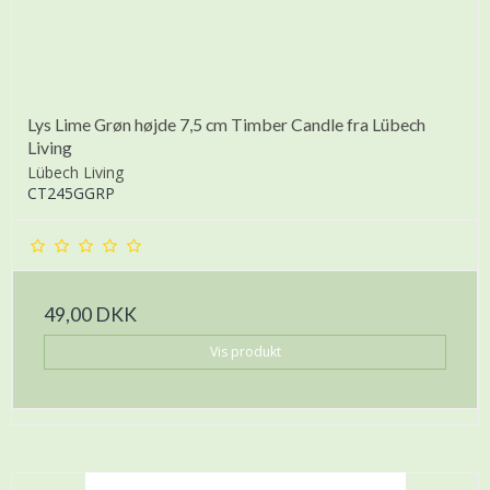
Lys Lime Grøn højde 7,5 cm Timber Candle fra Lübech
Living
Lübech Living
CT245GGRP
49,00 DKK
Vis produkt