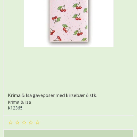
Krima & Isa gaveposer med kirsebær 6 stk.
Krima & Isa
K12365