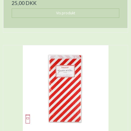
25,00 DKK
Vis produkt