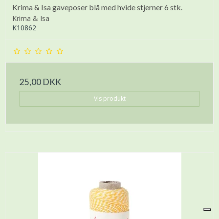
Krima & Isa gaveposer blå med hvide stjerner 6 stk.
Krima & Isa
K10862
25,00 DKK
Vis produkt