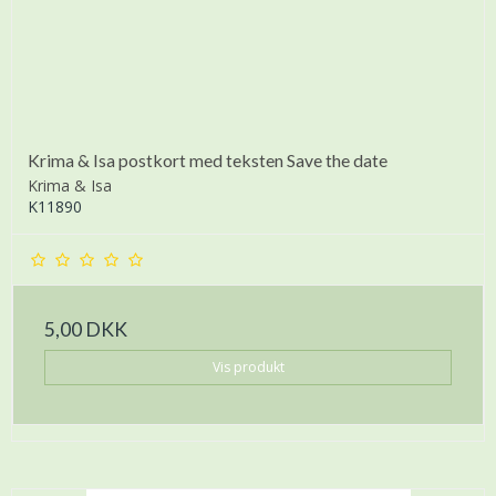
Krima & Isa postkort med teksten Save the date
Krima & Isa
K11890
5,00 DKK
Vis produkt