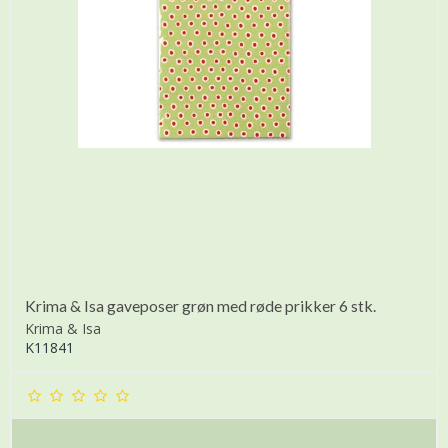
Krima & Isa gaveposer grøn med røde prikker 6 stk.
Krima & Isa
K11841