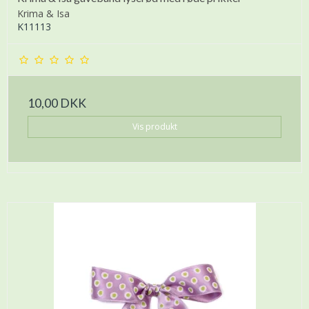
Krima & Isa
K11113
10,00 DKK
Vis produkt