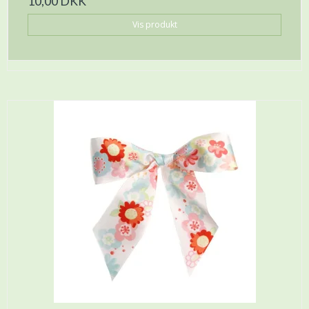
10,00 DKK
Vis produkt