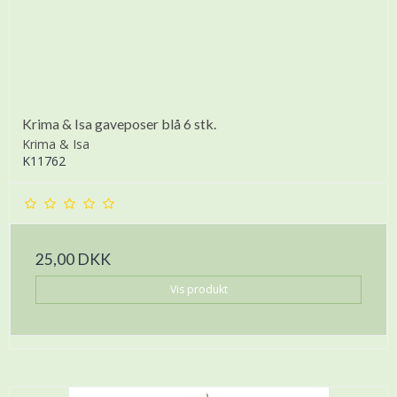
Krima & Isa gaveposer blå 6 stk.
Krima & Isa
K11762
25,00 DKK
Vis produkt