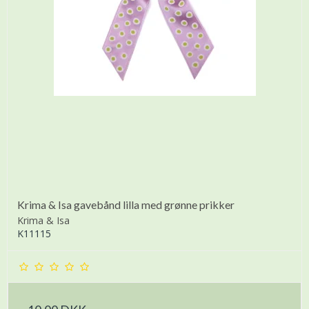
Krima & Isa gavebånd lilla med grønne prikker
Krima & Isa
K11115