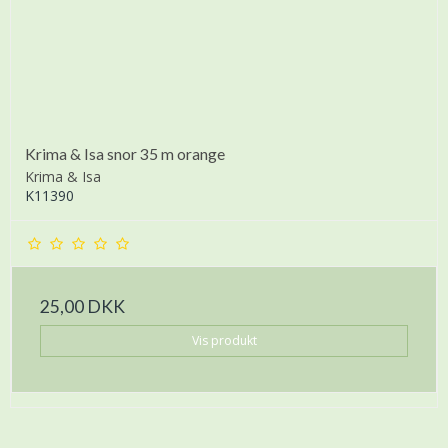
Krima & Isa snor 35 m orange
Krima & Isa
K11390
25,00 DKK
Vis produkt