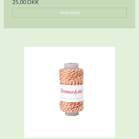
25,00 DKK
Vis produkt