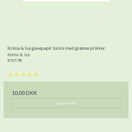
Krima & Isa gavepapir turkis med grønne prikker
Krima & Isa
K10178
10,00 DKK
Vis produkt