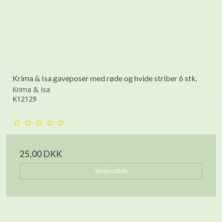
Krima & Isa gaveposer med røde og hvide striber 6 stk.
Krima & Isa
K12129
25,00 DKK
Vis produkt