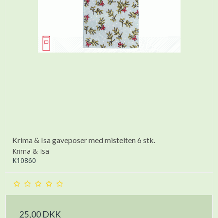
Krima & Isa gaveposer med mistelten 6 stk.
Krima & Isa
K10860
25,00 DKK