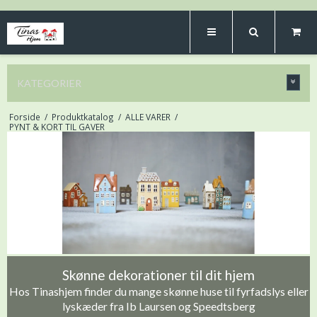
KATEGORIER
Forside
/
Produktkatalog
/
ALLE VARER
/
PYNT & KORT TIL GAVER
Skønne dekorationer til dit hjem
Hos Tinashjem finder du mange skønne huse til fyrfadslys eller
lyskæder fra Ib Laursen og Speedtsberg