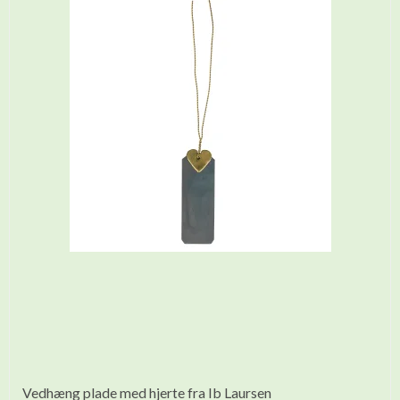
Vedhæng plade med hjerte fra Ib Laursen