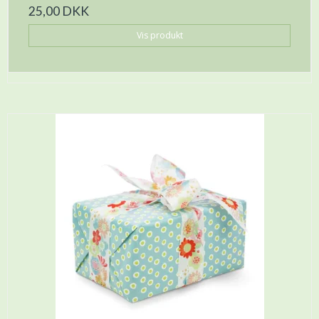
25,00 DKK
Vis produkt