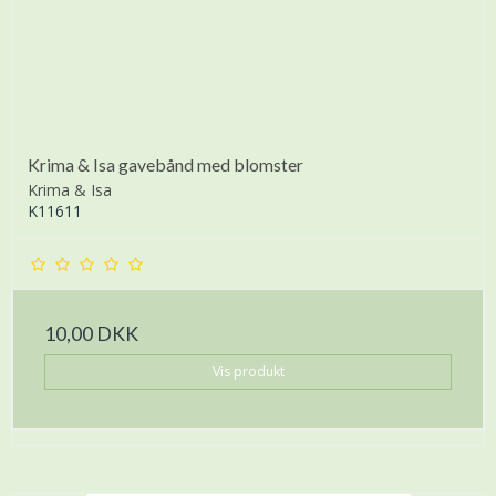
Krima & Isa gavebånd med blomster
Krima & Isa
K11611
10,00 DKK
Vis produkt