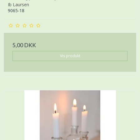
Ib Laursen
9065-18
5,00 DKK
Vis produkt