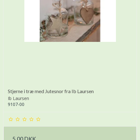
Stjerne i træ med Jutesnor fra Ib Laursen
Ib Laursen
9107-00
5,00 DKK