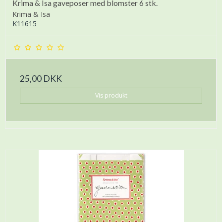
Krima & Isa gaveposer med blomster 6 stk.
Krima & Isa
K11615
25,00 DKK
Vis produkt