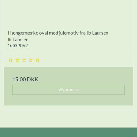
Hængemærke oval med julemotiv fra Ib Laursen
Ib Laursen
1603-99/2
15,00 DKK
Vis produkt