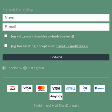
Nyhedstilmelding
Jeg vil gerne tilmeldes nyhedsbrevet
Jeg har læst og accepterer
privatlivspolitikken
Godkend
Facebook
Instagram
Skabt med ♥ af DanDomain