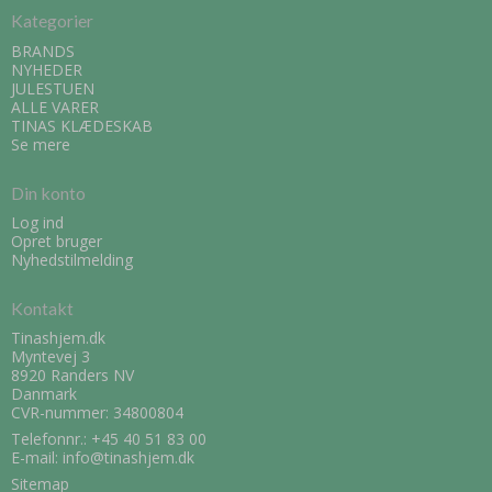
Kategorier
BRANDS
NYHEDER
JULESTUEN
ALLE VARER
TINAS KLÆDESKAB
Se mere
Din konto
Log ind
Opret bruger
Nyhedstilmelding
Kontakt
Tinashjem.dk
Myntevej 3
8920 Randers NV
Danmark
CVR-nummer: 34800804
Telefonnr.:
+45 40 51 83 00
E-mail
:
info@tinashjem.dk
Sitemap