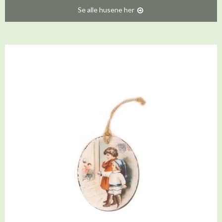
Se alle husene her