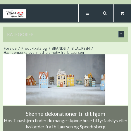
KATEGORIER
Forside
/
Produktkatalog
/
BRANDS
/
IB LAURSEN
/
Hængemærke oval med julemotiv fra Ib Laursen
Skønne dekorationer til dit hjem
Hos Tinashjem finder du mange skønne huse til fyrfadslys eller
lyskæder fra Ib Laursen og Speedtsberg