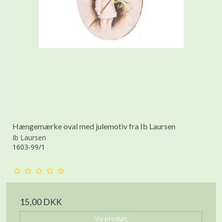
Hængemærke oval med julemotiv fra Ib Laursen
Ib Laursen
1603-99/1
15,00 DKK
Vis produkt