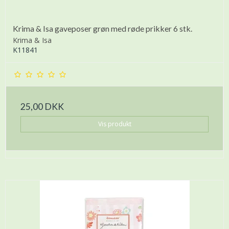
Krima & Isa gaveposer grøn med røde prikker 6 stk.
Krima & Isa
K11841
25,00 DKK
Vis produkt