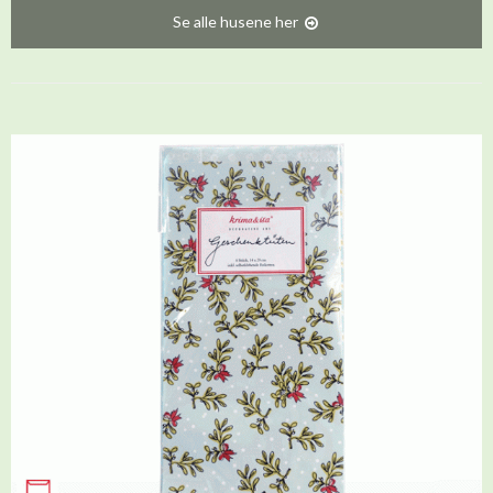
Se alle husene her