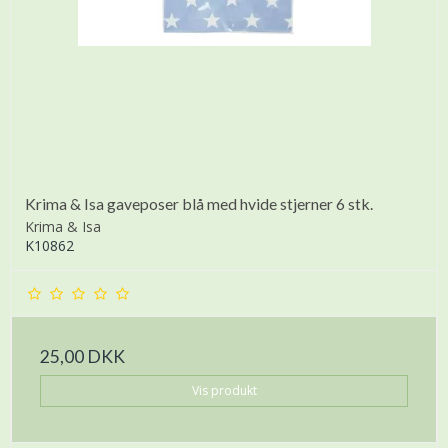
Krima & Isa gaveposer blå med hvide stjerner 6 stk.
Krima & Isa
K10862
25,00 DKK
Vis produkt