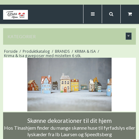
KATEGORIER
Forside
/
Produktkatalog
/
BRANDS
/
KRIMA & ISA
/
Krima & Isa gaveposer med mistelten 6 stk.
Skønne dekorationer til dit hjem
Hos Tinashjem finder du mange skønne huse til fyrfadslys eller
lyskæder fra Ib Laursen og Speedtsberg