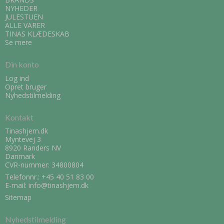
NYHEDER
JULESTUEN
ALLE VARER
TINAS KLÆDESKAB
Se mere
Din konto
Log ind
Opret bruger
Nyhedstilmelding
Kontakt
Tinashjem.dk
Myntevej 3
8920 Randers NV
Danmark
CVR-nummer: 34800804
Telefonnr.:
+45 40 51 83 00
E-mail
:
info@tinashjem.dk
Sitemap
Nyhedstilmelding