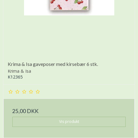
Krima & Isa gaveposer med kirsebær 6 stk.
Krima & Isa
K12365
25,00 DKK
Vis produkt