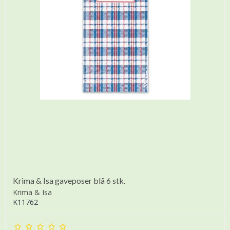
Krima & Isa gaveposer blå 6 stk.
Krima & Isa
K11762