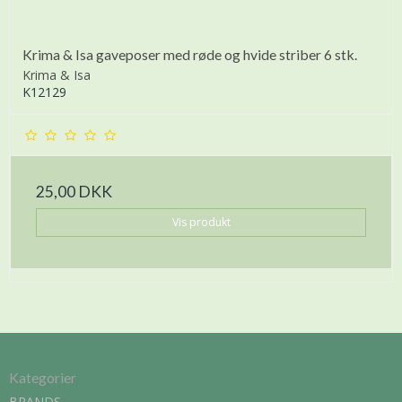
Krima & Isa gaveposer med røde og hvide striber 6 stk.
Krima & Isa
K12129
25,00 DKK
Vis produkt
Kategorier
BRANDS