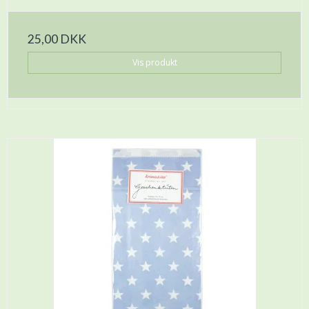
25,00 DKK
Vis produkt