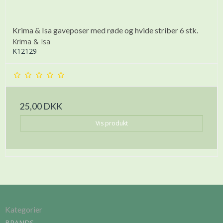
Krima & Isa gaveposer med røde og hvide striber 6 stk.
Krima & Isa
K12129
25,00 DKK
Vis produkt
Kategorier
BRANDS