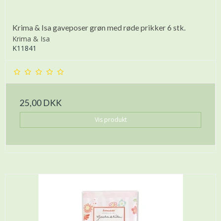
Krima & Isa gaveposer grøn med røde prikker 6 stk.
Krima & Isa
K11841
25,00 DKK
Vis produkt