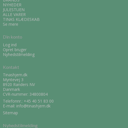
NYHEDER
JULESTUEN
ALLE VARER
TINAS KLÆDESKAB
Se mere
Din konto
Log ind
Opret bruger
Nyhedstilmelding
Kontakt
Tinashjem.dk
Myntevej 3
8920 Randers NV
Danmark
CVR-nummer: 34800804
Telefonnr.:
+45 40 51 83 00
E-mail
:
info@tinashjem.dk
Sitemap
Nyhedstilmelding