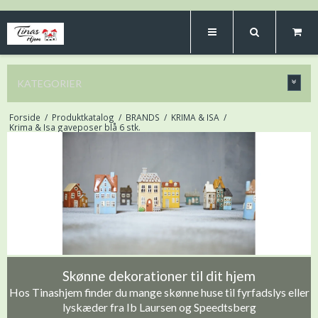
KATEGORIER
Forside
/
Produktkatalog
/
BRANDS
/
KRIMA & ISA
/
Krima & Isa gaveposer blå 6 stk.
Skønne dekorationer til dit hjem
Hos Tinashjem finder du mange skønne huse til fyrfadslys eller
lyskæder fra Ib Laursen og Speedtsberg