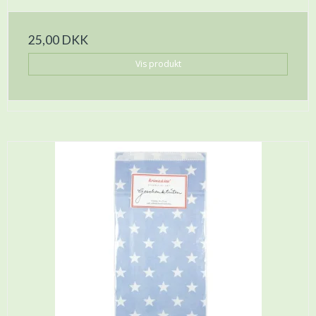
25,00 DKK
Vis produkt