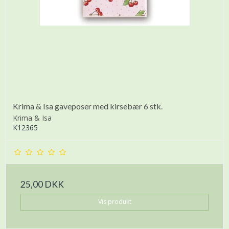
Krima & Isa gaveposer med kirsebær 6 stk.
Krima & Isa
K12365
25,00 DKK
Vis produkt