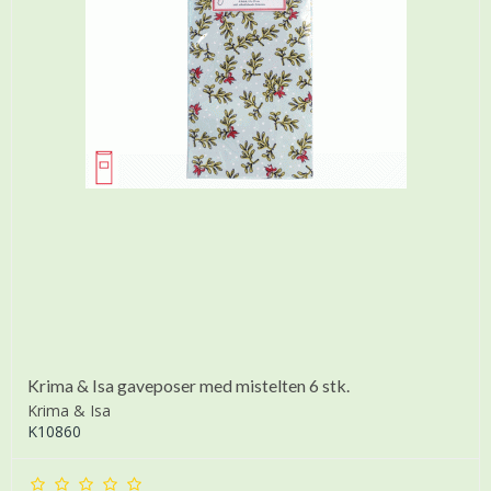
Krima & Isa gaveposer med mistelten 6 stk.
Krima & Isa
K10860