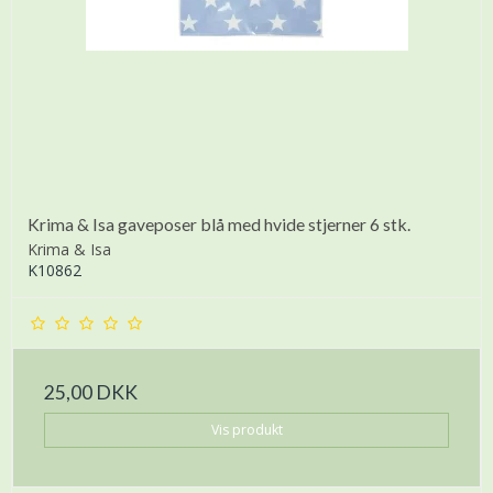
Krima & Isa gaveposer blå med hvide stjerner 6 stk.
Krima & Isa
K10862
25,00 DKK
Vis produkt