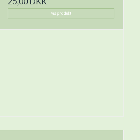
25,00 DKK
Vis produkt