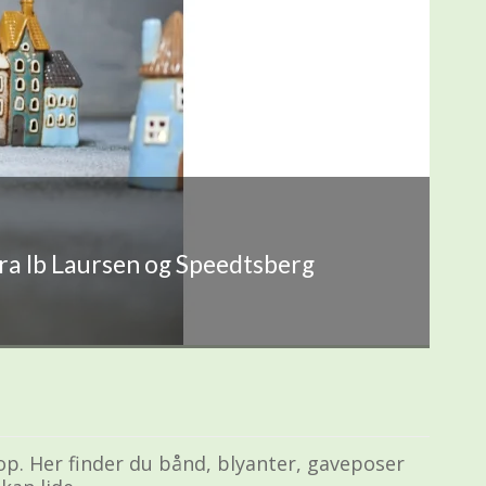
fra Ib Laursen og Speedtsberg
 op. Her finder du bånd, blyanter, gaveposer