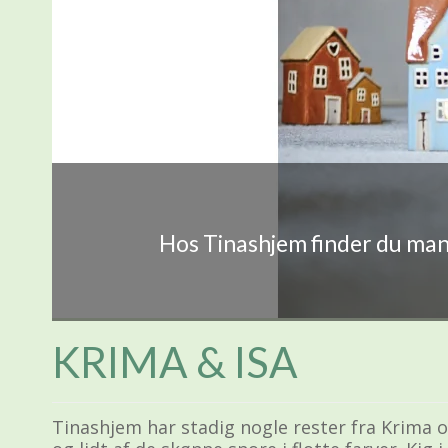
Hos Tinashjem finder du mang
KRIMA & ISA
Tinashjem har stadig nogle rester fra Krima o