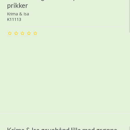
prikker
Krima & Isa
K11113