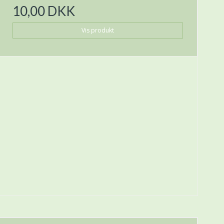
10,00 DKK
Vis produkt