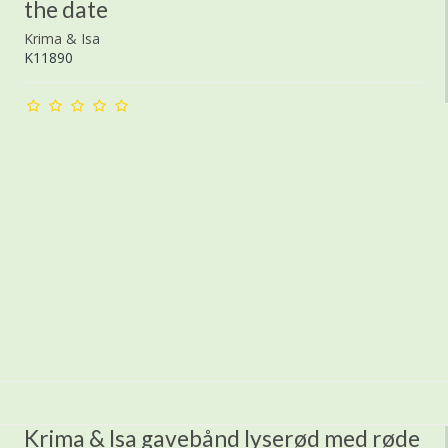
the date
Krima & Isa
K11890
Krima & Isa gavebånd lyserød med røde