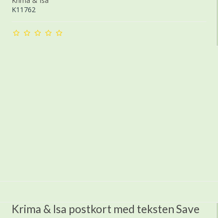
Krima & Isa
K11762
Krima & Isa postkort med teksten Save