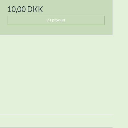
10,00 DKK
Vis produkt