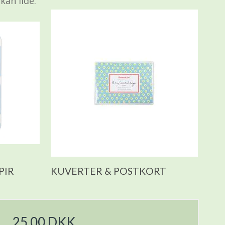
kan lide.
PIR
KUVERTER & POSTKORT
25,00 DKK