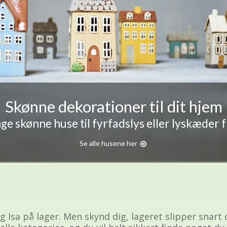
Skønne dekorationer til dit hjem
e skønne huse til fyrfadslys eller lyskæder 
Se alle husene her
g Isa på lager. Men skynd dig, lageret slipper snart