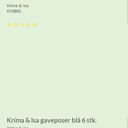
Krima & Isa
K10860
Krima & Isa gaveposer blå 6 stk.