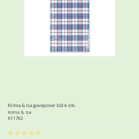
Krima & Isa gaveposer blå 6 stk.
Krima & Isa
K11762