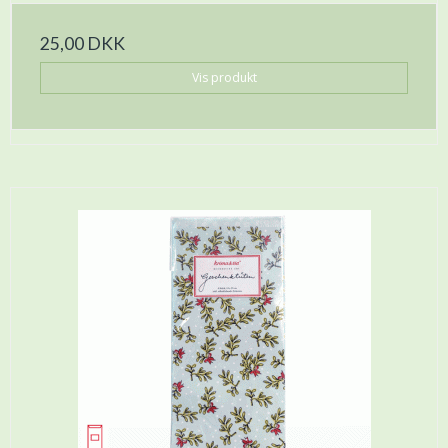
25,00 DKK
Vis produkt