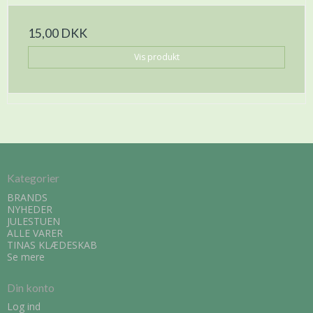
15,00 DKK
Vis produkt
Kategorier
BRANDS
NYHEDER
JULESTUEN
ALLE VARER
TINAS KLÆDESKAB
Se mere
Din konto
Log ind