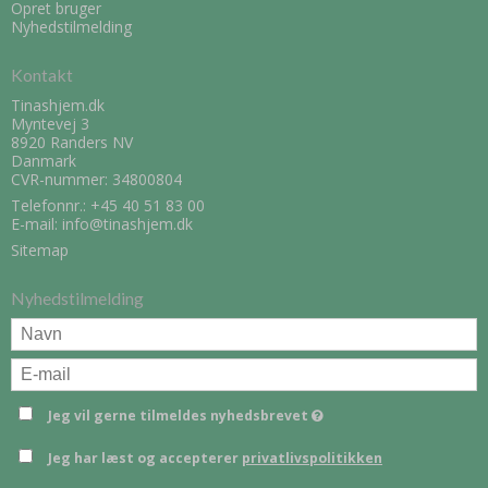
Opret bruger
Nyhedstilmelding
Kontakt
Tinashjem.dk
Myntevej 3
8920 Randers NV
Danmark
CVR-nummer: 34800804
Telefonnr.:
+45 40 51 83 00
E-mail
:
info@tinashjem.dk
Sitemap
Nyhedstilmelding
Jeg vil gerne tilmeldes nyhedsbrevet
Jeg har læst og accepterer
privatlivspolitikken