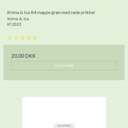
Krima & Isa A4 mappe grøn med røde prikker
Krima & Isa
K12023
20,00 DKK
Vis produkt