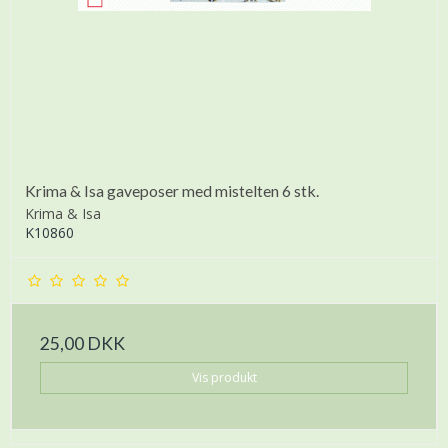
Krima & Isa gaveposer med mistelten 6 stk.
Krima & Isa
K10860
25,00 DKK
Vis produkt