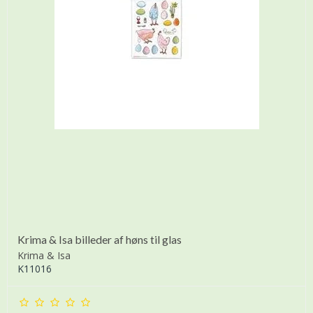
Krima & Isa billeder af høns til glas
Krima & Isa
K11016