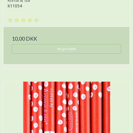
Krima & Isa
K11054
10,00 DKK
Vis produkt