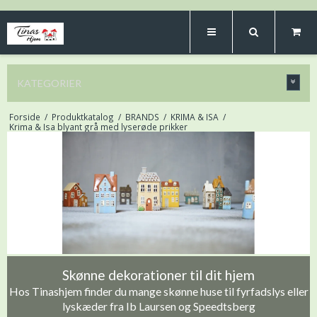
KATEGORIER
Forside
/
Produktkatalog
/
BRANDS
/
KRIMA & ISA
/
Krima & Isa blyant grå med lyserøde prikker
Skønne dekorationer til dit hjem
Hos Tinashjem finder du mange skønne huse til fyrfadslys eller
lyskæder fra Ib Laursen og Speedtsberg