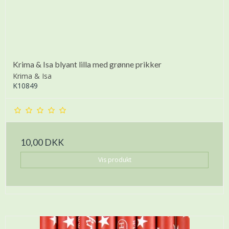
Krima & Isa blyant lilla med grønne prikker
Krima & Isa
K10849
10,00 DKK
Vis produkt