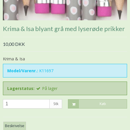
Krima & Isa blyant grå med lyserøde prikker
10,00 DKK
Krima & Isa
Model/Varenr.:
K11697
Lagerstatus:
På lager
Stk
Køb
Beskrivelse