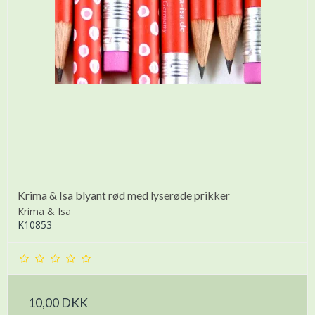
Krima & Isa blyant rød med lyserøde prikker
Krima & Isa
K10853
10,00 DKK