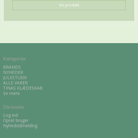
Vis produkt
Kategorier
BRANDS
NYHEDER
JULESTUEN
ALLE VARER
TINAS KLÆDESKAB
Se mere
Din konto
Log ind
Opret bruger
Nyhedstilmelding