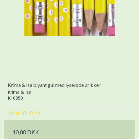
Krima & Isa blyant gul med lyserøde prikker
Krima & Isa
K10850
10,00 DKK