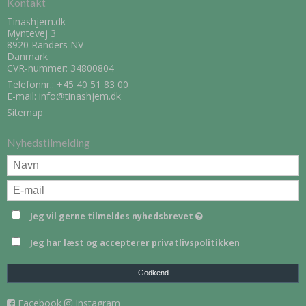
Kontakt
Tinashjem.dk
Myntevej 3
8920 Randers NV
Danmark
CVR-nummer: 34800804
Telefonnr.:
+45 40 51 83 00
E-mail
:
info@tinashjem.dk
Sitemap
Nyhedstilmelding
Jeg vil gerne tilmeldes nyhedsbrevet
Jeg har læst og accepterer
privatlivspolitikken
Godkend
Facebook
Instagram