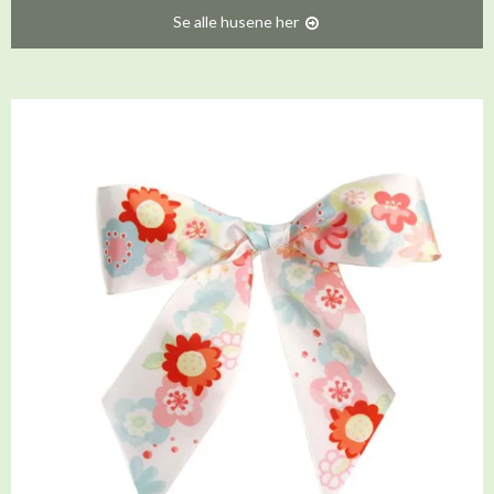
Se alle husene her