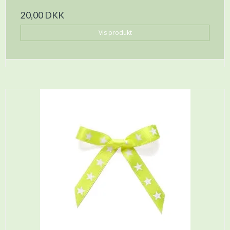
20,00 DKK
Vis produkt