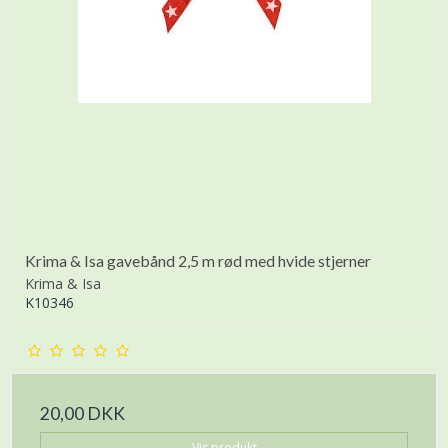
Krima & Isa gavebånd 2,5 m rød med hvide stjerner
Krima & Isa
K10346
20,00 DKK
Vis produkt