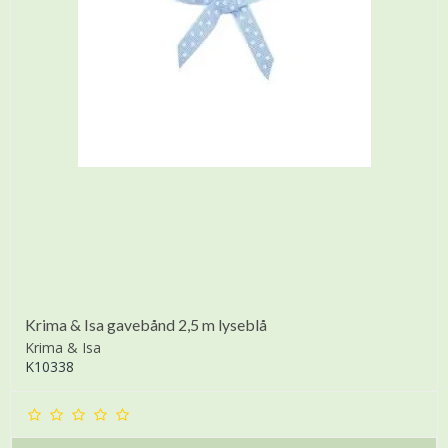
Krima & Isa gavebånd 2,5 m lyseblå
Krima & Isa
K10338