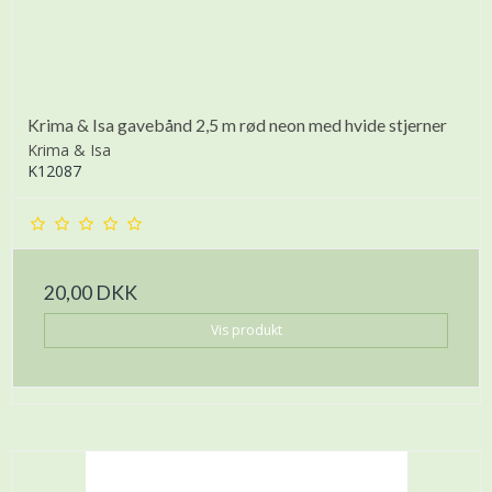
Krima & Isa gavebånd 2,5 m rød neon med hvide stjerner
Krima & Isa
K12087
20,00 DKK
Vis produkt