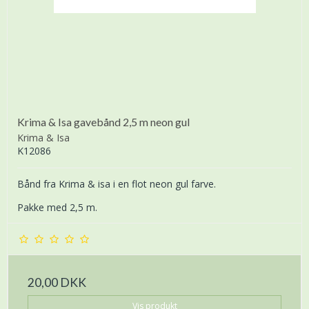
Krima & Isa gavebånd 2,5 m neon gul
Krima & Isa
K12086
Bånd fra Krima & isa i en flot neon gul farve.
Pakke med 2,5 m.
20,00 DKK
Vis produkt