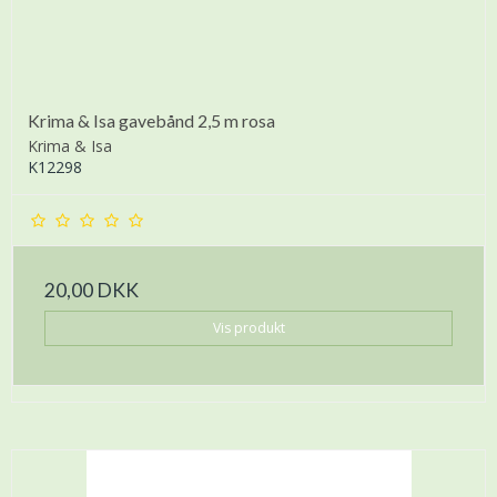
Krima & Isa gavebånd 2,5 m rosa
Krima & Isa
K12298
20,00 DKK
Vis produkt