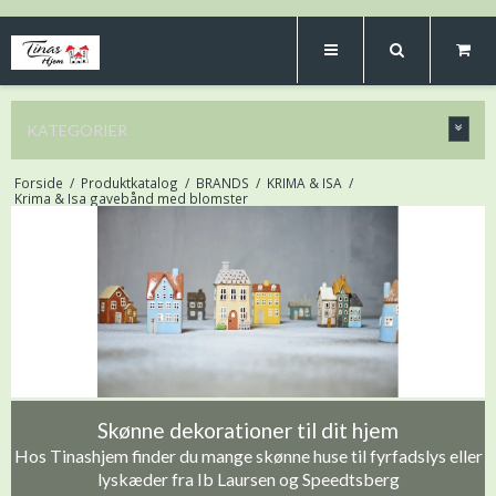
KATEGORIER
Forside
/
Produktkatalog
/
BRANDS
/
KRIMA & ISA
/
Krima & Isa gavebånd med blomster
Skønne dekorationer til dit hjem
Hos Tinashjem finder du mange skønne huse til fyrfadslys eller
lyskæder fra Ib Laursen og Speedtsberg