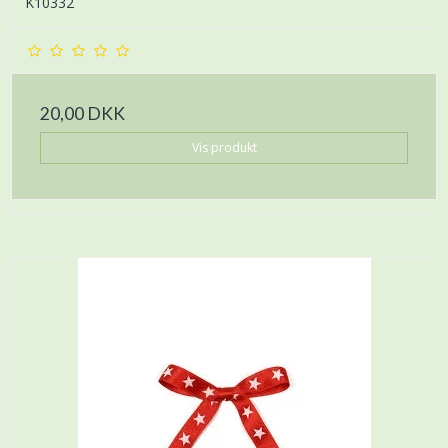
K10332
20,00 DKK
Vis produkt