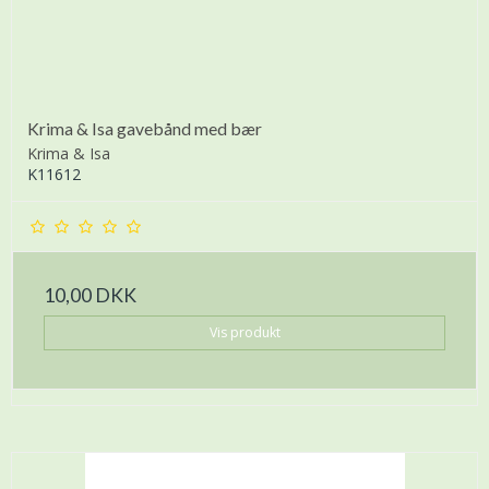
Krima & Isa gavebånd med bær
Krima & Isa
K11612
10,00 DKK
Vis produkt