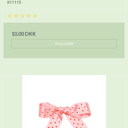
K11115
10,00 DKK
Vis produkt