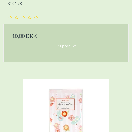
K10178
10,00 DKK
Vis produkt