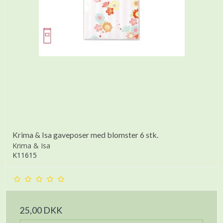
Krima & Isa gaveposer med blomster 6 stk.
Krima & Isa
K11615
25,00 DKK