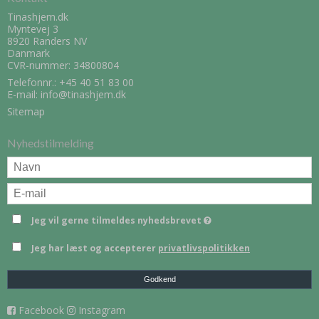
Tinashjem.dk
Myntevej 3
8920 Randers NV
Danmark
CVR-nummer: 34800804
Telefonnr.:
+45 40 51 83 00
E-mail
:
info@tinashjem.dk
Sitemap
Nyhedstilmelding
Jeg vil gerne tilmeldes nyhedsbrevet
Jeg har læst og accepterer
privatlivspolitikken
Godkend
Facebook
Instagram