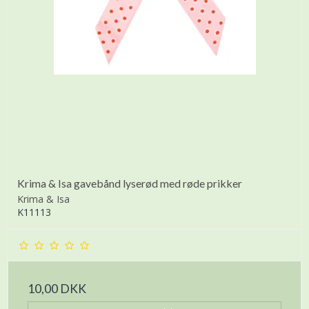
Krima & Isa gavebånd lyserød med røde prikker
Krima & Isa
K11113
10,00 DKK